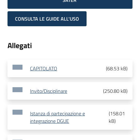
SATER
CONSULTA LE GUIDE ALL'USO
Allegati
CAPITOLATO
(
68.53 kB
)
Invito/Disciplinare
(
250.80 kB
)
Istanza di partecipazione e
(
158.01
integrazione DGUE
kB
)