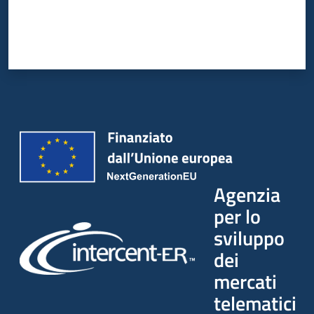
Agenzia
per lo
sviluppo
dei
mercati
telematici