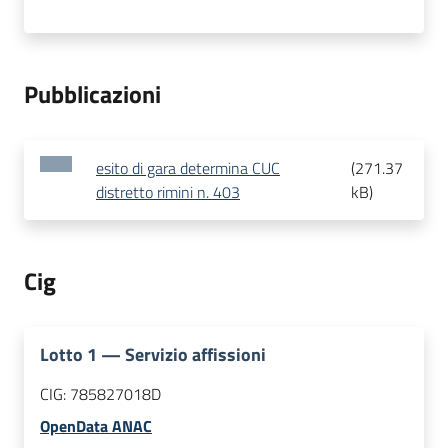
Pubblicazioni
esito di gara determina CUC
(
271.37
distretto rimini n. 403
kB
)
Cig
Lotto
1
—
Servizio affissioni
CIG:
785827018D
OpenData ANAC