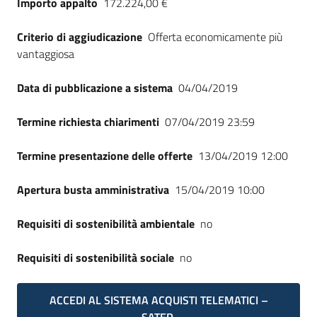
Importo appalto
172.224,00 €
Seguici
su
Criterio di aggiudicazione
Offerta economicamente più
vantaggiosa
Data di pubblicazione a sistema
04/04/2019
Termine richiesta chiarimenti
07/04/2019 23:59
Termine presentazione delle offerte
13/04/2019 12:00
Apertura busta amministrativa
15/04/2019 10:00
Requisiti di sostenibilità ambientale
no
Requisiti di sostenibilità sociale
no
ACCEDI AL SISTEMA ACQUISTI TELEMATICI –