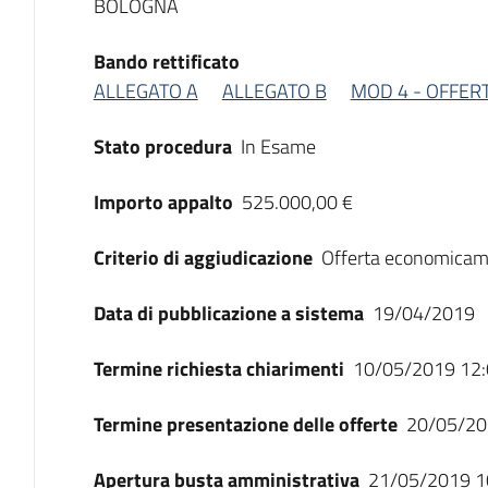
BOLOGNA
Bando rettificato
ALLEGATO A
ALLEGATO B
MOD 4 - OFFER
Stato procedura
In Esame
Importo appalto
525.000,00 €
Criterio di aggiudicazione
Offerta economicam
Data di pubblicazione a sistema
19/04/2019
Termine richiesta chiarimenti
10/05/2019 12:
Termine presentazione delle offerte
20/05/20
Apertura busta amministrativa
21/05/2019 1