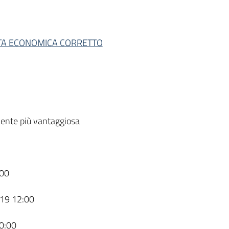
TA ECONOMICA CORRETTO
ente più vantaggiosa
00
19 12:00
0:00