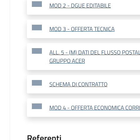
MOD 2 - DGUE EDITABILE
MOD 3 - OFFERTA TECNICA
ALL. 5 - (M) DATI DEL FLUSSO POS
GRUPPO ACER
SCHEMA DI CONTRATTO
MOD 4 - OFFERTA ECONOMICA CORR
Referenti