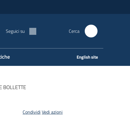
Seguici su
Cerca
tiche
English site
E BOLLETTE
Condividi
Vedi azioni