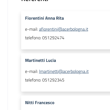
Fiorentini Anna Rita
e-mail:
afiorentini@acerbologna.it
telefono:
051292474
Martinetti Lucia
e-mail:
lmartinetti@acerbologna.it
telefono:
051292345
Nitti Francesco