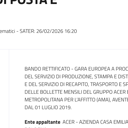
ematici - SATER:
26/02/2026 16:20
Dati del bando
BANDO RETTIFICATO - GARA EUROPEA A PRO
DEL SERVIZIO DI PRODUZIONE, STAMPA E DIS
E DEL SERVIZIO DI RECAPITO, TRASPORTO E 
DELLE BOLLETTE MENSILI DEL GRUPPO ACER 
METROPOLITANA PER L’AFFITTO (AMA), AVEN
DAL 01 LUGLIO 2019.
Ente appaltante
ACER - AZIENDA CASA EMILI