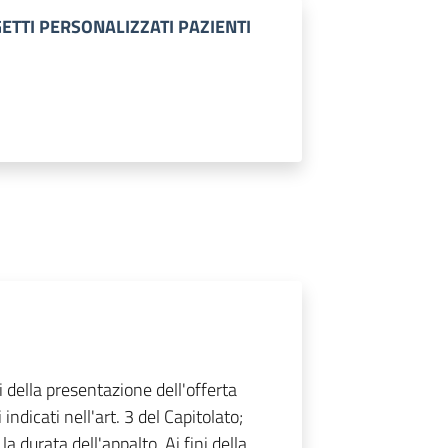
GETTI PERSONALIZZATI PAZIENTI
i della presentazione dell'offerta
indicati nell'art. 3 del Capitolato;
 la durata dell'appalto. Ai fini della