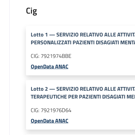
Cig
Lotto
1
—
SERVIZIO RELATIVO ALLE ATTIVI
PERSONALIZZATI PAZIENTI DISAGIATI MENT
CIG:
7921974BBE
OpenData ANAC
Lotto
2
—
SERVIZIO RELATIVO ALLE ATTIVI
TERAPEUTICHE PER PAZIENTI DISAGIATI ME
CIG:
7921976D64
OpenData ANAC