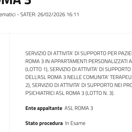
ematici - SATER:
26/02/2026 16:11
Dati del bando
SERVIZIO DI ATTIVITA' DI SUPPORTO PER PAZIE
ROMA 3 IN APPARTAMENTI PERSONALIZZATI A
(LOTTO 1), SERVIZIO DI ATTIVITA' DI SUPPORT
DELL'ASL ROMA 3 NELLE COMUNITA' TERAPEUTI
2), SERVIZIO DI ATTIVITA' DI SUPPORTO NEI P
PSICHIATRICI ASL ROMA 3 (LOTTO N. 3).
Ente appaltante
ASL ROMA 3
Stato procedura
In Esame