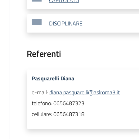
CAPITOLATO
DISCIPLINARE
Referenti
Pasquarelli Diana
e-mail:
diana.pasquarelli@aslroma3.it
telefono:
0656487323
cellulare:
0656487318