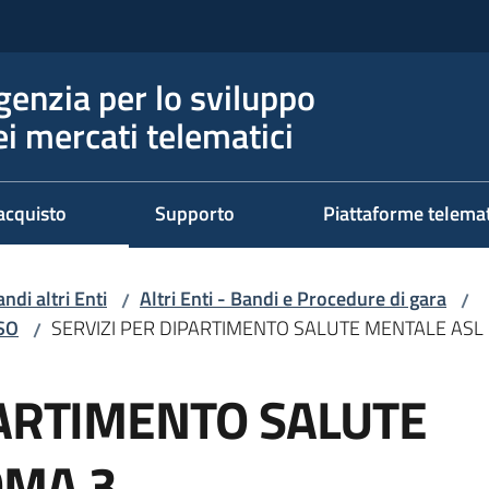
genzia per lo sviluppo
ei mercati telematici
acquisto
Supporto
Piattaforme telema
ndi altri Enti
Altri Enti - Bandi e Procedure di gara
/
/
RSO
SERVIZI PER DIPARTIMENTO SALUTE MENTALE ASL
/
PARTIMENTO SALUTE
OMA 3