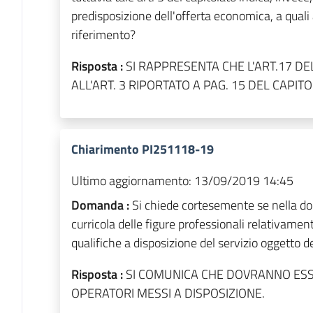
predisposizione dell'offerta economica, a quali a
riferimento?
Risposta :
SI RAPPRESENTA CHE L'ART.17 DE
ALL'ART. 3 RIPORTATO A PAG. 15 DEL CAPIT
Chiarimento PI251118-19
Ultimo aggiornamento:
13/09/2019 14:45
Domanda :
Si chiede cortesemente se nella do
curricola delle figure professionali relativamente
qualifiche a disposizione del servizio oggetto de
Risposta :
SI COMUNICA CHE DOVRANNO ESSE
OPERATORI MESSI A DISPOSIZIONE.