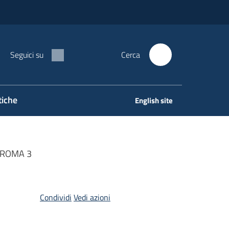
Seguici su
Cerca
tiche
English site
 ROMA 3
Condividi
Vedi azioni