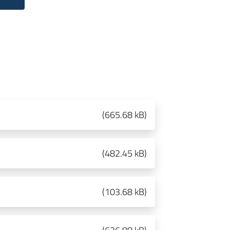
(
665.68 kB
)
(
482.45 kB
)
(
103.68 kB
)