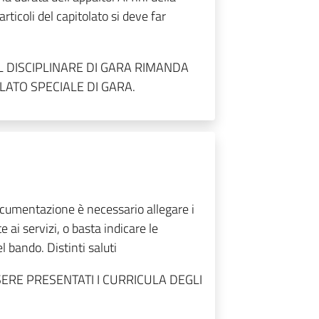
rticoli del capitolato si deve far
L DISCIPLINARE DI GARA RIMANDA
OLATO SPECIALE DI GARA.
cumentazione è necessario allegare i
 ai servizi, o basta indicare le
l bando. Distinti saluti
RE PRESENTATI I CURRICULA DEGLI