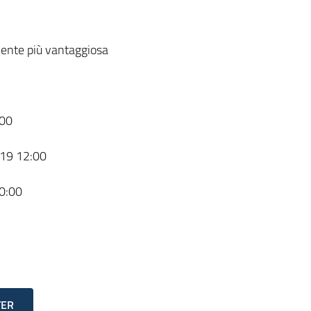
ente più vantaggiosa
00
19 12:00
0:00
TER