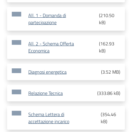
All. 1 - Domanda di
(
210.50
partecipazione
kB
)
All. 2 - Schema Offerta
(
162.93
Economica
kB
)
Diagnosi energetica
(
3.52 MB
)
Relazione Tecnica
(
333.86 kB
)
Schema Lettera di
(
354.46
accettazione incarico
kB
)