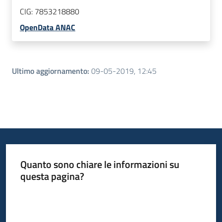
CIG:
7853218880
OpenData ANAC
Ultimo aggiornamento
:
09-05-2019, 12:45
Quanto sono chiare le informazioni su
questa pagina?
Valuta da 1 a 5 stelle