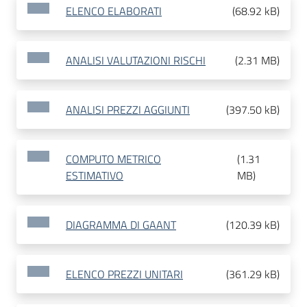
ELENCO ELABORATI
(
68.92 kB
)
ANALISI VALUTAZIONI RISCHI
(
2.31 MB
)
ANALISI PREZZI AGGIUNTI
(
397.50 kB
)
COMPUTO METRICO
(
1.31
ESTIMATIVO
MB
)
DIAGRAMMA DI GAANT
(
120.39 kB
)
ELENCO PREZZI UNITARI
(
361.29 kB
)