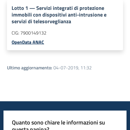
Lotto
1
—
Servizi integrati di protezione
immobili con dispositivi anti-intrusione e
servizi di telesorveglianza
CIG:
7900149132
OpenData ANAC
Ultimo aggiornamento
:
04-07-2019, 11:32
Quanto sono chiare le informazioni su
questa pagina?