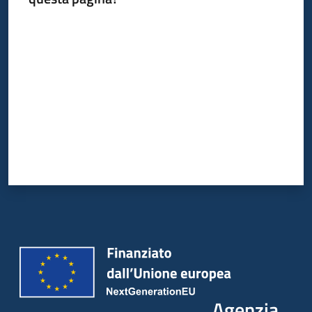
Valuta da 1 a 5 stelle
Agenzia