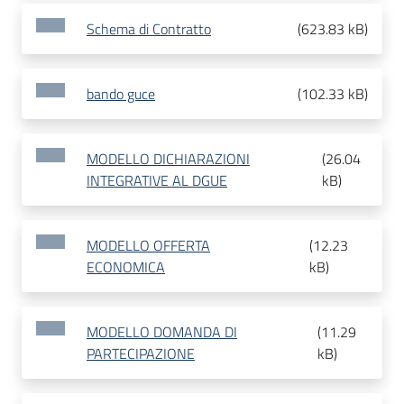
Schema di Contratto
(
623.83 kB
)
bando guce
(
102.33 kB
)
MODELLO DICHIARAZIONI
(
26.04
INTEGRATIVE AL DGUE
kB
)
MODELLO OFFERTA
(
12.23
ECONOMICA
kB
)
MODELLO DOMANDA DI
(
11.29
PARTECIPAZIONE
kB
)