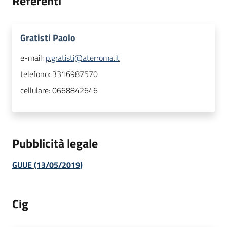
Referenti
Gratisti Paolo
e-mail:
p.gratisti@aterroma.it
telefono:
3316987570
cellulare:
0668842646
Pubblicità legale
GUUE (13/05/2019)
Cig