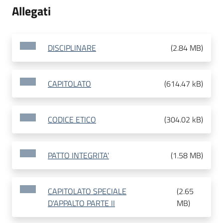
Allegati
DISCIPLINARE
(
2.84 MB
)
CAPITOLATO
(
614.47 kB
)
CODICE ETICO
(
304.02 kB
)
PATTO INTEGRITA'
(
1.58 MB
)
CAPITOLATO SPECIALE
(
2.65
D'APPALTO PARTE II
MB
)