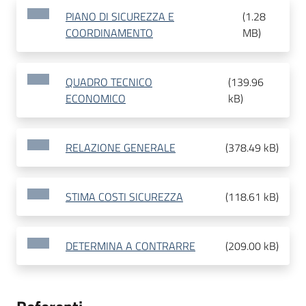
PIANO DI SICUREZZA E
(
1.28
COORDINAMENTO
MB
)
QUADRO TECNICO
(
139.96
ECONOMICO
kB
)
RELAZIONE GENERALE
(
378.49 kB
)
STIMA COSTI SICUREZZA
(
118.61 kB
)
DETERMINA A CONTRARRE
(
209.00 kB
)