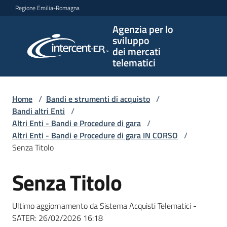
Vai al contenuto
Vai alla navigazione
Vai al footer
Regione Emilia-Romagna
Agenzia per lo
Agenzia
sviluppo
per lo
dei mercati
sviluppo
telematici
dei
mercati
telematici
Home
/
Bandi e strumenti di acquisto
/
Bandi altri Enti
/
Altri Enti - Bandi e Procedure di gara
/
Altri Enti - Bandi e Procedure di gara IN CORSO
/
L'Agenzia
Senza Titolo
Senza Titolo
Salta al contenuto
Bandi
e
Ultimo aggiornamento da Sistema Acquisti Telematici -
strumenti
SATER:
26/02/2026 16:18
di