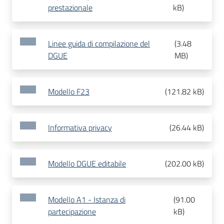
prestazionale
kB
)
Linee guida di compilazione del
(
3.48
DGUE
MB
)
Modello F23
(
121.82 kB
)
Informativa privacy
(
26.44 kB
)
Modello DGUE editabile
(
202.00 kB
)
Modello A1 - Istanza di
(
91.00
partecipazione
kB
)