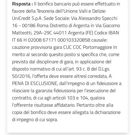
Risposta :
Il bonifico bancario può essere effettuato in
favore della Tesoreria dell'Unione Valli e Delizie:
UniCredit S.p.A. Sede Sociale: Via Alessandro Specchi
16 - 00186 Roma Distretto di Argenta in Via Giacomo
Matteotti, 29A-29C 44011 Argenta (FE) Codice IBAN
IT 66 H 02008 67171 000103320858 causale:
cauzione provvisoria gara CUC COC Portomaggiore In
merito al secondo quesito posto si specifica che, come
previsto dal disciplinare di gara, in applicazione del
disposto normativo di cui all’art. 93 c. 8 del D.Lgs.
50/2016, l'offerta deve essere altresì corredata, A
PENA DI ESCLUSIONE, dall'impegno di un fideiussore a
rilasciare la garanzia fideiussoria per l'esecuzione del
contratto, di cui agli articoli 103 e 104, qualora
l'offerente risultasse affidatario. Pertanto oltre alla
copia del bonifico deve essere allegata la dichiarazione
di impegno di cui sopra.