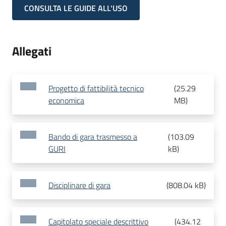
CONSULTA LE GUIDE ALL'USO
Allegati
Progetto di fattibilità tecnico
(
25.29
economica
MB
)
Bando di gara trasmesso a
(
103.09
GURI
kB
)
Disciplinare di gara
(
808.04 kB
)
Capitolato speciale descrittivo
(
434.12