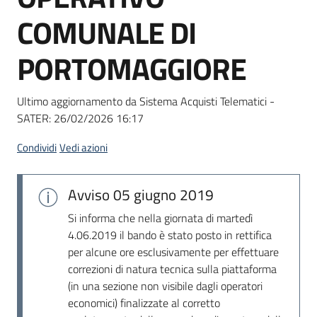
Seguici
COMUNALE DI
su
PORTOMAGGIORE
Ultimo aggiornamento da Sistema Acquisti Telematici -
SATER:
26/02/2026 16:17
Condividi
Vedi azioni
Avviso
05 giugno 2019
Si informa che nella giornata di martedì
4.06.2019 il bando è stato posto in rettifica
per alcune ore esclusivamente per effettuare
correzioni di natura tecnica sulla piattaforma
(in una sezione non visibile dagli operatori
economici) finalizzate al corretto