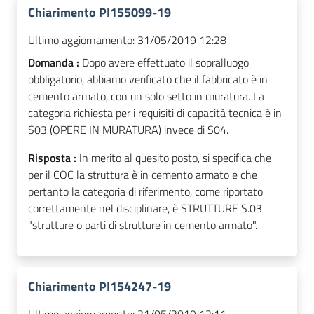
Chiarimento PI155099-19
Ultimo aggiornamento:
31/05/2019 12:28
Domanda :
Dopo avere effettuato il sopralluogo
obbligatorio, abbiamo verificato che il fabbricato è in
cemento armato, con un solo setto in muratura. La
categoria richiesta per i requisiti di capacità tecnica è in
S03 (OPERE IN MURATURA) invece di S04.
Risposta :
In merito al quesito posto, si specifica che
per il COC la struttura è in cemento armato e che
pertanto la categoria di riferimento, come riportato
correttamente nel disciplinare, è STRUTTURE S.03
"strutture o parti di strutture in cemento armato".
Chiarimento PI154247-19