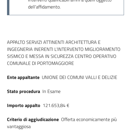
dell'affidamento.
Dati del bando
APPALTO SERVIZI ATTINENTI ARCHITETTURA E
INGEGNERIA INERENTI L’INTERVENTO MIGLIORAMENTO
SISMICO E MESSA IN SICUREZZA CENTRO OPERATIVO
COMUNALE DI PORTOMAGGIORE
Ente appaltante
UNIONE DEI COMUNI VALLI E DELIZIE
Stato procedura
In Esame
Importo appalto
121.653,84 €
Criterio di aggiudicazione
Offerta economicamente più
vantaggiosa