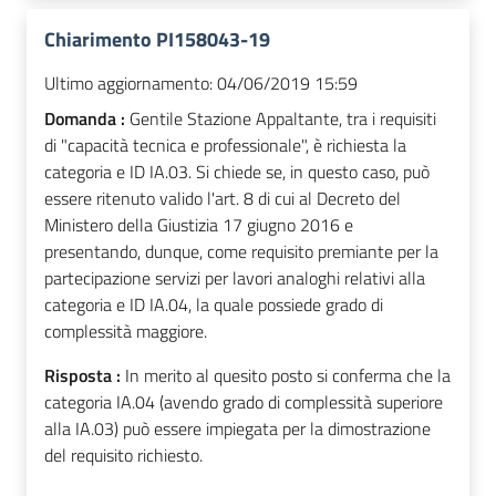
Chiarimento PI158043-19
Ultimo aggiornamento:
04/06/2019 15:59
Domanda :
Gentile Stazione Appaltante, tra i requisiti
di "capacità tecnica e professionale", è richiesta la
categoria e ID IA.03. Si chiede se, in questo caso, può
essere ritenuto valido l'art. 8 di cui al Decreto del
Ministero della Giustizia 17 giugno 2016 e
presentando, dunque, come requisito premiante per la
partecipazione servizi per lavori analoghi relativi alla
categoria e ID IA.04, la quale possiede grado di
complessità maggiore.
Risposta :
In merito al quesito posto si conferma che la
categoria IA.04 (avendo grado di complessità superiore
alla IA.03) può essere impiegata per la dimostrazione
del requisito richiesto.