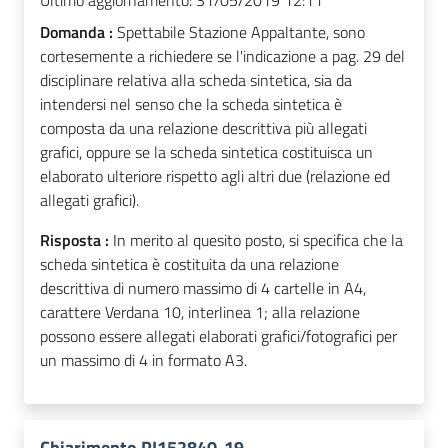
Ultimo aggiornamento:
31/05/2019 12:11
Domanda :
Spettabile Stazione Appaltante, sono
cortesemente a richiedere se l'indicazione a pag. 29 del
disciplinare relativa alla scheda sintetica, sia da
intendersi nel senso che la scheda sintetica è
composta da una relazione descrittiva più allegati
grafici, oppure se la scheda sintetica costituisca un
elaborato ulteriore rispetto agli altri due (relazione ed
allegati grafici).
Risposta :
In merito al quesito posto, si specifica che la
scheda sintetica è costituita da una relazione
descrittiva di numero massimo di 4 cartelle in A4,
carattere Verdana 10, interlinea 1; alla relazione
possono essere allegati elaborati grafici/fotografici per
un massimo di 4 in formato A3.
Chiarimento PI152840-19