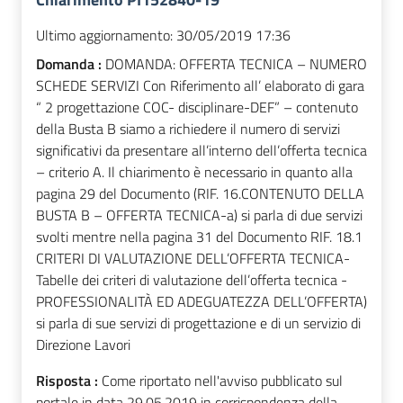
Ultimo aggiornamento:
30/05/2019 17:36
Domanda :
DOMANDA: OFFERTA TECNICA – NUMERO
SCHEDE SERVIZI Con Riferimento all’ elaborato di gara
“ 2 progettazione COC- disciplinare-DEF” – contenuto
della Busta B siamo a richiedere il numero di servizi
significativi da presentare all’interno dell’offerta tecnica
– criterio A. Il chiarimento è necessario in quanto alla
pagina 29 del Documento (RIF. 16.CONTENUTO DELLA
BUSTA B – OFFERTA TECNICA-a) si parla di due servizi
svolti mentre nella pagina 31 del Documento RIF. 18.1
CRITERI DI VALUTAZIONE DELL’OFFERTA TECNICA-
Tabelle dei criteri di valutazione dell’offerta tecnica -
PROFESSIONALITÀ ED ADEGUATEZZA DELL’OFFERTA)
si parla di sue servizi di progettazione e di un servizio di
Direzione Lavori
Risposta :
Come riportato nell'avviso pubblicato sul
portale in data 29.05.2019 in corrispondenza della