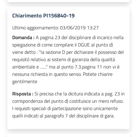
Chiarimento PI156840-19
Ultimo aggiornamento:
03/06/2019 13:27
Domanda :
A pagina 23 del disciplinare di incarico nella
spiegazione di come compilare il DGUE al punto d)
viene detto : "la sezione D per dichiarare il possesso del
requisitò relativo ai sistemi di garanzia della qualità
ambientale e ......." ma al punto 7.3.pagina 11 non vi è
nessuna richiesta in questo senso. Potete chiarire
gentilmente
Risposta :
Si precisa che la dicitura indicata a pag. 23 in
corrispondenza del punto d) costituisce un mero refuso.
I requisiti speciali di partecipazione sono unicamente
quelli indicati al paragrafo 7 del disciplinare di gara.