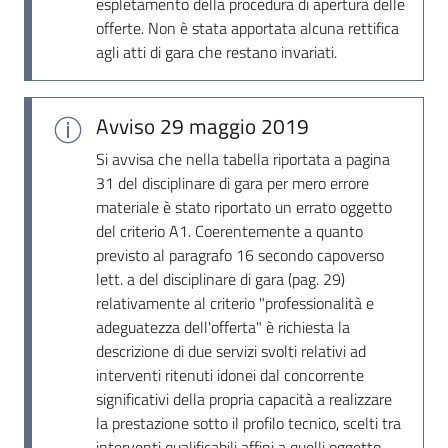
espletamento della procedura di apertura delle
offerte. Non è stata apportata alcuna rettifica
agli atti di gara che restano invariati.
Avviso
29 maggio 2019
Si avvisa che nella tabella riportata a pagina
31 del disciplinare di gara per mero errore
materiale è stato riportato un errato oggetto
del criterio A1. Coerentemente a quanto
previsto al paragrafo 16 secondo capoverso
lett. a del disciplinare di gara (pag. 29)
relativamente al criterio "professionalità e
adeguatezza dell'offerta" è richiesta la
descrizione di due servizi svolti relativi ad
interventi ritenuti idonei dal concorrente
significativi della propria capacità a realizzare
la prestazione sotto il profilo tecnico, scelti tra
interventi qualificabili affini a quelli oggetto