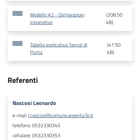
Modello A2 - Dichiarazioni
(
208.50
integrative
kB
)
Tabella esplicativa Servizi di
(
41.50
Punta
kB
)
Referenti
Nascosi Leonardo
e-mail:
l.nascosi@comune.argenta.fe.it
telefono:
0532330345
cellulare:
0532330353