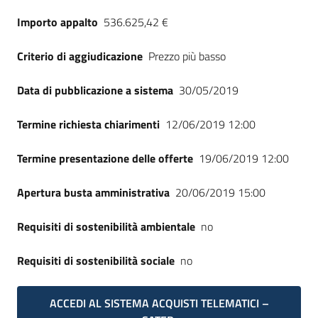
Seguici
Importo appalto
536.625,42 €
su
Criterio di aggiudicazione
Prezzo più basso
Data di pubblicazione a sistema
30/05/2019
Termine richiesta chiarimenti
12/06/2019 12:00
Termine presentazione delle offerte
19/06/2019 12:00
Apertura busta amministrativa
20/06/2019 15:00
Requisiti di sostenibilità ambientale
no
Requisiti di sostenibilità sociale
no
ACCEDI AL SISTEMA ACQUISTI TELEMATICI –