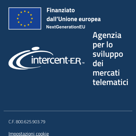
Agenzia
per lo
sviluppo
dei
mercati
telematici
C.F. 800.625.903.79
Impostazioni cookie