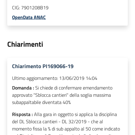
CIG:
7901208B19
OpenData ANAC
Chiarimenti
Chiarimento PI169066-19
Ultimo aggiornamento:
13/06/2019 14:04
Domanda :
Si chiede di confermare emendamento
approvato "Sblocca cantieri" della soglia massima
subappaltabile diventata 40%
Risposta :
Alla gara in oggetto si applica la disciplina
del DL Sblocca cantieri - DL 32/2019 - che al
momento fissa la % di sub appalto al 50 come indicato