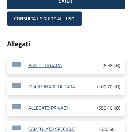
SATER
CONSULTA LE GUIDE ALL'USO
Allegati
BANDO DI GARA
(
6.38 kB
)
DISCIPLINARE DI GARA
(
106.70 kB
)
ALLEGATO PRIVACY
(
555.40 kB
)
CAPITOLATO SPECIALE
(
536.60