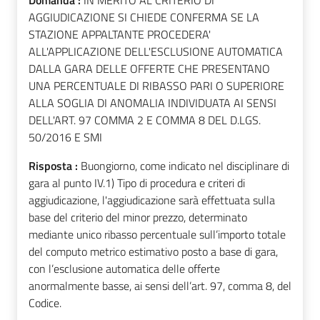
Domanda :
IN MERITO AL CRITERIO DI
AGGIUDICAZIONE SI CHIEDE CONFERMA SE LA
STAZIONE APPALTANTE PROCEDERA'
ALL'APPLICAZIONE DELL'ESCLUSIONE AUTOMATICA
DALLA GARA DELLE OFFERTE CHE PRESENTANO
UNA PERCENTUALE DI RIBASSO PARI O SUPERIORE
ALLA SOGLIA DI ANOMALIA INDIVIDUATA AI SENSI
DELL'ART. 97 COMMA 2 E COMMA 8 DEL D.LGS.
50/2016 E SMI
Risposta :
Buongiorno, come indicato nel disciplinare di
gara al punto IV.1) Tipo di procedura e criteri di
aggiudicazione, l'aggiudicazione sarà effettuata sulla
base del criterio del minor prezzo, determinato
mediante unico ribasso percentuale sull’importo totale
del computo metrico estimativo posto a base di gara,
con l’esclusione automatica delle offerte
anormalmente basse, ai sensi dell’art. 97, comma 8, del
Codice.