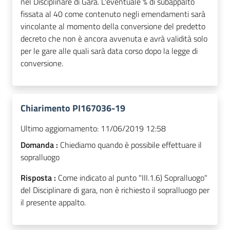
nel Disciplinare di Gara. L'eventuale % di subappalto
fissata al 40 come contenuto negli emendamenti sarà
vincolante al momento della conversione del predetto
decreto che non è ancora avvenuta e avrà validità solo
per le gare alle quali sarà data corso dopo la legge di
conversione.
Chiarimento PI167036-19
Ultimo aggiornamento:
11/06/2019 12:58
Domanda :
Chiediamo quando è possibile effettuare il
sopralluogo
Risposta :
Come indicato al punto "III.1.6) Sopralluogo"
del Disciplinare di gara, non è richiesto il sopralluogo per
il presente appalto.