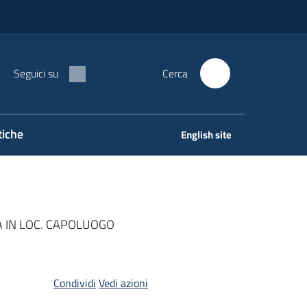
Seguici su
Cerca
tiche
English site
 IN LOC. CAPOLUOGO
Condividi
Vedi azioni