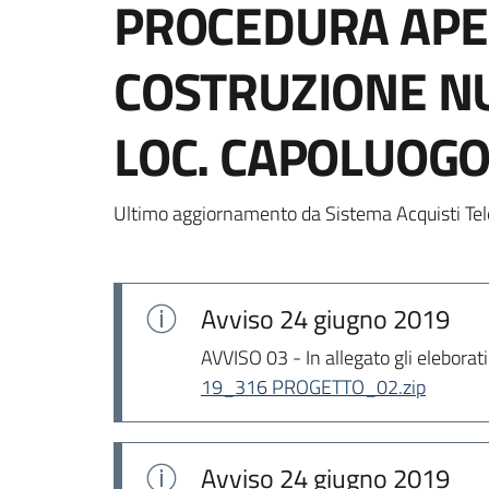
PROCEDURA APER
COSTRUZIONE N
LOC. CAPOLUOG
Ultimo aggiornamento da Sistema Acquisti Tel
Avviso
24 giugno 2019
AVVISO 03 - In allegato gli eleborati
19_316 PROGETTO_02.zip
Avviso
24 giugno 2019