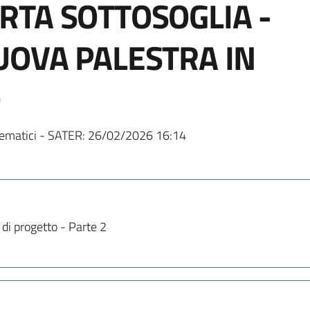
TA SOTTOSOGLIA -
UOVA PALESTRA IN
O
ematici - SATER:
26/02/2026 16:14
 di progetto - Parte 2