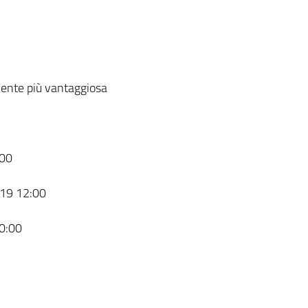
ente più vantaggiosa
00
19 12:00
0:00