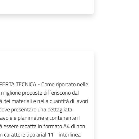
ERTA TECNICA - Come riportato nelle
 migliorie proposte differiscono dal
dei materiali e nella quantità di lavori
e deve presentare una dettagliata
avole e planimetrie e contenente il
rà essere redatta in formato A4 di non
 carattere tipo arial 11 - interlinea