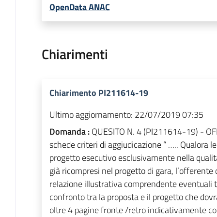
OpenData ANAC
Chiarimenti
Chiarimento PI211614-19
Ultimo aggiornamento:
22/07/2019 07:35
Domanda :
QUESITO N. 4 (PI211614-19) - OFF
schede criteri di aggiudicazione “ ….. Qualora le
progetto esecutivo esclusivamente nella qualità 
già ricompresi nel progetto di gara, l’offerent
relazione illustrativa comprendente eventuali t
confronto tra la proposta e il progetto che dov
oltre 4 pagine fronte /retro indicativamente con