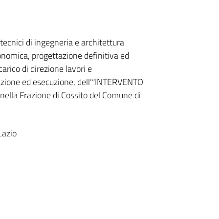
ecnici di ingegneria e architettura
economica, progettazione definitiva ed
arico di direzione lavori e
tazione ed esecuzione, dell’“INTERVENTO
ella Frazione di Cossito del Comune di
Lazio