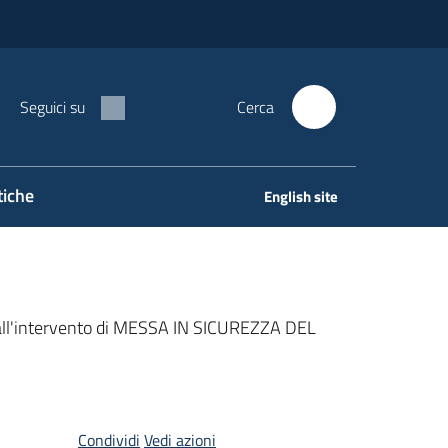
Seguici su
Cerca
tiche
English site
ivi all'intervento di MESSA IN SICUREZZA DEL
Condividi
Vedi azioni