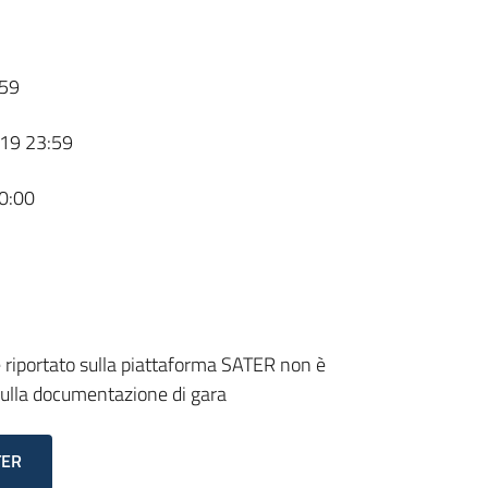
59
19 23:59
0:00
one riportato sulla piattaforma SATER non è
o sulla documentazione di gara
TER