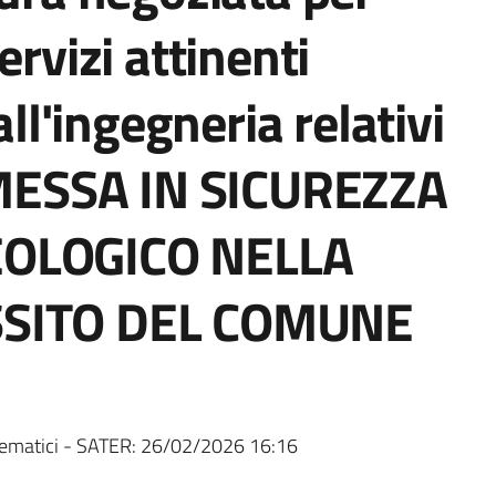
ervizi attinenti
all'ingegneria relativi
i MESSA IN SICUREZZA
EOLOGICO NELLA
SSITO DEL COMUNE
ematici - SATER:
26/02/2026 16:16