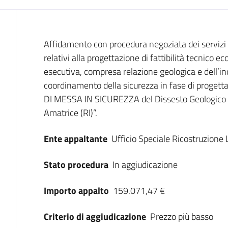
Dati del bando
Affidamento con procedura negoziata dei servizi t
relativi alla progettazione di fattibilità tecnico 
esecutiva, compresa relazione geologica e dell’inc
coordinamento della sicurezza in fase di proget
DI MESSA IN SICUREZZA del Dissesto Geologico n
Amatrice (RI)”.
Ente appaltante
Ufficio Speciale Ricostruzione 
Stato procedura
In aggiudicazione
Importo appalto
159.071,47 €
Criterio di aggiudicazione
Prezzo più basso