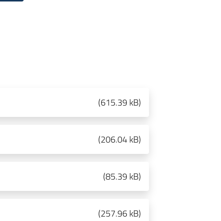
(
615.39 kB
)
(
206.04 kB
)
(
85.39 kB
)
(
257.96 kB
)