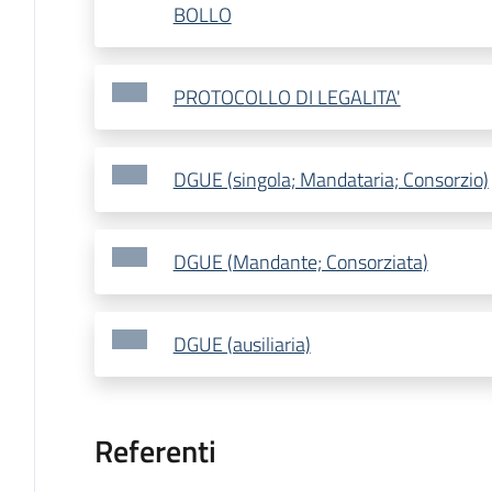
BOLLO
PROTOCOLLO DI LEGALITA'
DGUE (singola; Mandataria; Consorzio)
DGUE (Mandante; Consorziata)
DGUE (ausiliaria)
Referenti