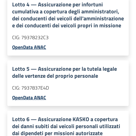
Lotto
4
—
Assicurazione per infortuni
cumulativa a copertura degli amministratori,
dei conducenti dei veicoli dell'amministrazione
e dei conducenti dei veicoli propri in missione
CIG:
79378232C3
OpenData ANAC
Lotto
5
—
Assicurazione per la tutela legale
delle vertenze del proprio personale
CIG:
7937837E4D
OpenData ANAC
Lotto
6
—
Assicurazione KASKO a copertura
dei danni subiti dai veicoli personali utilizzati
dai dipendeti per missioni autorizzate