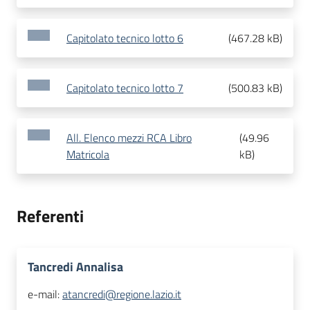
Capitolato tecnico lotto 6
(
467.28 kB
)
Capitolato tecnico lotto 7
(
500.83 kB
)
All. Elenco mezzi RCA Libro
(
49.96
Matricola
kB
)
Referenti
Tancredi Annalisa
e-mail:
atancredi@regione.lazio.it