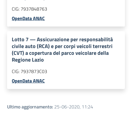
CIG:
7937848763
OpenData ANAC
Lotto
7
—
Assicurazione per responsabilità
civile auto (RCA) e per corpi veicoli terrestri
(CVT) a copertura del parco veicolare della
Regione Lazio
CIG:
7937873C03
OpenData ANAC
Ultimo aggiornamento
:
25-06-2020, 11:24