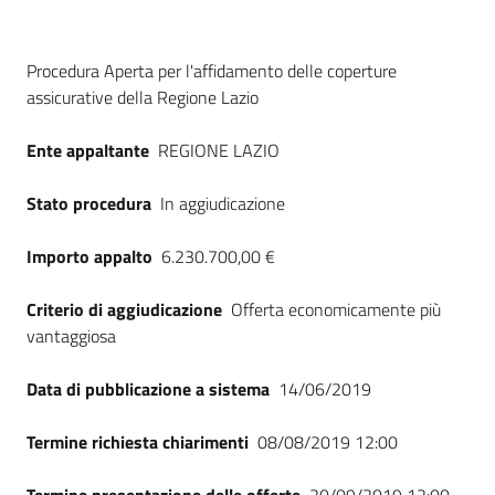
Dati del bando
Procedura Aperta per l'affidamento delle coperture
assicurative della Regione Lazio
Ente appaltante
REGIONE LAZIO
Stato procedura
In aggiudicazione
Importo appalto
6.230.700,00 €
Criterio di aggiudicazione
Offerta economicamente più
vantaggiosa
Data di pubblicazione a sistema
14/06/2019
Termine richiesta chiarimenti
08/08/2019 12:00