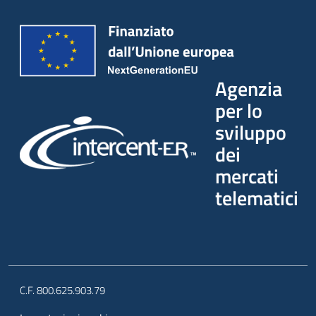
Agenzia
per lo
sviluppo
dei
mercati
telematici
C.F. 800.625.903.79