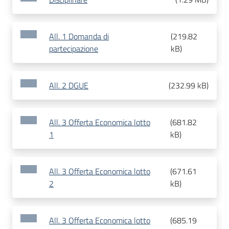
All. 1 Domanda di
(
219.82
partecipazione
kB
)
All. 2 DGUE
(
232.99 kB
)
All. 3 Offerta Economica lotto
(
681.82
1
kB
)
All. 3 Offerta Economica lotto
(
671.61
2
kB
)
All. 3 Offerta Economica lotto
(
685.19