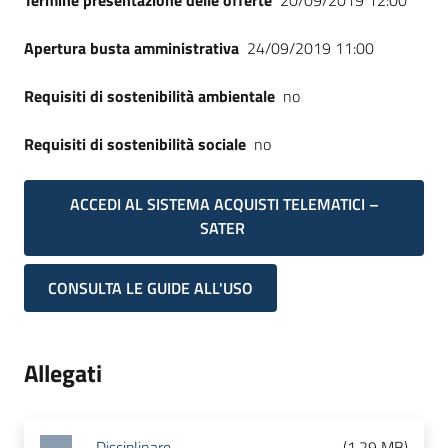
Termine presentazione delle offerte
20/09/2019 12:00
Apertura busta amministrativa
24/09/2019 11:00
Requisiti di sostenibilità ambientale
no
Requisiti di sostenibilità sociale
no
ACCEDI AL SISTEMA ACQUISTI TELEMATICI –
SATER
CONSULTA LE GUIDE ALL'USO
Allegati
Disciplinare
(
1.29 MB
)