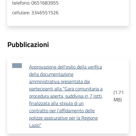
telefono:
0651683955
cellulare:
3346551526
Pubblicazioni
Approvazione dell'esito della verifica
della documentazione
amministrativa presentata dai
partecipanti alla "Gara comunitaria a
(
1.71
procedura aperta, suddivisa in 7 lotti,
MB
)
finalizzata alla stipula di un
contratto per l'affidamento delle
polizze assicurative per la Regione
Lazio"