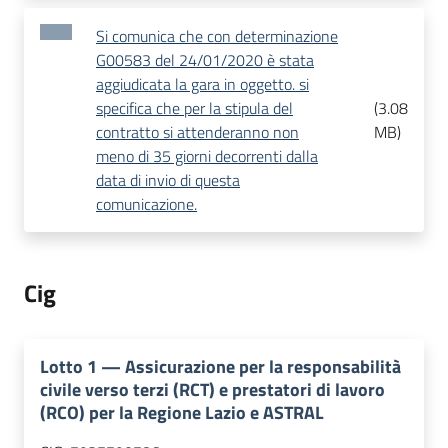
Si comunica che con determinazione
G00583 del 24/01/2020 è stata
aggiudicata la gara in oggetto. si
specifica che per la stipula del
(
3.08
contratto si attenderanno non
MB
)
meno di 35 giorni decorrenti dalla
data di invio di questa
comunicazione.
Cig
Lotto
1
—
Assicurazione per la responsabilità
civile verso terzi (RCT) e prestatori di lavoro
(RCO) per la Regione Lazio e ASTRAL