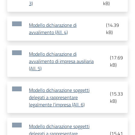
3)
kB
)
Modello dichiarazione di
(
14.39
avvalimento (All. 4)
kB
)
Modello dichiarazione di
(
17.69
avvalimento di impresa ausiliaria
kB
)
(All. 5)
Modello dichiarazione soggetti
(
15.33
delegati a rappresentare
kB
)
legalmente l’impresa (All. 6)
Modello dichiarazione soggetti
delegati a rappresentare
(
15.41