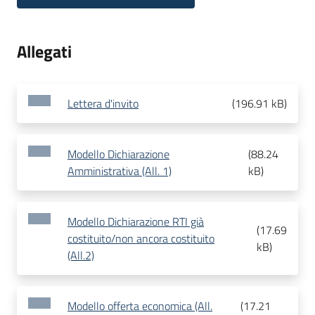
Allegati
Lettera d'invito
(
196.91 kB
)
Modello Dichiarazione
(
88.24
Amministrativa (All. 1)
kB
)
Modello Dichiarazione RTI già
(
17.69
costituito/non ancora costituito
kB
)
(All.2)
Modello offerta economica (All.
(
17.21