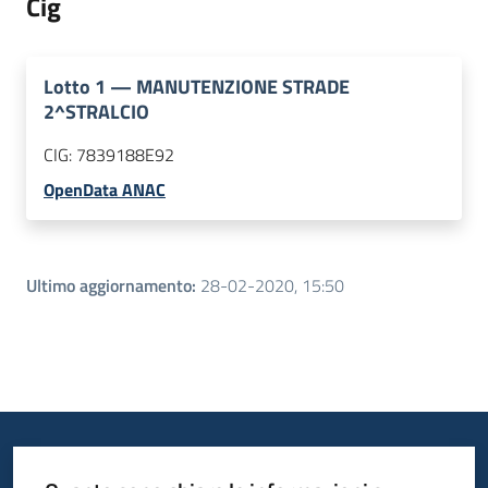
Cig
Lotto
1
—
MANUTENZIONE STRADE
2^STRALCIO
CIG:
7839188E92
OpenData ANAC
Ultimo aggiornamento
:
28-02-2020, 15:50