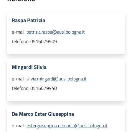
Raspa Patrizia
e-mail:
patrizia.raspa@ausl.bologna.it
telefono:
0516079909
Mingardi Silvia
e-mail:
silvia.mingardi@ausl.bologna.it
telefono:
0516079940
De Marco Ester Giuseppina
e-mail:
estergiuseppina.demarco@ausl.bologna.it