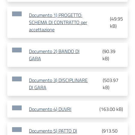
Documento 1) PROGETTO:
(
49.95
SCHEMA DI CONTRATTO per
kB
)
accettazione
Documento 2) BANDO DI
(
90.39
GARA
kB
)
Documento 3) DISCIPLINARE
(
503.97
DI GARA
kB
)
Documento 4) DUVRI
(
163.00 kB
)
Documento 5) PATTO DI
(
913.50