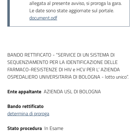
allegata al presente avviso, si proroga la gara.
Le date sono state aggiornate sul portale.
document.pdf
Dati del bando
BANDO RETTIFICATO - “SERVICE DI UN SISTEMA DI
SEQUENZIAMENTO PER LA IDENTIFICAZIONE DELLE
FARMACO-RESISTENZE DI HIV e HCV PER L’ AZIENDA
OSPEDALIERO UNIVERSITARIA DI BOLOGNA - lotto unico”.
Ente appaltante
AZIENDA USL DI BOLOGNA
Bando rettificato
determina di proroga
Stato procedura
In Esame