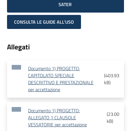
SATER
CONSULTA LE GUIDE ALL'USO
Allegati
Documento 1) PROGETTO:
CAPITOLATO SPECIALE
(
403.93
DESCRITTIVO E PRESTAZIONALE
kB
)
per accettazione
Documento 1) PROGETTO:
(
23.00
ALLEGATO 1 CLAUSOLE
kB
)
VESSATORIE per accettazione