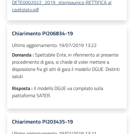
DETE0002022_2019_stampaunica-RETTIFICA al
capitolato.pdf
Chiarimento PI206834-19
Ultimo aggiornamento:
19/07/2019 13:22
Domanda :
Spettabile Ente, in riferimento al presente
procedimento di gara, si chiede di voler mettere a
disposizione fra gli atti di gara il modello DGUE. Distinti
saluti
Risposta :
Il modello DGUE va compilato sulla
piattaforma SATER.
Chiarimento PI203435-19
Ultimo aggiornamento:
19/07/2019 13:21