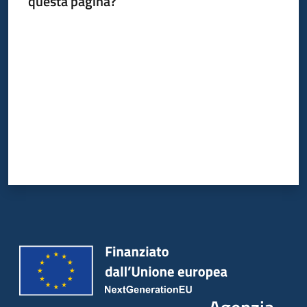
questa pagina?
Valuta da 1 a 5 stelle