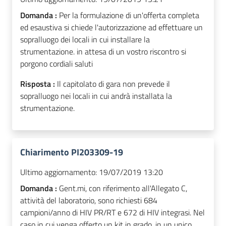
Domanda :
Per la formulazione di un'offerta completa
ed esaustiva si chiede l'autorizzazione ad effettuare un
sopralluogo dei locali in cui installare la
strumentazione. in attesa di un vostro riscontro si
porgono cordiali saluti
Risposta :
Il capitolato di gara non prevede il
sopralluogo nei locali in cui andrà installata la
strumentazione.
Chiarimento PI203309-19
Ultimo aggiornamento:
19/07/2019 13:20
Domanda :
Gent.mi, con riferimento all'Allegato C,
attività del laboratorio, sono richiesti 684
campioni/anno di HIV PR/RT e 672 di HIV integrasi. Nel
caso in cui venga offerto un kit in grado, in un unico