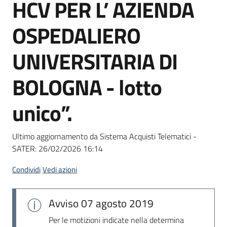
HCV PER L’ AZIENDA
Seguici
su
OSPEDALIERO
UNIVERSITARIA DI
BOLOGNA - lotto
unico”.
Ultimo aggiornamento da Sistema Acquisti Telematici -
SATER:
26/02/2026 16:14
Condividi
Vedi azioni
Avviso
07 agosto 2019
Per le motizioni indicate nella determina