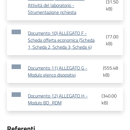
(
31.50
Attività del laboratorio -
kB
)
Strumentazione richiesta
Documento 10) ALLEGATO F -
(
77.00
Scheda offerta economica (Scheda
kB
)
1, Scheda 2, Scheda 3, Scheda 4)
Documento 11) ALLEGATO G -
(
555.48
Modulo elenco dispositivi
kB
)
Documento 12) ALLEGATO H -
(
340.00
Modulo BD_RDM
kB
)
Referenti