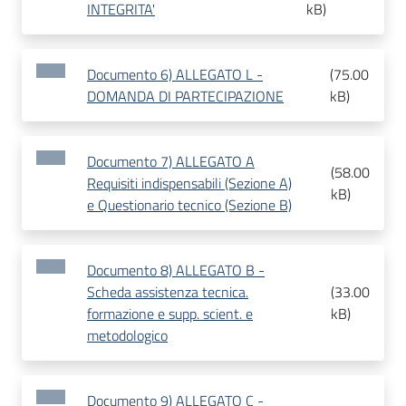
INTEGRITA'
kB
)
Documento 6) ALLEGATO L -
(
75.00
DOMANDA DI PARTECIPAZIONE
kB
)
Documento 7) ALLEGATO A
(
58.00
Requisiti indispensabili (Sezione A)
kB
)
e Questionario tecnico (Sezione B)
Documento 8) ALLEGATO B -
Scheda assistenza tecnica.
(
33.00
formazione e supp. scient. e
kB
)
metodologico
Documento 9) ALLEGATO C -