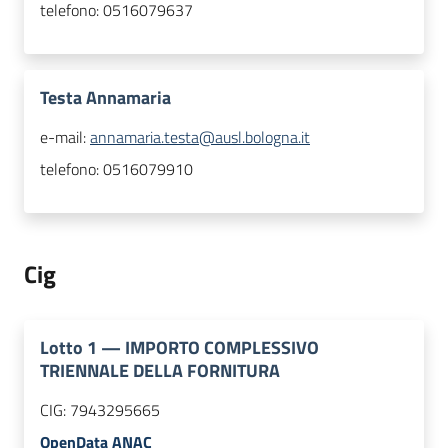
telefono:
0516079637
Testa Annamaria
e-mail:
annamaria.testa@ausl.bologna.it
telefono:
0516079910
Cig
Lotto
1
—
IMPORTO COMPLESSIVO
TRIENNALE DELLA FORNITURA
CIG:
7943295665
OpenData ANAC