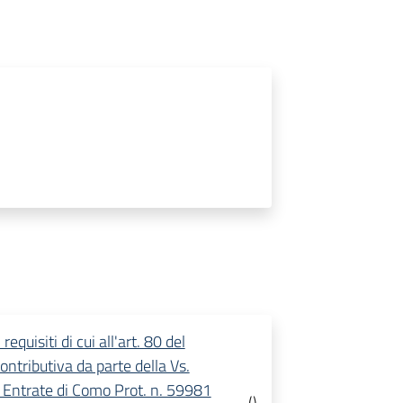
equisiti di cui all'art. 80 del
ontributiva da parte della Vs.
e Entrate di Como Prot. n. 59981
(
)