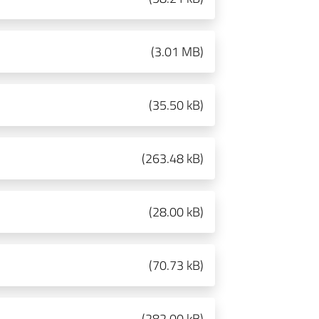
(
3.01 MB
)
(
35.50 kB
)
(
263.48 kB
)
(
28.00 kB
)
(
70.73 kB
)
(
282.00 kB
)