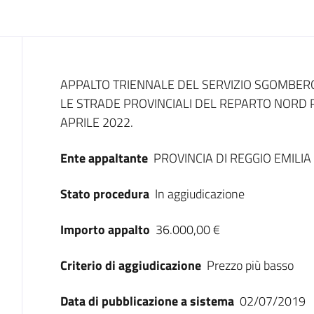
Dati del bando
APPALTO TRIENNALE DEL SERVIZIO SGOMBERO
LE STRADE PROVINCIALI DEL REPARTO NORD P
APRILE 2022.
Ente appaltante
PROVINCIA DI REGGIO EMILIA
Stato procedura
In aggiudicazione
Importo appalto
36.000,00 €
Criterio di aggiudicazione
Prezzo più basso
Data di pubblicazione a sistema
02/07/2019