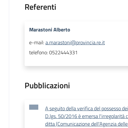
Referenti
Marastoni Alberto
e-mail:
a.marastoni@provincia.re.it
telefono:
0522444331
Pubblicazioni
A seguito della verifica del possesso dei r
D.lgs. 50/2016 è emersa l'irregolarità c
ditta (Comunicazione dell'Agenzia dell