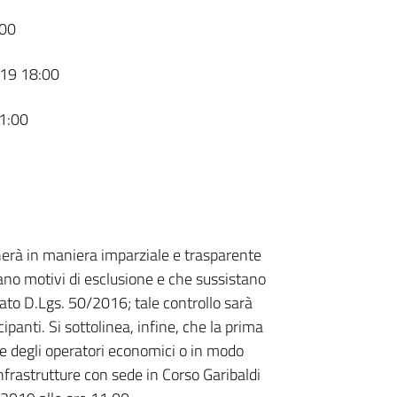
00
19 18:00
1:00
cherà in maniera imparziale e trasparente
rano motivi di esclusione e che sussistano
 citato D.Lgs. 50/2016; tale controllo sarà
panti. Si sottolinea, infine, che la prima
ne degli operatori economici o in modo
 Infrastrutture con sede in Corso Garibaldi