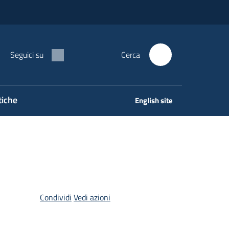
Seguici su
Cerca
tiche
English site
Condividi
Vedi azioni