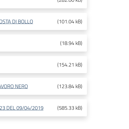
STA DI BOLLO
(
101.04 kB
)
(
18.94 kB
)
(
154.21 kB
)
LAVORO NERO
(
123.84 kB
)
23 DEL 09/04/2019
(
585.33 kB
)