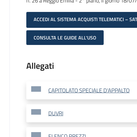
n. 26 a Reggio Emilia - 2° piano, il giorno 18/07
ACCEDI AL SISTEMA ACQUISTI TELEMATICI – SA
CONSULTA LE GUIDE ALL'USO
Allegati
CAPITOLATO SPECIALE D'APPALTO
DUVRI
ELENCO PREZZI