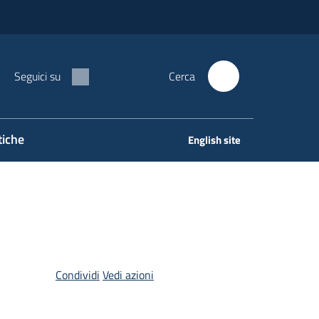
Seguici su
Cerca
tiche
English site
Condividi
Vedi azioni