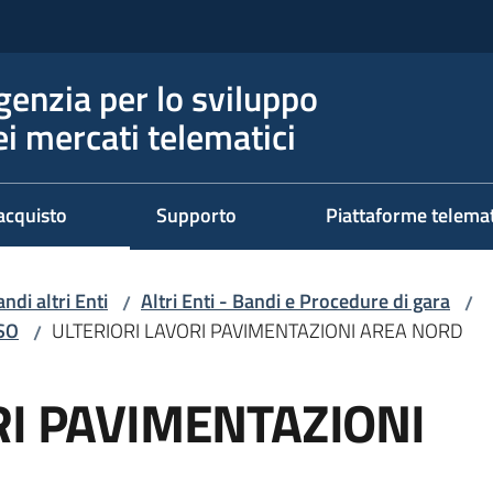
genzia per lo sviluppo
ei mercati telematici
acquisto
Supporto
Piattaforme telema
ndi altri Enti
Altri Enti - Bandi e Procedure di gara
/
/
RSO
ULTERIORI LAVORI PAVIMENTAZIONI AREA NORD
/
RI PAVIMENTAZIONI