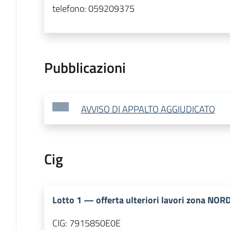
telefono:
059209375
Pubblicazioni
AVVISO DI APPALTO AGGIUDICATO
Cig
Lotto
1
—
offerta ulteriori lavori zona NOR
CIG:
7915850E0E