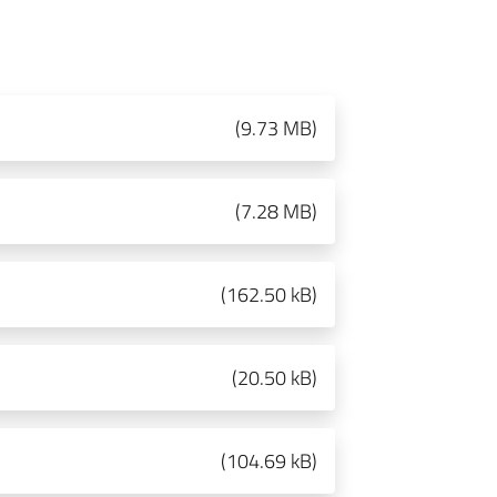
(
9.73 MB
)
(
7.28 MB
)
(
162.50 kB
)
(
20.50 kB
)
(
104.69 kB
)