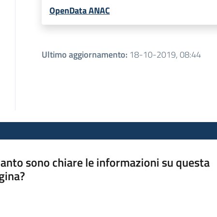
OpenData ANAC
Ultimo aggiornamento
:
18-10-2019, 08:44
anto sono chiare le informazioni su questa
gina?
a da 1 a 5 stelle