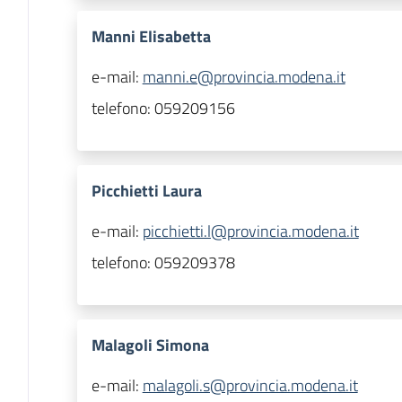
Manni Elisabetta
e-mail:
manni.e@provincia.modena.it
telefono:
059209156
Picchietti Laura
e-mail:
picchietti.l@provincia.modena.it
telefono:
059209378
Malagoli Simona
e-mail:
malagoli.s@provincia.modena.it