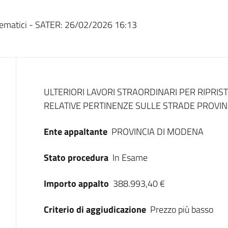
ematici - SATER:
26/02/2026 16:13
Dati del bando
ULTERIORI LAVORI STRAORDINARI PER RIPRIST
RELATIVE PERTINENZE SULLE STRADE PROVIN
Ente appaltante
PROVINCIA DI MODENA
Stato procedura
In Esame
Importo appalto
388.993,40 €
Criterio di aggiudicazione
Prezzo più basso