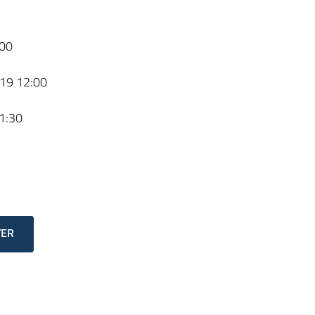
00
19 12:00
1:30
TER