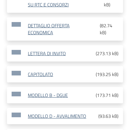
SU RTC E CONSORZI
kB
)
DETTAGLIO OFFERTA
(
82.74
ECONOMICA
kB
)
LETTERA DI INVITO
(
273.13 kB
)
CAPITOLATO
(
193.25 kB
)
MODELLO B - DGUE
(
173.71 kB
)
MODELLO D - AVVALIMENTO
(
93.63 kB
)