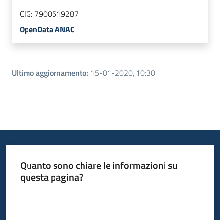
CIG:
7900519287
OpenData ANAC
Ultimo aggiornamento
:
15-01-2020, 10:30
Quanto sono chiare le informazioni su
questa pagina?
Valuta da 1 a 5 stelle