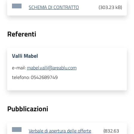
SCHEMA DI CONTRATTO
(
303.23 kB
)
Referenti
Valli Mabel
e-mail:
mabel.valli@areablu.com
telefono:
0542689749
Pubblicazioni
Verbale di apertura delle offerte
(
832.63