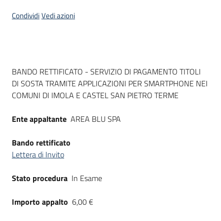
Seguici
Condividi
Vedi azioni
su
Dati del bando
BANDO RETTIFICATO - SERVIZIO DI PAGAMENTO TITOLI
DI SOSTA TRAMITE APPLICAZIONI PER SMARTPHONE NEI
COMUNI DI IMOLA E CASTEL SAN PIETRO TERME
Ente appaltante
AREA BLU SPA
Bando rettificato
Lettera di Invito
Stato procedura
In Esame
Importo appalto
6,00 €