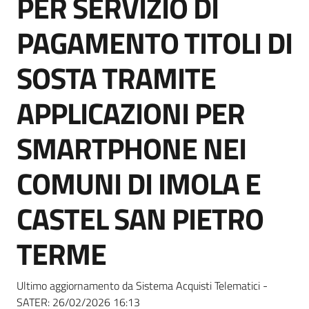
PER SERVIZIO DI
acquisto
PAGAMENTO TITOLI DI
Supporto
SOSTA TRAMITE
APPLICAZIONI PER
Piattaforme
SMARTPHONE NEI
telematiche
COMUNI DI IMOLA E
CASTEL SAN PIETRO
TERME
English
site
Ultimo aggiornamento da Sistema Acquisti Telematici -
SATER:
26/02/2026 16:13