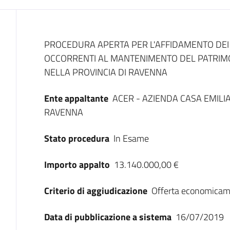
Dati del bando
PROCEDURA APERTA PER L'AFFIDAMENTO DEI 
OCCORRENTI AL MANTENIMENTO DEL PATRIM
NELLA PROVINCIA DI RAVENNA
Ente appaltante
ACER - AZIENDA CASA EMILI
RAVENNA
Stato procedura
In Esame
Importo appalto
13.140.000,00 €
Criterio di aggiudicazione
Offerta economicam
Data di pubblicazione a sistema
16/07/2019