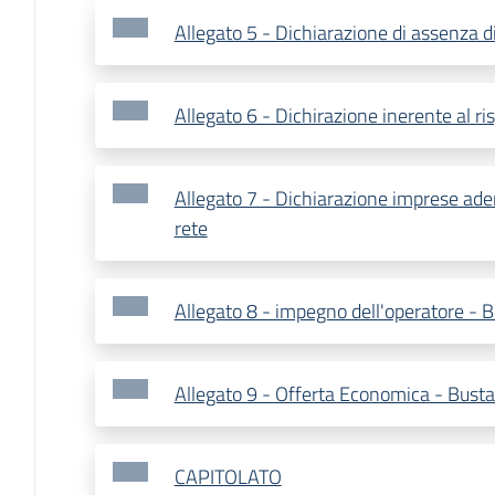
Allegato 5 - Dichiarazione di assenza di 
Allegato 6 - Dichirazione inerente al ris
Allegato 7 - Dichiarazione imprese ader
rete
Allegato 8 - impegno dell'operatore - B
Allegato 9 - Offerta Economica - Bust
CAPITOLATO