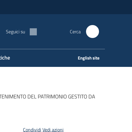
Seguici su
Cerca
tiche
English site
TENIMENTO DEL PATRIMONIO GESTITO DA
Condividi
Vedi azioni