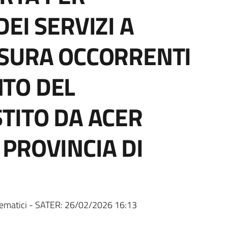
EI SERVIZI A
ISURA OCCORRENTI
TO DEL
TITO DA ACER
PROVINCIA DI
ematici - SATER:
26/02/2026 16:13