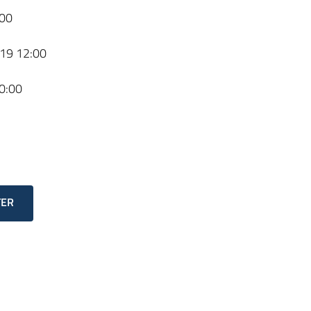
00
19 12:00
0:00
TER