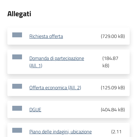
Allegati
Richiesta offerta
(
729.00 kB
)
Domanda di partecipazione
(
184.87
(All. 1)
kB
)
Offerta economica (All. 2)
(
125.09 kB
)
DGUE
(
404.84 kB
)
Piano delle indagini, ubicazione
(
2.11