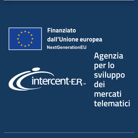
Agenzia
per lo
sviluppo
dei
mercati
telematici