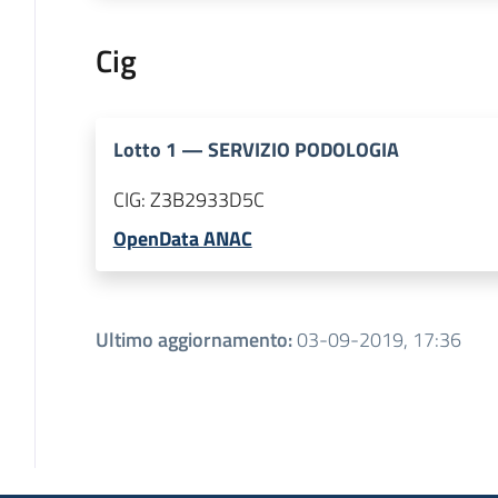
Cig
Lotto
1
—
SERVIZIO PODOLOGIA
CIG:
Z3B2933D5C
OpenData ANAC
Ultimo aggiornamento
:
03-09-2019, 17:36