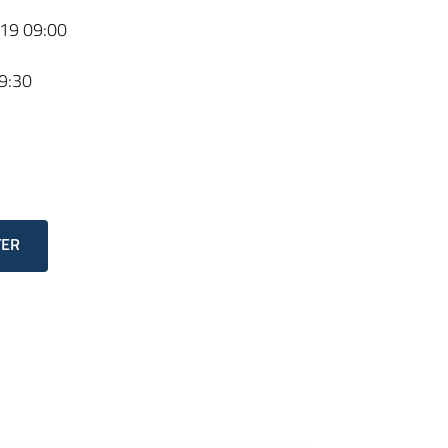
19 09:00
9:30
TER