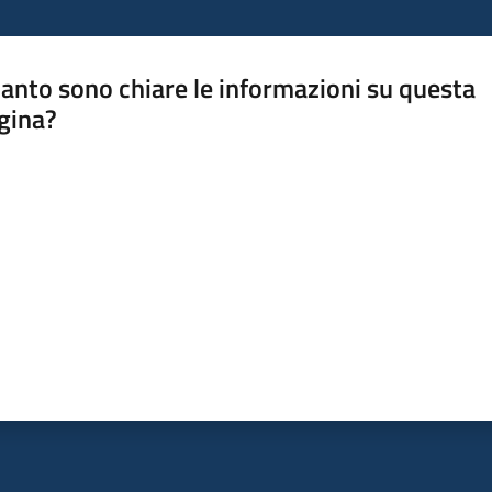
anto sono chiare le informazioni su questa
gina?
a da 1 a 5 stelle