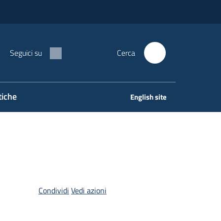
Seguici su
Cerca
tiche
English site
Condividi
Vedi azioni