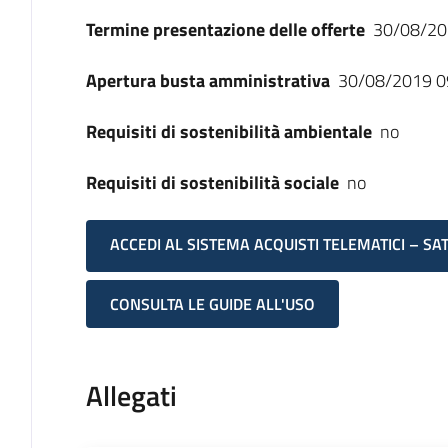
Termine presentazione delle offerte
30/08/20
Apertura busta amministrativa
30/08/2019 0
Requisiti di sostenibilità ambientale
no
Requisiti di sostenibilità sociale
no
ACCEDI AL SISTEMA ACQUISTI TELEMATICI – SA
CONSULTA LE GUIDE ALL'USO
Allegati