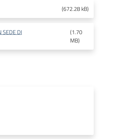
(
672.28 kB
)
 SEDE DI
(
1.70
MB
)