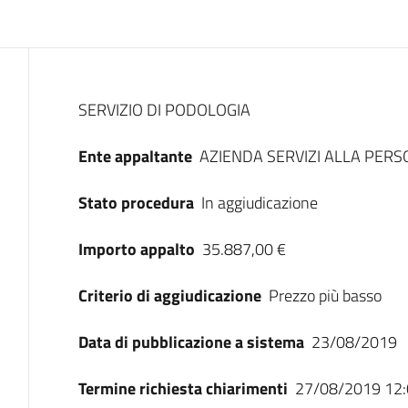
Dati del bando
SERVIZIO DI PODOLOGIA
Ente appaltante
AZIENDA SERVIZI ALLA PERS
Stato procedura
In aggiudicazione
Importo appalto
35.887,00 €
Criterio di aggiudicazione
Prezzo più basso
Data di pubblicazione a sistema
23/08/2019
Termine richiesta chiarimenti
27/08/2019 12: