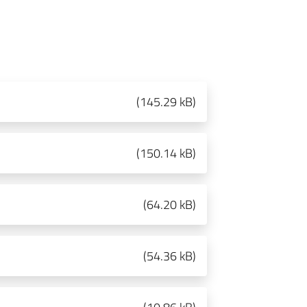
(
145.29 kB
)
(
150.14 kB
)
(
64.20 kB
)
(
54.36 kB
)