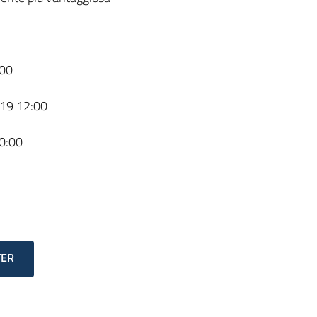
00
19 12:00
0:00
TER