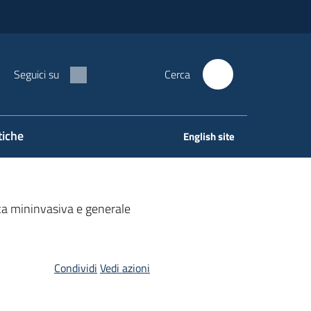
Seguici su
Cerca
tiche
English site
ica mininvasiva e generale
Condividi
Vedi azioni