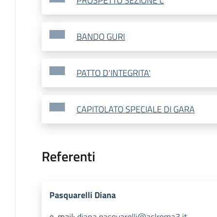
PROSPETTO SEZIONE C
BANDO GURI
PATTO D'INTEGRITA'
CAPITOLATO SPECIALE DI GARA
Referenti
Pasquarelli Diana
e-mail:
diana.pasquarelli@aslroma3.it