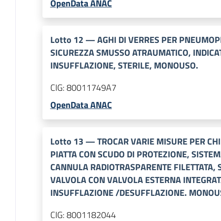
OpenData ANAC
Lotto
12
—
AGHI DI VERRES PER PNEUMOP
SICUREZZA SMUSSO ATRAUMATICO, INDICAT
INSUFFLAZIONE, STERILE, MONOUSO.
CIG:
80011749A7
OpenData ANAC
Lotto
13
—
TROCAR VARIE MISURE PER CH
PIATTA CON SCUDO DI PROTEZIONE, SISTE
CANNULA RADIOTRASPARENTE FILETTATA, S
VALVOLA CON VALVOLA ESTERNA INTEGRATA
INSUFFLAZIONE /DESUFFLAZIONE. MONOUS
CIG:
8001182044