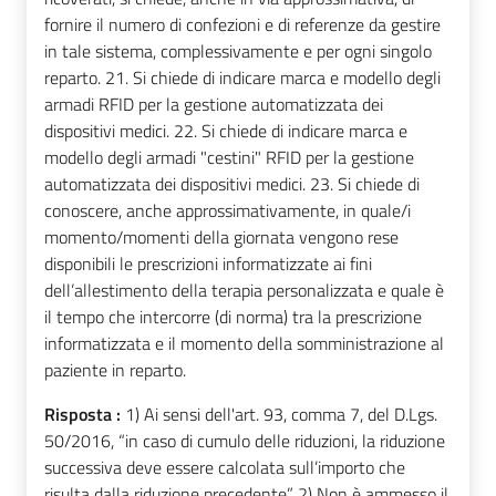
fornire il numero di confezioni e di referenze da gestire
in tale sistema, complessivamente e per ogni singolo
reparto. 21. Si chiede di indicare marca e modello degli
armadi RFID per la gestione automatizzata dei
dispositivi medici. 22. Si chiede di indicare marca e
modello degli armadi "cestini" RFID per la gestione
automatizzata dei dispositivi medici. 23. Si chiede di
conoscere, anche approssimativamente, in quale/i
momento/momenti della giornata vengono rese
disponibili le prescrizioni informatizzate ai fini
dell’allestimento della terapia personalizzata e quale è
il tempo che intercorre (di norma) tra la prescrizione
informatizzata e il momento della somministrazione al
paziente in reparto.
Risposta :
1) Ai sensi dell'art. 93, comma 7, del D.Lgs.
50/2016, “in caso di cumulo delle riduzioni, la riduzione
successiva deve essere calcolata sull’importo che
risulta dalla riduzione precedente” 2) Non è ammesso il