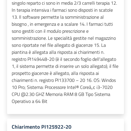
singolo reparto ci sono in media 2/3 carrelli terapia 12.
In terapia intensiva i farmaci sono disposti in scatole
13. Il software permette la somministrazione al
bisogno , in emergenza e a scalare 14. I farmaci tutti
sono gestiti con il modulo prescrizione e
somministrazione. Le specialità gestite nel magazzino
sono riportate nel file allegato di giacenze 15. La
piantina è allegata alla risposta ai chiarimenti n.
registro PI149448-20 (è il secondo foglio dell'allegato
1, il sistema permette di inserire un solo allegato); il file
prospetto giacenze è allegato, alla risposta ai
chiarimenti n. registro PI133700 – 20 16. OS: Windos
10 Pro; Sistema: Processore Intel® Coreâ„¢ i3-7020
CPU @2.30 GHZ Memoria RAM 8 GB Tipo Sistema
Operativo a 64 Bit
Chiarimento PI125922-20