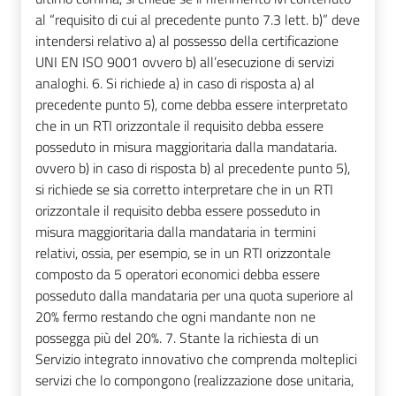
al “requisito di cui al precedente punto 7.3 lett. b)” deve
intendersi relativo a) al possesso della certificazione
UNI EN ISO 9001 ovvero b) all’esecuzione di servizi
analoghi. 6. Si richiede a) in caso di risposta a) al
precedente punto 5), come debba essere interpretato
che in un RTI orizzontale il requisito debba essere
posseduto in misura maggioritaria dalla mandataria.
ovvero b) in caso di risposta b) al precedente punto 5),
si richiede se sia corretto interpretare che in un RTI
orizzontale il requisito debba essere posseduto in
misura maggioritaria dalla mandataria in termini
relativi, ossia, per esempio, se in un RTI orizzontale
composto da 5 operatori economici debba essere
posseduto dalla mandataria per una quota superiore al
20% fermo restando che ogni mandante non ne
possegga più del 20%. 7. Stante la richiesta di un
Servizio integrato innovativo che comprenda molteplici
servizi che lo compongono (realizzazione dose unitaria,