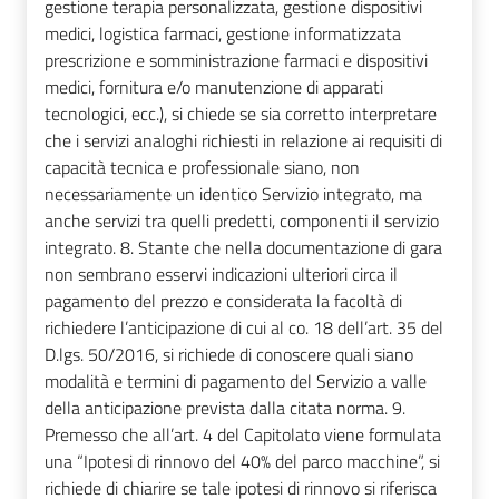
gestione terapia personalizzata, gestione dispositivi
medici, logistica farmaci, gestione informatizzata
prescrizione e somministrazione farmaci e dispositivi
medici, fornitura e/o manutenzione di apparati
tecnologici, ecc.), si chiede se sia corretto interpretare
che i servizi analoghi richiesti in relazione ai requisiti di
capacità tecnica e professionale siano, non
necessariamente un identico Servizio integrato, ma
anche servizi tra quelli predetti, componenti il servizio
integrato. 8. Stante che nella documentazione di gara
non sembrano esservi indicazioni ulteriori circa il
pagamento del prezzo e considerata la facoltà di
richiedere l’anticipazione di cui al co. 18 dell’art. 35 del
D.lgs. 50/2016, si richiede di conoscere quali siano
modalità e termini di pagamento del Servizio a valle
della anticipazione prevista dalla citata norma. 9.
Premesso che all’art. 4 del Capitolato viene formulata
una “Ipotesi di rinnovo del 40% del parco macchine”, si
richiede di chiarire se tale ipotesi di rinnovo si riferisca