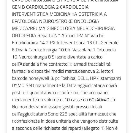
GEN B CARDIOLOGIA 2 CARDIOLOGIA
INTERVENTISTICA MEDICINA 1A OSTETRICIA A
EPATOLOGIA NEURO/STROKE ONCOLOGIA
MEDICA/REUMA GINECOLOGIA NEUROCHIRURGIA
ORTOPEDIA Reparto N° Armadi DM N°Varchi
Emodinamica 14 2 RX Interventistica 13 Ch. Generale
6 Dea 4 Cardiochirurgia 10 Ch. Vascolare 1 Ortopedia
10 Neurochirurgia 8 Si sono diventate a carico
dell’Azienda a fine contratto 1: armadi tracciabilità
farmaci e dispositivi medici marca:deenova 2: lettori
barcode honeywell 3: pc Toshiba, DELL, HP 4:stampanti
DYMO Settimanalmente la Ditta aggiudicataria dovrà
gestire il quantitativo di confezioni che occupano
mediamente un volume di 10 casse da 60x40x40 cm
No, non dovranno essere gestiti presso i locali
dell’aggiudicatario Sono 225 specialità farmaceutiche
riconfezionate in dose unitaria che vengono distribuite
a seconda delle richieste dei reparti (allegato 1) Non è