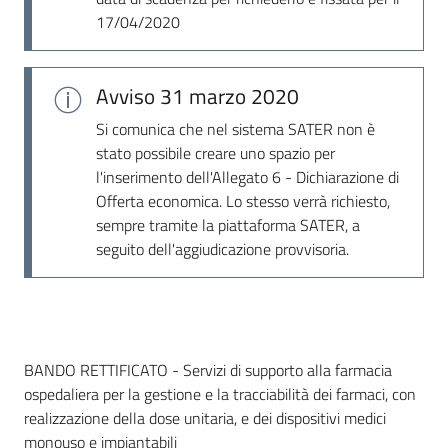
Seguici
17/04/2020
su
Avviso
31 marzo 2020
Si comunica che nel sistema SATER non è
stato possibile creare uno spazio per
l'inserimento dell'Allegato 6 - Dichiarazione di
Offerta economica. Lo stesso verrà richiesto,
sempre tramite la piattaforma SATER, a
seguito dell'aggiudicazione provvisoria.
Dati del bando
BANDO RETTIFICATO - Servizi di supporto alla farmacia
ospedaliera per la gestione e la tracciabilità dei farmaci, con
realizzazione della dose unitaria, e dei dispositivi medici
monouso e impiantabili