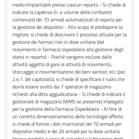
medici/impiantabili presso ciascun reparto - Si chiede di
indicare la capienza (n. e volume delle confezioni
contenute) dei 70 armadi automatizzati di reparto per
la gestione dei dispositivi - Allo scopo di predisporre la
migliore, si chiede di descrivere il processo attuale per la
gestione dei farmaci non in dose unitaria (dal
ricevimento in farmacia ospedaliera alla gestione degli
stessi in reparto) - Poiché vengono escluse dalle
attività oggetto di gara le attività di ricevimento,
stoccaggio e movimentazione dei beni sanitari, ecc (par.
2.4.1. del capitolato), si chiede di specificare il ruolo che
dovrà essere svolto dai 7 operatori di magazzino
richiesti alla ditta aggiudicataria - Si chiede di indicare il
gestionale di magazzino (WMS se presente) impiegato
per la gestione della Farmacia Ospedaliera - Al fine di
un corretto dimensionamento delle tecnologie offerte,
si chiede di fornire i dati inventariali dei 70 armadi per
dispositivi medici e dei 26 armadi per la dose unitaria
(marca modello e anno di acquisto) e l'ubicazione degli