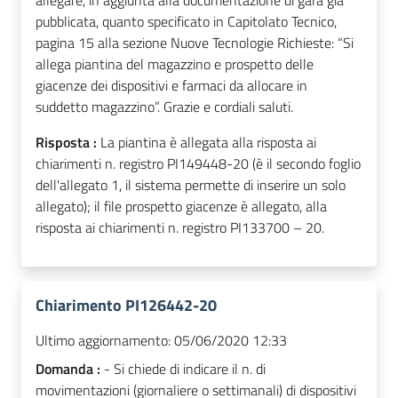
allegare, in aggiunta alla documentazione di gara già
pubblicata, quanto specificato in Capitolato Tecnico,
pagina 15 alla sezione Nuove Tecnologie Richieste: “Si
allega piantina del magazzino e prospetto delle
giacenze dei dispositivi e farmaci da allocare in
suddetto magazzino”. Grazie e cordiali saluti.
Risposta :
La piantina è allegata alla risposta ai
chiarimenti n. registro PI149448-20 (è il secondo foglio
dell'allegato 1, il sistema permette di inserire un solo
allegato); il file prospetto giacenze è allegato, alla
risposta ai chiarimenti n. registro PI133700 – 20.
Chiarimento PI126442-20
Ultimo aggiornamento:
05/06/2020 12:33
Domanda :
- Si chiede di indicare il n. di
movimentazioni (giornaliere o settimanali) di dispositivi