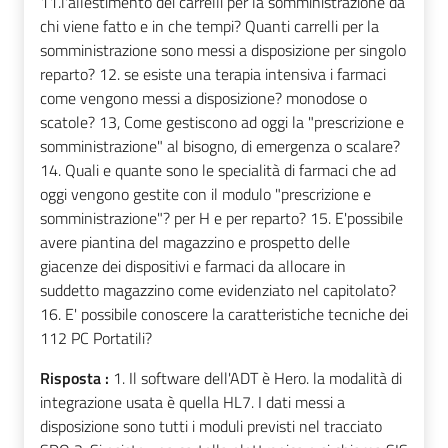
11.l'allestimento dei carrelli per la somministrazione da
chi viene fatto e in che tempi? Quanti carrelli per la
somministrazione sono messi a disposizione per singolo
reparto? 12. se esiste una terapia intensiva i farmaci
come vengono messi a disposizione? monodose o
scatole? 13, Come gestiscono ad oggi la "prescrizione e
somministrazione" al bisogno, di emergenza o scalare?
14. Quali e quante sono le specialità di farmaci che ad
oggi vengono gestite con il modulo "prescrizione e
somministrazione"? per H e per reparto? 15. E'possibile
avere piantina del magazzino e prospetto delle
giacenze dei dispositivi e farmaci da allocare in
suddetto magazzino come evidenziato nel capitolato?
16. E' possibile conoscere la caratteristiche tecniche dei
112 PC Portatili?
Risposta :
1. Il software dell'ADT è Hero. la modalità di
integrazione usata è quella HL7. I dati messi a
disposizione sono tutti i moduli previsti nel tracciato