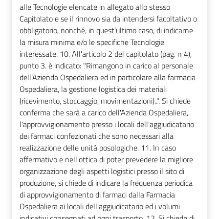
alle Tecnologie elencate in allegato allo stesso
Capitolato e se il rinnovo sia da intendersi facoltativo o
obbligatorio, nonché, in quest’ultimo caso, di indicarne
la misura minima e/o le specifiche Tecnologie
interessate. 10. All'articolo 2 del capitolato (pag. n 4),
punto 3. è indicato: "Rimangono in carico al personale
dell’Azienda Ospedaliera ed in particolare alla farmacia
Ospedaliera, la gestione logistica dei materiali
(ricevimento, stoccaggio, movimentazioni)..". Si chiede
conferma che sarà a carico dell'Azienda Ospedaliera,
l'approvvigionamento presso i locali dell'aggiudicatario
dei farmaci confezionati che sono necessari alla
realizzazione delle unità posologiche. 11. In caso
affermativo e nell'ottica di poter prevedere la migliore
organizzazione degli aspetti logistici presso il sito di
produzione, si chiede di indicare la frequenza periodica
di approvvigionamento di farmaci dalla Farmacia
Ospedaliera ai locali dell'aggiudicatario ed i volumi
indicativi consegnati ad ogni trasporto, 12. Si chiede di