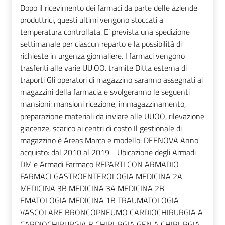
Dopo il ricevimento dei farmaci da parte delle aziende
produttrici, questi ultimi vengono stoccati a
temperatura controllata. E’ prevista una spedizione
settimanale per ciascun reparto e la possibilità di
richieste in urgenza giornaliere. I farmaci vengono
trasferiti alle varie UU.OO. tramite Ditta esterna di
traporti Gli operatori di magazzino saranno assegnati ai
magazzini della farmacia e svolgeranno le seguenti
mansioni: mansioni ricezione, immagazzinamento,
preparazione materiali da inviare alle UUOO, rilevazione
giacenze, scarico ai centri di costo Il gestionale di
magazzino è Areas Marca e modello: DEENOVA Anno
acquisto: dal 2010 al 2019 - Ubicazione degli Armadi
DM e Armadi Farmaco REPARTI CON ARMADIO
FARMACI GASTROENTEROLOGIA MEDICINA 2A
MEDICINA 3B MEDICINA 3A MEDICINA 2B
EMATOLOGIA MEDICINA 1B TRAUMATOLOGIA
VASCOLARE BRONCOPNEUMO CARDIOCHIRURGIA A
CARDIOCHIRURGIA B CHIRURGIA GEN A CHIRURGIA