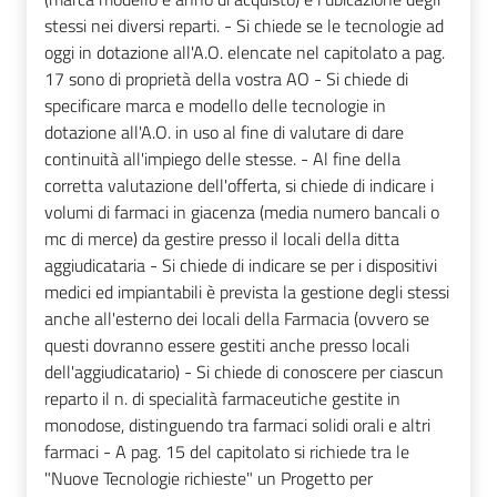
stessi nei diversi reparti. - Si chiede se le tecnologie ad
oggi in dotazione all'A.O. elencate nel capitolato a pag.
17 sono di proprietà della vostra AO - Si chiede di
specificare marca e modello delle tecnologie in
dotazione all'A.O. in uso al fine di valutare di dare
continuità all'impiego delle stesse. - Al fine della
corretta valutazione dell'offerta, si chiede di indicare i
volumi di farmaci in giacenza (media numero bancali o
mc di merce) da gestire presso il locali della ditta
aggiudicataria - Si chiede di indicare se per i dispositivi
medici ed impiantabili è prevista la gestione degli stessi
anche all'esterno dei locali della Farmacia (ovvero se
questi dovranno essere gestiti anche presso locali
dell'aggiudicatario) - Si chiede di conoscere per ciascun
reparto il n. di specialità farmaceutiche gestite in
monodose, distinguendo tra farmaci solidi orali e altri
farmaci - A pag. 15 del capitolato si richiede tra le
"Nuove Tecnologie richieste" un Progetto per