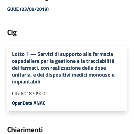
GUUE (03/09/2019)
Cig
Lotto
1
—
Servizi di supporto alla farmacia
ospedaliera per la gestione e la tracciabilità
dei farmaci, con realizzazione della dose
unitaria, e dei dispositivi medici monouso e
impiantabili
CIG:
8018709001
OpenData ANAC
Chiarimenti