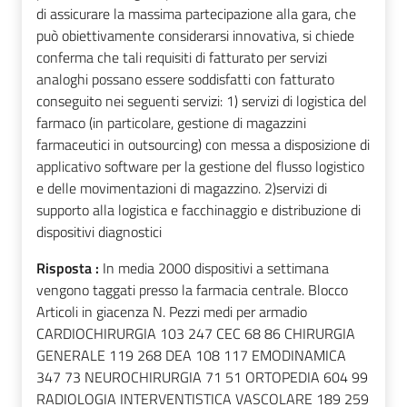
di assicurare la massima partecipazione alla gara, che
può obiettivamente considerarsi innovativa, si chiede
conferma che tali requisiti di fatturato per servizi
analoghi possano essere soddisfatti con fatturato
conseguito nei seguenti servizi: 1) servizi di logistica del
farmaco (in particolare, gestione di magazzini
farmaceutici in outsourcing) con messa a disposizione di
applicativo software per la gestione del flusso logistico
e delle movimentazioni di magazzino. 2)servizi di
supporto alla logistica e facchinaggio e distribuzione di
dispositivi diagnostici
Risposta :
In media 2000 dispositivi a settimana
vengono taggati presso la farmacia centrale. Blocco
Articoli in giacenza N. Pezzi medi per armadio
CARDIOCHIRURGIA 103 247 CEC 68 86 CHIRURGIA
GENERALE 119 268 DEA 108 117 EMODINAMICA
347 73 NEUROCHIRURGIA 71 51 ORTOPEDIA 604 99
RADIOLOGIA INTERVENTISTICA VASCOLARE 189 259