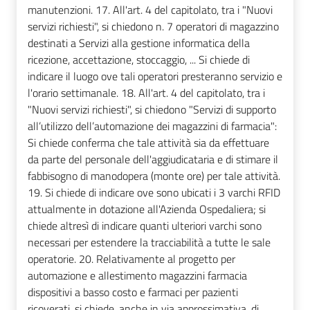
manutenzioni. 17. All'art. 4 del capitolato, tra i "Nuovi
servizi richiesti", si chiedono n. 7 operatori di magazzino
destinati a Servizi alla gestione informatica della
ricezione, accettazione, stoccaggio, ... Si chiede di
indicare il luogo ove tali operatori presteranno servizio e
l'orario settimanale. 18. All'art. 4 del capitolato, tra i
"Nuovi servizi richiesti", si chiedono "Servizi di supporto
all’utilizzo dell’automazione dei magazzini di farmacia":
Si chiede conferma che tale attività sia da effettuare
da parte del personale dell'aggiudicataria e di stimare il
fabbisogno di manodopera (monte ore) per tale attività.
19. Si chiede di indicare ove sono ubicati i 3 varchi RFID
attualmente in dotazione all'Azienda Ospedaliera; si
chiede altresì di indicare quanti ulteriori varchi sono
necessari per estendere la tracciabilità a tutte le sale
operatorie. 20. Relativamente al progetto per
automazione e allestimento magazzini farmacia
dispositivi a basso costo e farmaci per pazienti
ricoverati, si chiede, anche in via approssimativa, di