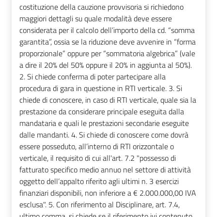
costituzione della cauzione provvisoria si richiedono
maggiori dettagli su quale modalità deve essere
considerata per il calcolo dell’importo della cd. “somma
garantita”, ossia se la riduzione deve avvenire in “forma
proporzionale” oppure per “sommatoria algebrica” (vale
a dire il 20% del 50% oppure il 20% in aggiunta al 50%).
2. Si chiede conferma di poter partecipare alla
procedura di gara in questione in RTI verticale. 3. Si
chiede di conoscere, in caso di RTI verticale, quale sia la
prestazione da considerare principale eseguita dalla
mandataria e quali le prestazioni secondarie eseguite
dalle mandanti. 4. Si chiede di conoscere come dovrà
essere posseduto, all’interno di RTI orizzontale o
verticale, il requisito di cui all'art. 7.2 "possesso di
fatturato specifico medio annuo nel settore di attività
oggetto dell’appalto riferito agli ultimi n. 3 esercizi
finanziari disponibili, non inferiore a € 2.000.000,00 IVA
esclusa". 5. Con riferimento al Disciplinare, art. 7.4,
ultimo comma, si chiede se il riferimento ivi contenuto