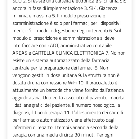
SDO 2. Si esiste una cartella elettronica e si chiama SIS
ancora in fase di implementazione 3. Sì 4. Giacenza
minima e massima 5. Il modulo prescrizione e
somministrazione è solo per i farmaci, per i dispositivi
medici c’è il modulo di gestione degli interventi 6. Sì il
modulo di prescrizione e somministrazione si deve
interfacciare con : ADT, amministrativo contabile
AREAS e CARTELLA CLINICA ELETTRONICA 7. No non
esiste un sistema automatizzato della farmacia
centrale per la preparazione dei farmaci 8. Non
vengono gestiti in dose unitaria 9. la struttura non è
dotata di una connessione WiFi 10. Il braccialetto è
attualmente un barcode che viene fornito dall’azienda
aggiudicataria. Una volta associato al paziente importa:
i dati anagrafici del paziente, il numero nosologico, la
diagnosi, il tipo di terapia 11. L’allestimento dei carrelli
per l’armadio automatizzato viene effettuato dagli
infermieri di reparto. I tempi variano a seconda della
terapia con una media di circa 30 minuti. Per ogni