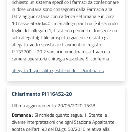
richiesto un sistema specifico I farmaci da confezionare
in dose unitaria sono consegnati dalla Farmacia alla
Ditta aggiudicataria con cadenza settimanale in circa
10 casse 60x40x40 cm Si allega piantina (è il secondo
foglio dell'allegato 1, il sistema permette di inserire un
solo allegato); il file prospetto giacenze è stato già
allegato, vedi risposta ai chiarimenti n. registro
PI133700 – 20 2 varchi in emodinamica 1 varco a
camera operatoria chirurgia vascolare Si conferma
allegato 1 specialità gestite in du + Piantina.xls
Chiarimento PI116452-20
Ultimo aggiornamento:
20/05/2020 15:28
Domanda :
Si richiede quanto segue: 1. Stante le
diverse interpretazioni che ogni Stazione Appaltante
adotta dell’art. 93 del D.Lgs. 50/2016 relativa alla