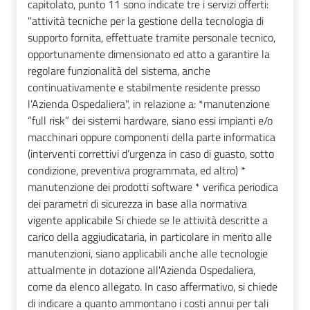
capitolato, punto 11 sono indicate tre i servizi offerti:
"attività tecniche per la gestione della tecnologia di
supporto fornita, effettuate tramite personale tecnico,
opportunamente dimensionato ed atto a garantire la
regolare funzionalità del sistema, anche
continuativamente e stabilmente residente presso
l’Azienda Ospedaliera", in relazione a: *manutenzione
“full risk” dei sistemi hardware, siano essi impianti e/o
macchinari oppure componenti della parte informatica
(interventi correttivi d’urgenza in caso di guasto, sotto
condizione, preventiva programmata, ed altro) *
manutenzione dei prodotti software * verifica periodica
dei parametri di sicurezza in base alla normativa
vigente applicabile Si chiede se le attività descritte a
carico della aggiudicataria, in particolare in merito alle
manutenzioni, siano applicabili anche alle tecnologie
attualmente in dotazione all'Azienda Ospedaliera,
come da elenco allegato. In caso affermativo, si chiede
di indicare a quanto ammontano i costi annui per tali