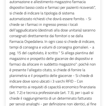
automazione e allestimento magazzino farmacia
dispositivi basso costo e farmaci per pazienti ricoverati",
si chiede di indicare la tipologia di sistema
automatizzato richiesti che dovrà essere fornito. - Si
chiede se i farmaci in ingresso presso i locali
dell'aggiudicatario (destinati alla dose unitaria) saranno
consegnati direttamente dai fornitori o se dalla
Farmacia Ospedaliera. In ogni caso si chiede di indicare,
tempi di consegna e volumi di consegna giornalieri. - a
pag. 15 del capitolato, è scritto " Si allega piantina del
magazzino e prospetto delle giacenze dei dispositivi e
farmaci da allocare in suddetto magazzino": poichè non
è presente l'allegato citato, si chiede di fornire la
planimetria e il prospetto delle giacenze - Si chiede di
indicare dove sono ubicati i 3 varchi RFID - Con
riferimento ai requisiti di capacità economico finanziaria
(art. 7.2) e tecnica professionale (art. 7.3), per i quali si
chiede il raggiungimento di un determinato fatturato
per servizi analoghi - per definizione non identici, al fine