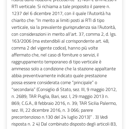
RTI verticale. Si richiama a tale proposito il parere n.
1237 del 6 dicembre 2017, con il quale l’Autorità ha
chiarito che: “In merito ai limiti posti ai RTI di tipo
verticale, sia la prevalente giurisprudenza sia l’Autorità,
con considerazioni in merito all’art. 37, comma 2, d. lgs.
163/2006 (ma estendibili al corrispondente art. 48,
comma 2 del vigente codice), hanno più volte
affermato che, nel caso di forniture o servizi, il
raggruppamento temporaneo di tipo verticale è
ammesso solo a condizione che la stazione appaltante
abbia preventivamente indicato quale prestazione
possa essere considerata come “principale” o
“secondaria” (Consiglio di Stato, sez. III, 9 maggio 2012,
n. 2689; TAR Puglia, Bari, sez. I, 29 maggio 2013 n.
869; C.G.A., 8 febbraio 2016, n. 39; TAR Sicilia Palermo,
sez. III, 22 dicembre 2016, n. 3 066; parere
precontenzioso n.130 del 24 luglio 2013)” . 3) Vedi
risposta n. 2 4) Dal combinato disposto degli articoli 83,