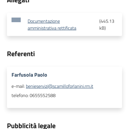
Documentazione
(
445.13
amministrativa rettificata
kB
)
Referenti
Farfusola Paolo
e-mail:
benieservizi@scamilloforlanini.rm.it
telefono:
0655552588
Pubblicità legale