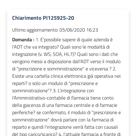
Chiarimento PI125925-20
Ultimo aggiornamento:
05/06/2020 16:23
Domanda :
1. E'possibile sapere di quale azienda è
l'ADT che va integrato? Quali sono le modalità di
integrazione (v. WS, SOA, HL7)? Quali sono i dati che
vengono messi a disposizione dall'ADT verso il modulo
di "prescrizione e somministrazione" e viceversa ? 2.
Esiste una cartella clinica elettronica già operativa nei
reparti? o solo un modulo di "prescrizione e
somministrazione"? 3. L'integrazione con
l'Amministrativo-contabile di Farmacia tiene conto
della giacenza di una farmacia centrale e di farmacie
periferiche? se confermato, il modulo di "prescrizione e
somministrazione" dovrà parlare con la farmacia di
reparto e quindi l'integrazione verrà fatta con causali
del tipo carico/scarico? 4. l'attuale farmacia a fronte di