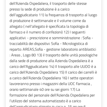
dell'Azienda Ospedaliera, il trasporto delle stesse
presso la sede di produzione è a carico
dell'aggiudicatario 11) la frequenza di trasporto al luogo
di produzione è settimanale e il volume come da
allegato ( nell'allegato è specificata la topologia di
farmaco e il numero di confezioni) 12) I seguenti
applicativi: - prescrizione e somministrazione : Sofia -
tracciabilità dei dispositivi: Sofia - Micrologistica di
reparto: AREAS,Sofia - gestione laboratorio antiblastici
: Areas , Logo 80 13) il trasporto delle unità posologiche
dalla sede di produzione alla Azienda Ospedaliera è a
carico dell'Aggiudicatario 14) Il trasporto alle UUOO è a
carico dell'Azienda Ospedaliera 15) Il carico dei carrelli è
a carico dell'Azienda Ospedaliera 16) I sette operatori
lavoreranno presso i magazzini della UOC Farmacia ,
orario settimanale 40 ore su sei giorni 17) La
formazione del personale dell'Azienda Ospedaliera per
l'utilizzo del sistema automatizzato è a carico
dell'aggiudicatario stimato in circa n. 15 gg ore 6