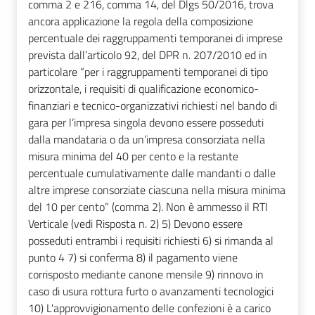
comma 2 e 216, comma 14, del Dlgs 50/2016, trova
ancora applicazione la regola della composizione
percentuale dei raggruppamenti temporanei di imprese
prevista dall’articolo 92, del DPR n. 207/2010 ed in
particolare “per i raggruppamenti temporanei di tipo
orizzontale, i requisiti di qualificazione economico-
finanziari e tecnico-organizzativi richiesti nel bando di
gara per l’impresa singola devono essere posseduti
dalla mandataria o da un’impresa consorziata nella
misura minima del 40 per cento e la restante
percentuale cumulativamente dalle mandanti o dalle
altre imprese consorziate ciascuna nella misura minima
del 10 per cento” (comma 2). Non è ammesso il RTI
Verticale (vedi Risposta n. 2) 5) Devono essere
posseduti entrambi i requisiti richiesti 6) si rimanda al
punto 4 7) si conferma 8) il pagamento viene
corrisposto mediante canone mensile 9) rinnovo in
caso di usura rottura furto o avanzamenti tecnologici
10) L'approvvigionamento delle confezioni è a carico