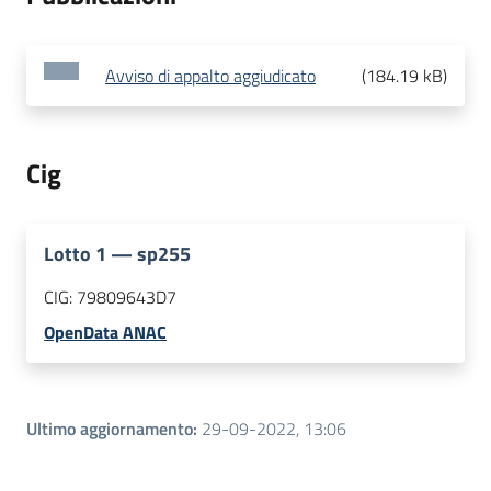
Avviso di appalto aggiudicato
(
184.19 kB
)
Cig
Lotto
1
—
sp255
CIG:
79809643D7
OpenData ANAC
Ultimo aggiornamento
:
29-09-2022, 13:06