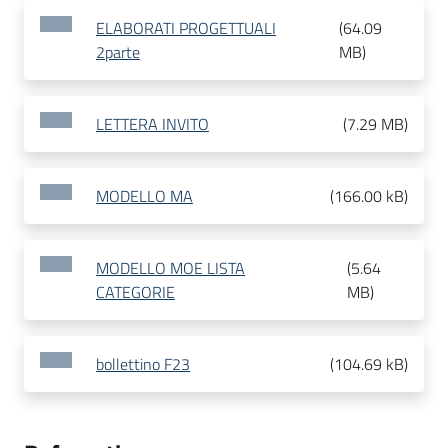
ELABORATI PROGETTUALI
(
64.09
2parte
MB
)
LETTERA INVITO
(
7.29 MB
)
MODELLO MA
(
166.00 kB
)
MODELLO MOE LISTA
(
5.64
CATEGORIE
MB
)
bollettino F23
(
104.69 kB
)