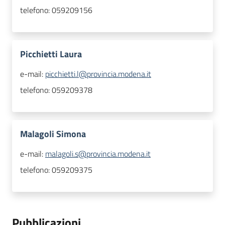
telefono:
059209156
Picchietti Laura
e-mail:
picchietti.l@provincia.modena.it
telefono:
059209378
Malagoli Simona
e-mail:
malagoli.s@provincia.modena.it
telefono:
059209375
Pubblicazioni