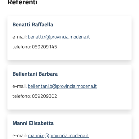
Referenti
Benatti Raffaella
e-mail:
benatti.r@provincia.modena.it
telefono:
059209145
Bellentani Barbara
e-mail:
bellentani.b@provincia.modena.it
telefono:
059209302
Manni Elisabetta
e-mail:
manni.e@provincia.modena.it