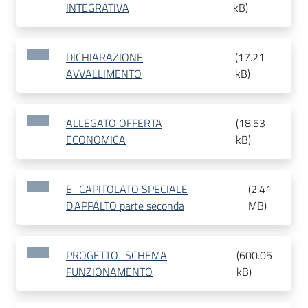
INTEGRATIVA
kB
)
DICHIARAZIONE
(
17.21
AVVALLIMENTO
kB
)
ALLEGATO OFFERTA
(
18.53
ECONOMICA
kB
)
E_CAPITOLATO SPECIALE
(
2.41
D'APPALTO parte seconda
MB
)
PROGETTO_SCHEMA
(
600.05
FUNZIONAMENTO
kB
)