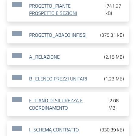
PROGETTO_PIANTE
(
741.97
PROSPETTO E SEZIONI
kB
)
PROGETTO_ABACO INFISSI
(
375.31 kB
)
A_RELAZIONE
(
2.18 MB
)
B_ELENCO PREZZI UNITARI
(
1.23 MB
)
F_PIANO DI SICUREZZA E
(
2.08
COORDINAMENTO
MB
)
I_SCHEMA CONTRATTO
(
330.39 kB
)