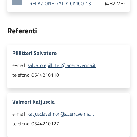
RELAZIONE GATTA CIVICO 13
(
4.82 MB
)
Referenti
Pillitteri Salvatore
e-mail:
salvatorepillitteri@acerravenna.it
telefono:
0544210110
Valmori Katjuscia
e-mail:
katjusciavalmori@acerravenna.it
telefono:
0544210127