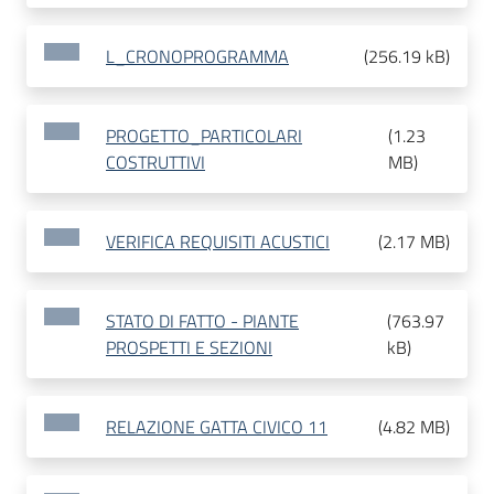
L_CRONOPROGRAMMA
(
256.19 kB
)
PROGETTO_PARTICOLARI
(
1.23
COSTRUTTIVI
MB
)
VERIFICA REQUISITI ACUSTICI
(
2.17 MB
)
STATO DI FATTO - PIANTE
(
763.97
PROSPETTI E SEZIONI
kB
)
RELAZIONE GATTA CIVICO 11
(
4.82 MB
)