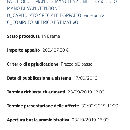
FASCICOLO
PIANO DI MANUTENZIONE
FASCICOLO
Seguici
PIANO DI MANUTENZIONE
su
D_CAPITOLATO SPECIALE D'APPALTO parte prima
C_COMPUTO METRICO ESTIMATIVO
Stato procedura
In Esame
Importo appalto
200.487,30 €
Criterio di aggiudicazione
Prezzo più basso
Data di pubblicazione a sistema
17/09/2019
Termine richiesta chiarimenti
23/09/2019 12:00
Termine presentazione delle offerte
30/09/2019 11:00
Apertura busta amministrativa
03/10/2019 15:00