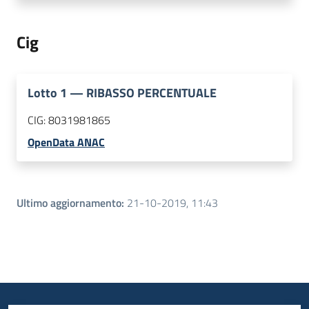
Cig
Lotto
1
—
RIBASSO PERCENTUALE
CIG:
8031981865
OpenData ANAC
Ultimo aggiornamento
:
21-10-2019, 11:43