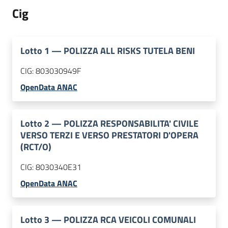
Cig
Lotto
1
—
POLIZZA ALL RISKS TUTELA BENI
CIG:
803030949F
OpenData ANAC
Lotto
2
—
POLIZZA RESPONSABILITA' CIVILE
VERSO TERZI E VERSO PRESTATORI D'OPERA
(RCT/O)
CIG:
8030340E31
OpenData ANAC
Lotto
3
—
POLIZZA RCA VEICOLI COMUNALI