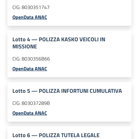
CIG:
8030351747
OpenData ANAC
Lotto
4
—
POLIZZA KASKO VEICOLI IN
MISSIONE
CIG:
8030356B66
OpenData ANAC
Lotto
5
—
POLIZZA INFORTUNI CUMULATIVA
CIG:
803037289B
OpenData ANAC
Lotto
6
—
POLIZZA TUTELA LEGALE