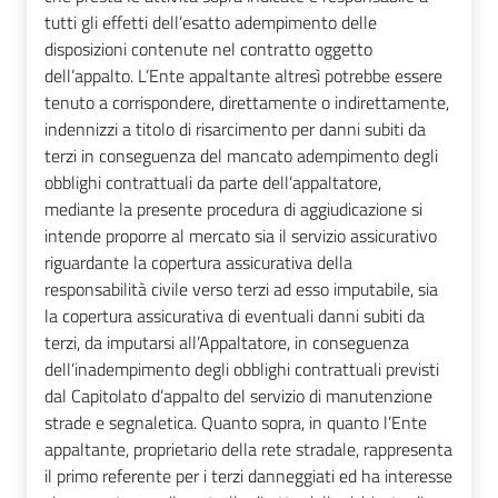
tutti gli effetti dell’esatto adempimento delle
disposizioni contenute nel contratto oggetto
dell’appalto. L’Ente appaltante altresì potrebbe essere
tenuto a corrispondere, direttamente o indirettamente,
indennizzi a titolo di risarcimento per danni subiti da
terzi in conseguenza del mancato adempimento degli
obblighi contrattuali da parte dell’appaltatore,
mediante la presente procedura di aggiudicazione si
intende proporre al mercato sia il servizio assicurativo
riguardante la copertura assicurativa della
responsabilità civile verso terzi ad esso imputabile, sia
la copertura assicurativa di eventuali danni subiti da
terzi, da imputarsi all’Appaltatore, in conseguenza
dell’inadempimento degli obblighi contrattuali previsti
dal Capitolato d’appalto del servizio di manutenzione
strade e segnaletica. Quanto sopra, in quanto l’Ente
appaltante, proprietario della rete stradale, rappresenta
il primo referente per i terzi danneggiati ed ha interesse