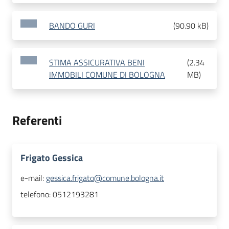
BANDO GURI
(
90.90 kB
)
STIMA ASSICURATIVA BENI
(
2.34
IMMOBILI COMUNE DI BOLOGNA
MB
)
Referenti
Frigato Gessica
e-mail:
gessica.frigato@comune.bologna.it
telefono:
0512193281