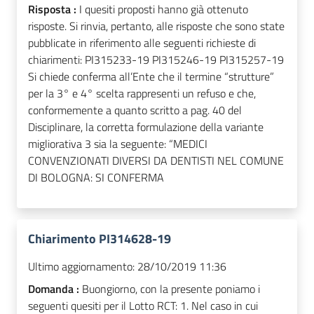
Risposta :
I quesiti proposti hanno già ottenuto
risposte. Si rinvia, pertanto, alle risposte che sono state
pubblicate in riferimento alle seguenti richieste di
chiarimenti: PI315233-19 PI315246-19 PI315257-19
Si chiede conferma all’Ente che il termine “strutture”
per la 3° e 4° scelta rappresenti un refuso e che,
conformemente a quanto scritto a pag. 40 del
Disciplinare, la corretta formulazione della variante
migliorativa 3 sia la seguente: “MEDICI
CONVENZIONATI DIVERSI DA DENTISTI NEL COMUNE
DI BOLOGNA: SI CONFERMA
Chiarimento PI314628-19
Ultimo aggiornamento:
28/10/2019 11:36
Domanda :
Buongiorno, con la presente poniamo i
seguenti quesiti per il Lotto RCT: 1. Nel caso in cui