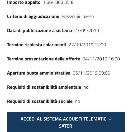
Importo appalto
1.864.863,35 €
Seguici
su
Criterio di aggiudicazione
Prezzo più basso
Data di pubblicazione a sistema
27/09/2019
Termine richiesta chiarimenti
22/10/2019 12:00
Termine presentazione delle offerte
04/11/2019 16:00
Apertura busta amministrativa
05/11/2019 09:00
Requisiti di sostenibilità ambientale
no
Requisiti di sostenibilità sociale
no
ACCEDI AL SISTEMA ACQUISTI TELEMATICI –
SATER