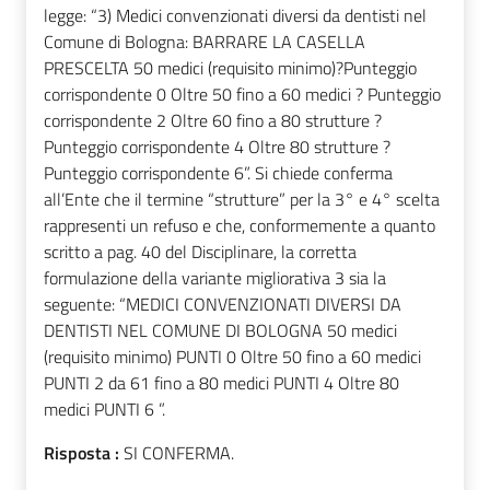
legge: “3) Medici convenzionati diversi da dentisti nel
Comune di Bologna: BARRARE LA CASELLA
PRESCELTA 50 medici (requisito minimo)?Punteggio
corrispondente 0 Oltre 50 fino a 60 medici ? Punteggio
corrispondente 2 Oltre 60 fino a 80 strutture ?
Punteggio corrispondente 4 Oltre 80 strutture ?
Punteggio corrispondente 6”. Si chiede conferma
all’Ente che il termine “strutture” per la 3° e 4° scelta
rappresenti un refuso e che, conformemente a quanto
scritto a pag. 40 del Disciplinare, la corretta
formulazione della variante migliorativa 3 sia la
seguente: “MEDICI CONVENZIONATI DIVERSI DA
DENTISTI NEL COMUNE DI BOLOGNA 50 medici
(requisito minimo) PUNTI 0 Oltre 50 fino a 60 medici
PUNTI 2 da 61 fino a 80 medici PUNTI 4 Oltre 80
medici PUNTI 6 ”.
Risposta :
SI CONFERMA.