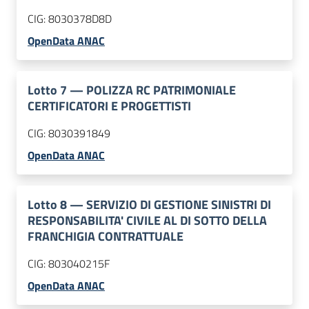
CIG:
8030378D8D
OpenData ANAC
Lotto
7
—
POLIZZA RC PATRIMONIALE
CERTIFICATORI E PROGETTISTI
CIG:
8030391849
OpenData ANAC
Lotto
8
—
SERVIZIO DI GESTIONE SINISTRI DI
RESPONSABILITA' CIVILE AL DI SOTTO DELLA
FRANCHIGIA CONTRATTUALE
CIG:
803040215F
OpenData ANAC