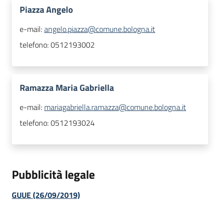
Piazza Angelo
e-mail:
angelo.piazza@comune.bologna.it
telefono:
0512193002
Ramazza Maria Gabriella
e-mail:
mariagabriella.ramazza@comune.bologna.it
telefono:
0512193024
Pubblicità legale
GUUE (26/09/2019)