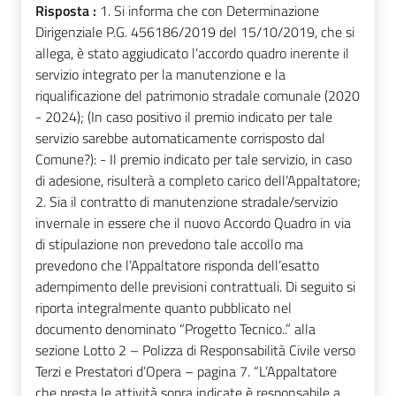
Risposta :
1. Si informa che con Determinazione
Dirigenziale P.G. 456186/2019 del 15/10/2019, che si
allega, è stato aggiudicato l’accordo quadro inerente il
servizio integrato per la manutenzione e la
riqualificazione del patrimonio stradale comunale (2020
- 2024); (In caso positivo il premio indicato per tale
servizio sarebbe automaticamente corrisposto dal
Comune?): - Il premio indicato per tale servizio, in caso
di adesione, risulterà a completo carico dell’Appaltatore;
2. Sia il contratto di manutenzione stradale/servizio
invernale in essere che il nuovo Accordo Quadro in via
di stipulazione non prevedono tale accollo ma
prevedono che l’Appaltatore risponda dell’esatto
adempimento delle previsioni contrattuali. Di seguito si
riporta integralmente quanto pubblicato nel
documento denominato “Progetto Tecnico..” alla
sezione Lotto 2 – Polizza di Responsabilità Civile verso
Terzi e Prestatori d’Opera – pagina 7. “L’Appaltatore
che presta le attività sopra indicate è responsabile a