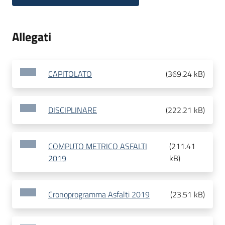
Allegati
CAPITOLATO
(
369.24 kB
)
DISCIPLINARE
(
222.21 kB
)
COMPUTO METRICO ASFALTI
(
211.41
2019
kB
)
Cronoprogramma Asfalti 2019
(
23.51 kB
)