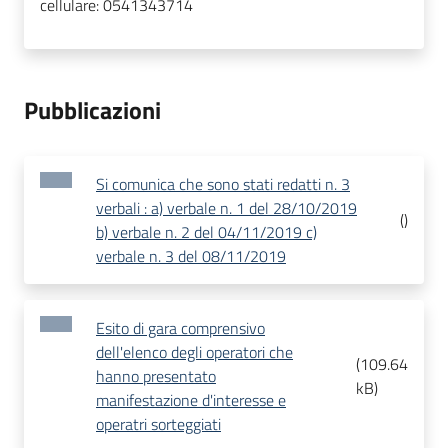
cellulare:
0541343714
Pubblicazioni
Si comunica che sono stati redatti n. 3
verbali : a) verbale n. 1 del 28/10/2019
(
)
b) verbale n. 2 del 04/11/2019 c)
verbale n. 3 del 08/11/2019
Esito di gara comprensivo
dell'elenco degli operatori che
(
109.64
hanno presentato
kB
)
manifestazione d'interesse e
operatri sorteggiati