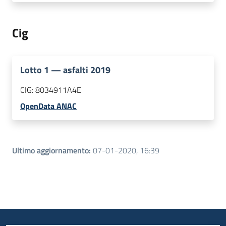
Cig
Lotto
1
—
asfalti 2019
CIG:
8034911A4E
OpenData ANAC
Ultimo aggiornamento
:
07-01-2020, 16:39