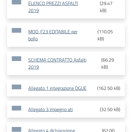
ELENCO PREZZI ASFALTI
(
29.47
2019
kB
)
MOD. F23 EDITABILE per
(
110.05
bollo
kB
)
SCHEMA CONTRATTO Asfalti
(
66.29
2019
kB
)
Allegato 1 integrazione DGUE
(
162.50 kB
)
Allegato 3 impegno ati
(
32.50 kB
)
Allegato 4 dichiarazione
(
62.00