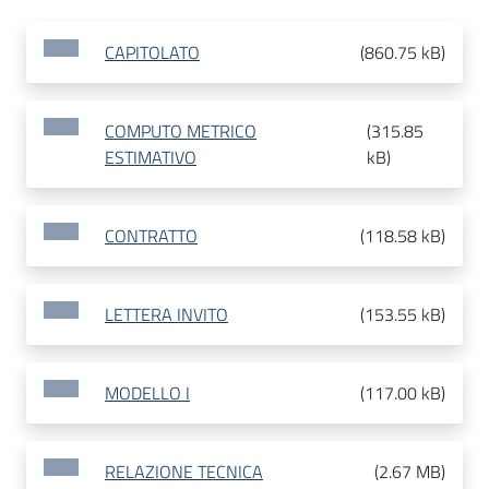
CAPITOLATO
(
860.75 kB
)
COMPUTO METRICO
(
315.85
ESTIMATIVO
kB
)
CONTRATTO
(
118.58 kB
)
LETTERA INVITO
(
153.55 kB
)
MODELLO I
(
117.00 kB
)
RELAZIONE TECNICA
(
2.67 MB
)