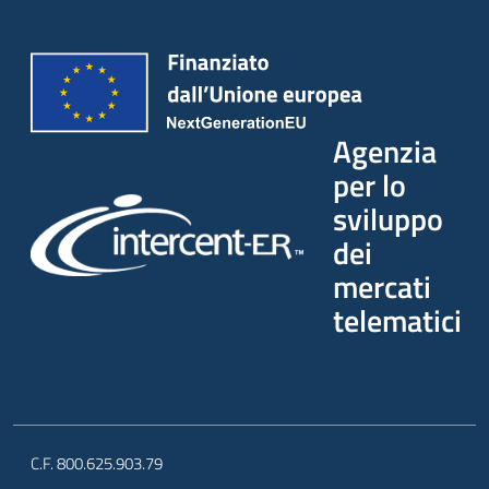
Agenzia
per lo
sviluppo
dei
mercati
telematici
C.F. 800.625.903.79