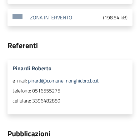
ZONA INTERVENTO
(
198.54 kB
)
Referenti
Pinardi Roberto
e-mail:
pinardi@comune.monghidoro.bo.it
telefono:
0516555275
cellulare:
3396482889
Pubblicazioni