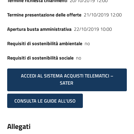
Termine richiesta chiarimenti
20/10/2019 12:00
Seguici
su
Termine presentazione delle offerte
21/10/2019 12:00
Apertura busta amministrativa
22/10/2019 10:00
Requisiti di sostenibilità ambientale
no
Requisiti di sostenibilità sociale
no
ACCEDI AL SISTEMA ACQUISTI TELEMATICI –
SATER
CONSULTA LE GUIDE ALL'USO
Allegati