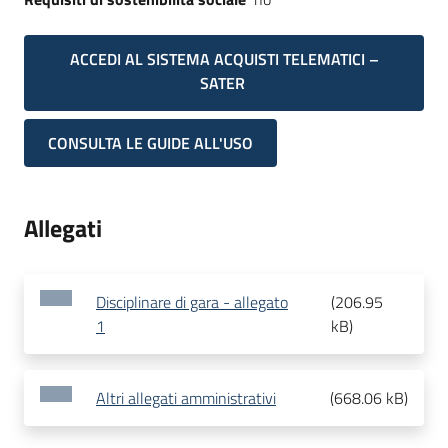
ACCEDI AL SISTEMA ACQUISTI TELEMATICI –
SATER
CONSULTA LE GUIDE ALL'USO
Allegati
Disciplinare di gara - allegato
(
206.95
1
kB
)
Altri allegati amministrativi
(
668.06 kB
)