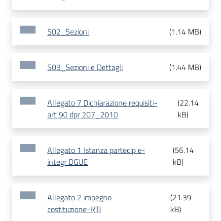
S02_Sezioni
(
1.14 MB
)
S03_Sezioni e Dettagli
(
1.44 MB
)
Allegato 7 Dichiarazione requisiti-
(
22.14
art 90 dpr 207_2010
kB
)
Allegato 1 Istanza partecip e-
(
56.14
integr DGUE
kB
)
Allegato 2 impegno
(
21.39
costituzione-RTI
kB
)