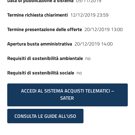
Data di pubblicazione a sistema
05/11/2019
Seguici
su
Termine richiesta chiarimenti
12/12/2019 23:59
Termine presentazione delle offerte
20/12/2019 13:00
Apertura busta amministrativa
20/12/2019 14:00
Requisiti di sostenibilità ambientale
no
Requisiti di sostenibilità sociale
no
ACCEDI AL SISTEMA ACQUISTI TELEMATICI –
SATER
CONSULTA LE GUIDE ALL'USO