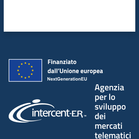
Agenzia
per lo
sviluppo
dei
mercati
telematici