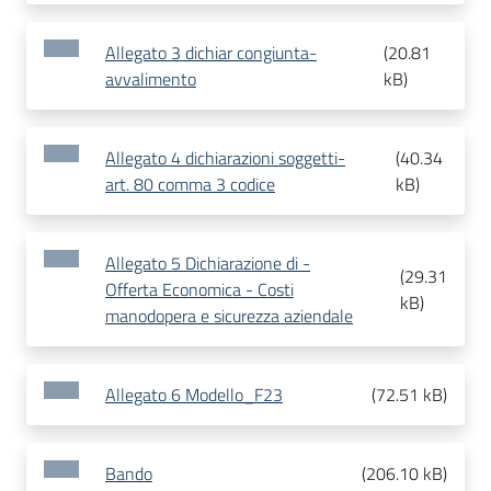
Allegato 3 dichiar congiunta-
(
20.81
avvalimento
kB
)
Allegato 4 dichiarazioni soggetti-
(
40.34
art. 80 comma 3 codice
kB
)
Allegato 5 Dichiarazione di -
(
29.31
Offerta Economica - Costi
kB
)
manodopera e sicurezza aziendale
Allegato 6 Modello_F23
(
72.51 kB
)
Bando
(
206.10 kB
)