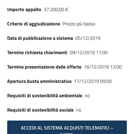
Seguici
Importo appalto
37.200,00 €
su
Criterio di aggiudicazione
Prezzo più basso
Data di pubblicazione a sistema
05/12/2019
Termine richiesta chiarimenti
09/12/2019 17:00
Termine presentazione delle offerte
16/12/2019 12:00
Apertura busta amministrativa
17/12/2019 09:00
Requisiti di sostenibilità ambientale
no
Requisiti di sostenibilità sociale
no
ACCEDI AL SISTEMA ACQUISTI TELEMATICI –