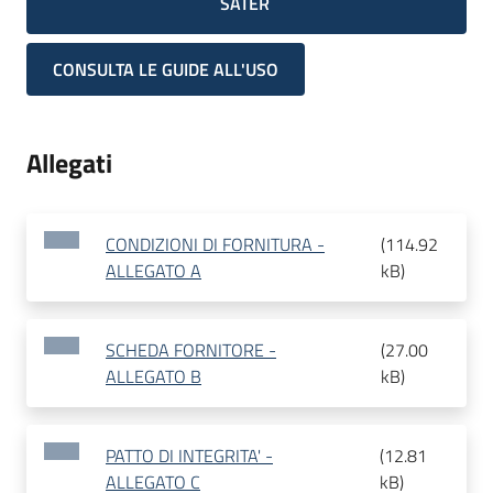
SATER
CONSULTA LE GUIDE ALL'USO
Allegati
CONDIZIONI DI FORNITURA -
(
114.92
ALLEGATO A
kB
)
SCHEDA FORNITORE -
(
27.00
ALLEGATO B
kB
)
PATTO DI INTEGRITA' -
(
12.81
ALLEGATO C
kB
)