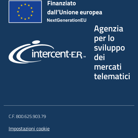
Agenzia
per lo
sviluppo
dei
mercati
telematici
C.F. 800.625.903.79
Impostazioni cookie