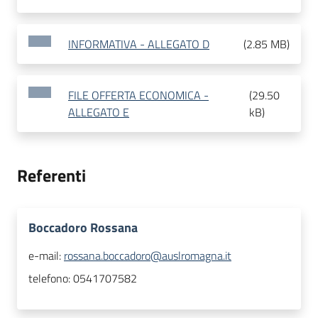
INFORMATIVA - ALLEGATO D
(
2.85 MB
)
FILE OFFERTA ECONOMICA -
(
29.50
ALLEGATO E
kB
)
Referenti
Boccadoro Rossana
e-mail:
rossana.boccadoro@auslromagna.it
telefono:
0541707582