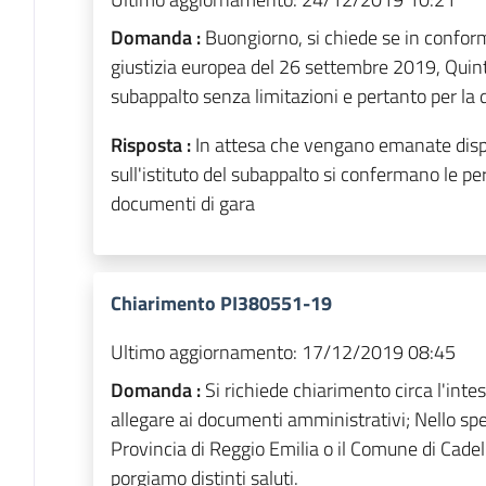
Domanda :
Buongiorno, si chiede se in conform
giustizia europea del 26 settembre 2019, Qui
subappalto senza limitazioni e pertanto per la q
Risposta :
In attesa che vengano emanate dispo
sull'istituto del subappalto si confermano le pe
documenti di gara
Chiarimento PI380551-19
Ultimo aggiornamento:
17/12/2019 08:45
Domanda :
Si richiede chiarimento circa l'inte
allegare ai documenti amministrativi; Nello spec
Provincia di Reggio Emilia o il Comune di Cade
porgiamo distinti saluti.