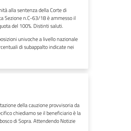
ità alla sentenza della Corte di
nta Sezione n.C-63/18 è ammesso il
uota del 100%. Distinti saluti.
sizioni univoche a livello nazionale
rcentuali di subappalto indicate nei
stazione della cauzione provvisoria da
ifico chiediamo se il beneficiario è la
lbosco di Sopra. Attendendo Notizie