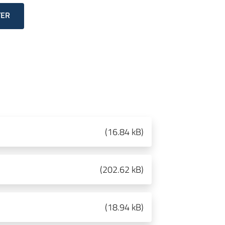
TER
(
16.84 kB
)
(
202.62 kB
)
(
18.94 kB
)