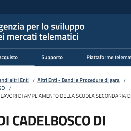
genzia per lo sviluppo
ei mercati telematici
acquisto
Supporto
Piattaforme telema
ndi altri Enti
Altri Enti - Bandi e Procedure di gara
/
/
RSO
/
 LAVORI DI AMPLIAMENTO DELLA SCUOLA SECONDARIA DI 
DI CADELBOSCO DI