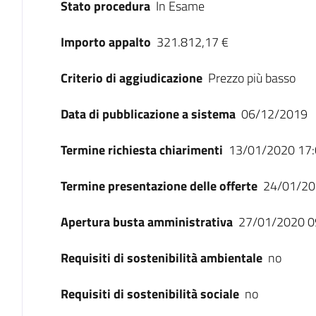
Stato procedura
In Esame
Importo appalto
321.812,17 €
Criterio di aggiudicazione
Prezzo più basso
Data di pubblicazione a sistema
06/12/2019
Termine richiesta chiarimenti
13/01/2020 17:
Termine presentazione delle offerte
24/01/20
Apertura busta amministrativa
27/01/2020 0
Requisiti di sostenibilità ambientale
no
Requisiti di sostenibilità sociale
no