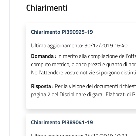
Chiarimenti
Chiarimento PI390925-19
Ultimo aggiornamento:
30/12/2019 16:40
Domanda :
In merito alla compilazione dell'offe
computo metrico, elenco prezzi e quanto di nor
Nell'attendere vostre notizie si porgono distinti
Risposta :
Per la visione dei documenti richiesti
pagina 2 del Disciplinare di gara "Elaborati di 
Chiarimento PI389041-19
Ultimo aggiornamento:
24/12/2019 10:21