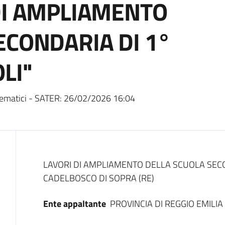
DI AMPLIAMENTO
ECONDARIA DI 1°
LI"
ematici - SATER:
26/02/2026 16:04
Dati del bando
LAVORI DI AMPLIAMENTO DELLA SCUOLA SECON
CADELBOSCO DI SOPRA (RE)
Ente appaltante
PROVINCIA DI REGGIO EMILIA