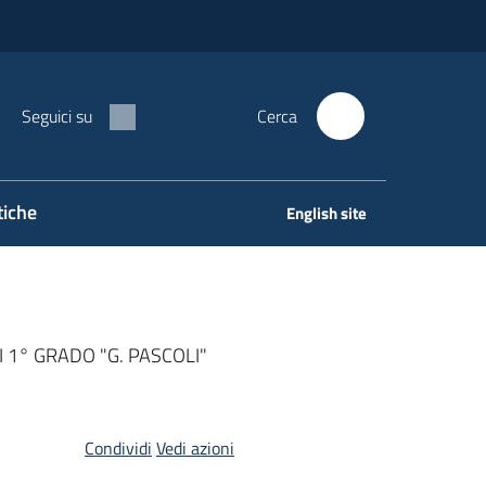
Seguici su
Cerca
tiche
English site
1° GRADO "G. PASCOLI"
Condividi
Vedi azioni