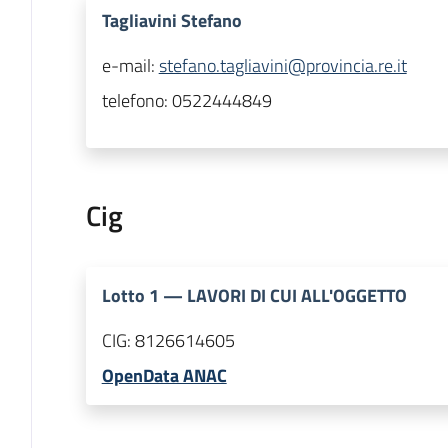
Tagliavini Stefano
e-mail:
stefano.tagliavini@provincia.re.it
telefono:
0522444849
Cig
Lotto
1
—
LAVORI DI CUI ALL'OGGETTO
CIG:
8126614605
OpenData ANAC