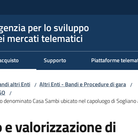
genzia per lo sviluppo
ei mercati telematici
acquisto
Supporto
Piattaforme telema
ndi altri Enti
Altri Enti - Bandi e Procedure di gara
/
/
RSO
/
icio denominato Casa Sambi ubicato nel capoluogo di Sogliano
 e valorizzazione di