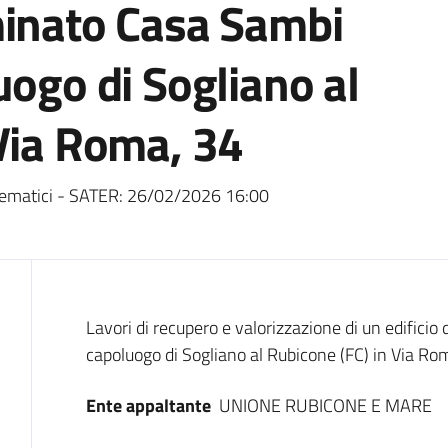
minato Casa Sambi
uogo di Sogliano al
 Via Roma, 34
ematici - SATER:
26/02/2026 16:00
Dati del bando
Lavori di recupero e valorizzazione di un edific
capoluogo di Sogliano al Rubicone (FC) in Via Ro
Ente appaltante
UNIONE RUBICONE E MARE