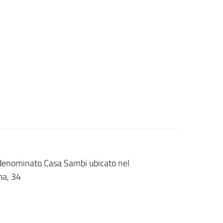
io denominato Casa Sambi ubicato nel
ma, 34