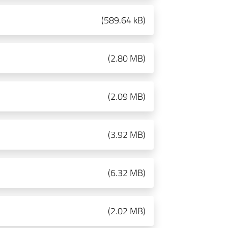
(
589.64 kB
)
(
2.80 MB
)
(
2.09 MB
)
(
3.92 MB
)
(
6.32 MB
)
(
2.02 MB
)