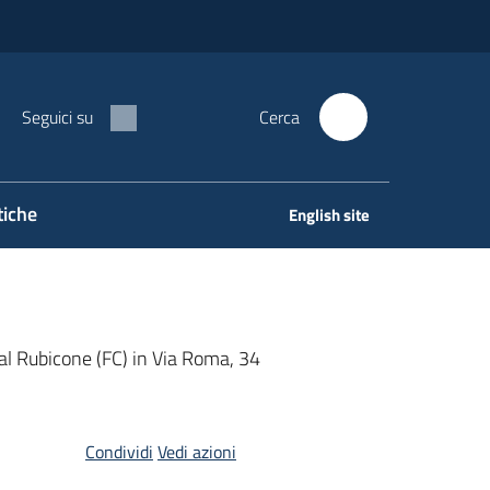
Seguici su
Cerca
tiche
English site
 al Rubicone (FC) in Via Roma, 34
Condividi
Vedi azioni