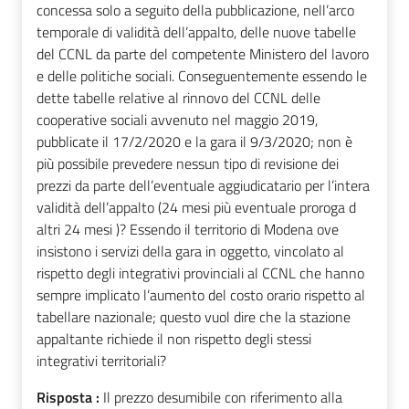
concessa solo a seguito della pubblicazione, nell’arco
temporale di validità dell’appalto, delle nuove tabelle
del CCNL da parte del competente Ministero del lavoro
e delle politiche sociali. Conseguentemente essendo le
dette tabelle relative al rinnovo del CCNL delle
cooperative sociali avvenuto nel maggio 2019,
pubblicate il 17/2/2020 e la gara il 9/3/2020; non è
più possibile prevedere nessun tipo di revisione dei
prezzi da parte dell’eventuale aggiudicatario per l’intera
validità dell’appalto (24 mesi più eventuale proroga d
altri 24 mesi )? Essendo il territorio di Modena ove
insistono i servizi della gara in oggetto, vincolato al
rispetto degli integrativi provinciali al CCNL che hanno
sempre implicato l’aumento del costo orario rispetto al
tabellare nazionale; questo vuol dire che la stazione
appaltante richiede il non rispetto degli stessi
integrativi territoriali?
Risposta :
Il prezzo desumibile con riferimento alla