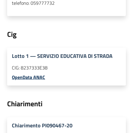
telefono:
059777732
Cig
Lotto
1
—
SERVIZIO EDUCATIVA DI STRADA
CIG:
8237333E38
OpenData ANAC
Chiarimenti
Chiarimento PI090467-20