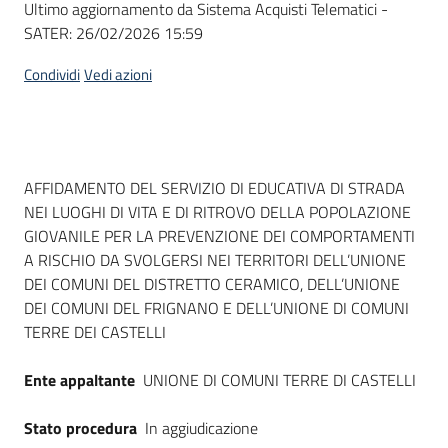
Ultimo aggiornamento da Sistema Acquisti Telematici -
acquisto
SATER:
26/02/2026 15:59
Condividi
Vedi azioni
Supporto
Piattaforme
Dati del bando
AFFIDAMENTO DEL SERVIZIO DI EDUCATIVA DI STRADA
telematiche
NEI LUOGHI DI VITA E DI RITROVO DELLA POPOLAZIONE
GIOVANILE PER LA PREVENZIONE DEI COMPORTAMENTI
A RISCHIO DA SVOLGERSI NEI TERRITORI DELL’UNIONE
DEI COMUNI DEL DISTRETTO CERAMICO, DELL’UNIONE
DEI COMUNI DEL FRIGNANO E DELL’UNIONE DI COMUNI
TERRE DEI CASTELLI
English
site
Ente appaltante
UNIONE DI COMUNI TERRE DI CASTELLI
Stato procedura
In aggiudicazione