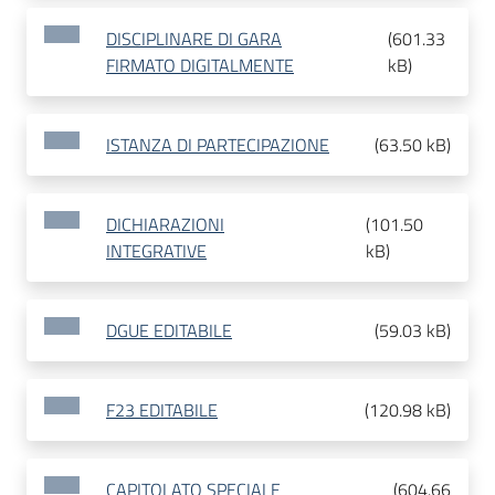
DISCIPLINARE DI GARA
(
601.33
FIRMATO DIGITALMENTE
kB
)
ISTANZA DI PARTECIPAZIONE
(
63.50 kB
)
DICHIARAZIONI
(
101.50
INTEGRATIVE
kB
)
DGUE EDITABILE
(
59.03 kB
)
F23 EDITABILE
(
120.98 kB
)
CAPITOLATO SPECIALE
(
604.66