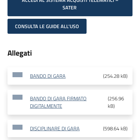
ACCEDI AL SISTEMA ACQUISTI TELEMATICI –
SATER
CONSULTA LE GUIDE ALL'USO
Allegati
BANDO DI GARA
(
254.28 kB
)
BANDO DI GARA FIRMATO
(
256.96
DIGITALMENTE
kB
)
DISCIPLINARE DI GARA
(
598.64 kB
)