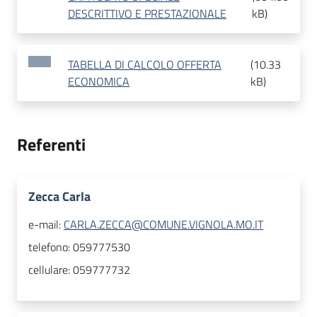
DESCRITTIVO E PRESTAZIONALE
kB
)
TABELLA DI CALCOLO OFFERTA
(
10.33
ECONOMICA
kB
)
Referenti
Zecca Carla
e-mail:
CARLA.ZECCA@COMUNE.VIGNOLA.MO.IT
telefono:
059777530
cellulare:
059777732