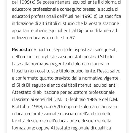
del 1999) c) Se possa ritenersi equipollente il diploma di
educatore professionale conseguito presso la scuola di
educatori professionali dell’Ausl nel 1993 d) La specifica
indicazione di altri titoli di studio che la vostra stazione
appaltante ritiene equipollenti al Diploma di laurea ad
indirizzo educativo, codice Lm57
Risposta :
Riporto di seguito le risposte ai suoi quesiti,
nell'ordine in cui gli stessi sono stati posti: a) SI b) In
base alla normativa vigente il diploma di laurea in
filosofia non costituisce titolo equipollente. Resta salvo
e confermato quanto previsto dalla normativa vigente.
c) SI d) DI seguito elenco dei titoli ritenuti equipollenti:
Attestato di abilitazione per educatore professionale
rilasciato ai sensi del D.M. 10 febbraio 1984 e del D.M.
8 ottobre 1998, n..ro 520; oppure Diploma di laurea in
educatore professionale rilasciato nell’ambito delle
facoltà di scienze dell’educazione e di scienze della
formazione; oppure Attestato regionale di qualifica