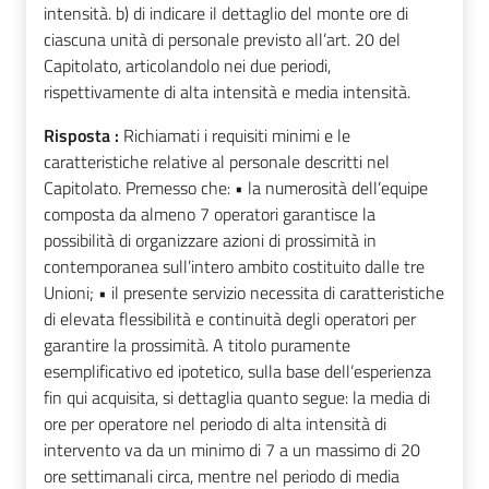
intensità. b) di indicare il dettaglio del monte ore di
ciascuna unità di personale previsto all’art. 20 del
Capitolato, articolandolo nei due periodi,
rispettivamente di alta intensità e media intensità.
Risposta :
Richiamati i requisiti minimi e le
caratteristiche relative al personale descritti nel
Capitolato. Premesso che: • la numerosità dell’equipe
composta da almeno 7 operatori garantisce la
possibilità di organizzare azioni di prossimità in
contemporanea sull’intero ambito costituito dalle tre
Unioni; • il presente servizio necessita di caratteristiche
di elevata flessibilità e continuità degli operatori per
garantire la prossimità. A titolo puramente
esemplificativo ed ipotetico, sulla base dell’esperienza
fin qui acquisita, si dettaglia quanto segue: la media di
ore per operatore nel periodo di alta intensità di
intervento va da un minimo di 7 a un massimo di 20
ore settimanali circa, mentre nel periodo di media