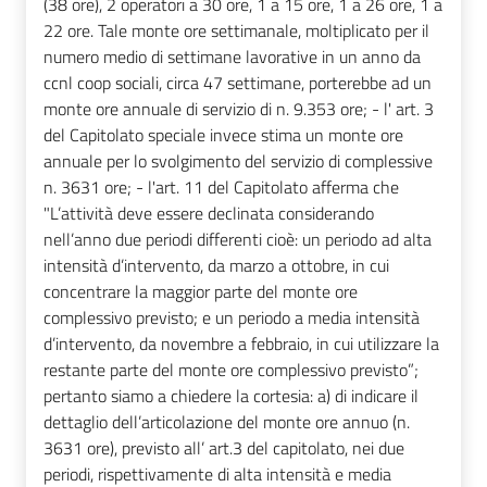
(38 ore), 2 operatori a 30 ore, 1 a 15 ore, 1 a 26 ore, 1 a
22 ore. Tale monte ore settimanale, moltiplicato per il
numero medio di settimane lavorative in un anno da
ccnl coop sociali, circa 47 settimane, porterebbe ad un
monte ore annuale di servizio di n. 9.353 ore; - l' art. 3
del Capitolato speciale invece stima un monte ore
annuale per lo svolgimento del servizio di complessive
n. 3631 ore; - l'art. 11 del Capitolato afferma che
"L’attività deve essere declinata considerando
nell’anno due periodi differenti cioè: un periodo ad alta
intensità d’intervento, da marzo a ottobre, in cui
concentrare la maggior parte del monte ore
complessivo previsto; e un periodo a media intensità
d’intervento, da novembre a febbraio, in cui utilizzare la
restante parte del monte ore complessivo previsto”;
pertanto siamo a chiedere la cortesia: a) di indicare il
dettaglio dell’articolazione del monte ore annuo (n.
3631 ore), previsto all’ art.3 del capitolato, nei due
periodi, rispettivamente di alta intensità e media