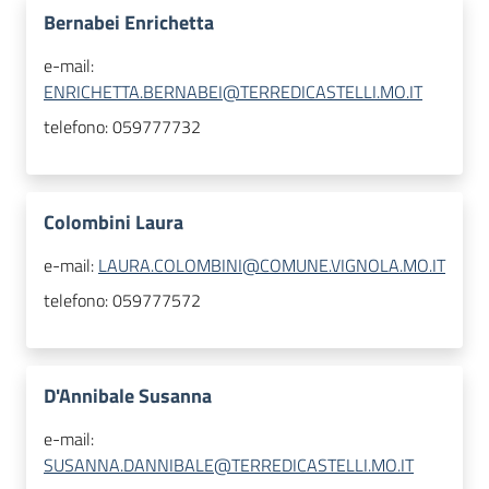
Bernabei Enrichetta
e-mail:
ENRICHETTA.BERNABEI@TERREDICASTELLI.MO.IT
telefono:
059777732
Colombini Laura
e-mail:
LAURA.COLOMBINI@COMUNE.VIGNOLA.MO.IT
telefono:
059777572
D'Annibale Susanna
e-mail:
SUSANNA.DANNIBALE@TERREDICASTELLI.MO.IT