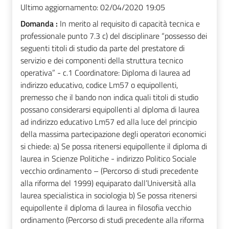
Ultimo aggiornamento:
02/04/2020 19:05
Domanda :
In merito al requisito di capacità tecnica e
professionale punto 7.3 c) del disciplinare “possesso dei
seguenti titoli di studio da parte del prestatore di
servizio e dei componenti della struttura tecnico
operativa” - c.1 Coordinatore: Diploma di laurea ad
indirizzo educativo, codice Lm57 o equipollenti,
premesso che il bando non indica quali titoli di studio
possano considerarsi equipollenti al diploma di laurea
ad indirizzo educativo Lm57 ed alla luce del principio
della massima partecipazione degli operatori economici
si chiede: a) Se possa ritenersi equipollente il diploma di
laurea in Scienze Politiche - indirizzo Politico Sociale
vecchio ordinamento – (Percorso di studi precedente
alla riforma del 1999) equiparato dall’Università alla
laurea specialistica in sociologia b) Se possa ritenersi
equipollente il diploma di laurea in filosofia vecchio
ordinamento (Percorso di studi precedente alla riforma