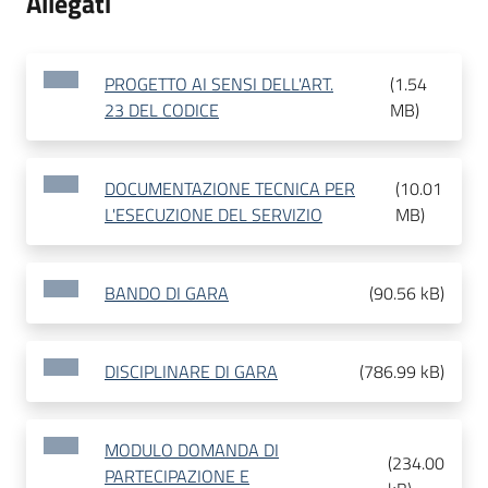
Allegati
PROGETTO AI SENSI DELL'ART.
(
1.54
23 DEL CODICE
MB
)
DOCUMENTAZIONE TECNICA PER
(
10.01
L'ESECUZIONE DEL SERVIZIO
MB
)
BANDO DI GARA
(
90.56 kB
)
DISCIPLINARE DI GARA
(
786.99 kB
)
MODULO DOMANDA DI
(
234.00
PARTECIPAZIONE E