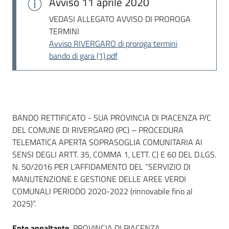
Avviso
11 aprile 2020
VEDASI ALLEGATO AVVISO DI PROROGA
TERMINI
Avviso RIVERGARO di proroga termini
bando di gara (1).pdf
Dati del bando
BANDO RETTIFICATO - SUA PROVINCIA DI PIACENZA P/C
DEL COMUNE DI RIVERGARO (PC) – PROCEDURA
TELEMATICA APERTA SOPRASOGLIA COMUNITARIA AI
SENSI DEGLI ARTT. 35, COMMA 1, LETT. C) E 60 DEL D.LGS.
N. 50/2016 PER L’AFFIDAMENTO DEL “SERVIZIO DI
MANUTENZIONE E GESTIONE DELLE AREE VERDI
COMUNALI PERIODO 2020-2022 (rinnovabile fino al
2025)”.
Ente appaltante
PROVINCIA DI PIACENZA