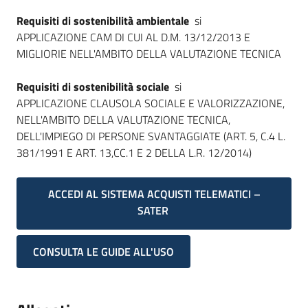
Requisiti di sostenibilità ambientale
si
APPLICAZIONE CAM DI CUI AL D.M. 13/12/2013 E
MIGLIORIE NELL'AMBITO DELLA VALUTAZIONE TECNICA
Requisiti di sostenibilità sociale
si
APPLICAZIONE CLAUSOLA SOCIALE E VALORIZZAZIONE,
NELL'AMBITO DELLA VALUTAZIONE TECNICA,
DELL'IMPIEGO DI PERSONE SVANTAGGIATE (ART. 5, C.4 L.
381/1991 E ART. 13,CC.1 E 2 DELLA L.R. 12/2014)
ACCEDI AL SISTEMA ACQUISTI TELEMATICI –
SATER
CONSULTA LE GUIDE ALL'USO