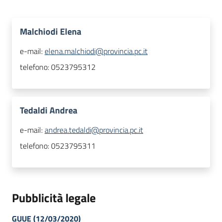
Malchiodi Elena
e-mail:
elena.malchiodi@provincia.pc.it
telefono:
0523795312
Tedaldi Andrea
e-mail:
andrea.tedaldi@provincia.pc.it
telefono:
0523795311
Pubblicità legale
GUUE (12/03/2020)