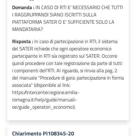
Domanda :
IN CASO DI RTI E' NECESSARIO CHE TUTTI
I RAGGRUPPANDI SIANO ISCRITTI SULLA
PIATTAFORMA SATER O E' SUFFICIENTE SOLO LA
MANDATARIA?
Risposta :
In caso di partecipazione in RTI, il sistema
del SATER richiede che ogni operatore economico
partecipante in RTI sia registrato sul SATER. Occorre
quindi procedere con tale registrazione da parte di tutti
i componenti dell'RTI. Al riguardo, si rinvia alla pag. 2
del manuale "Procedure di gara: partecipazione in forma
associata" (disponibile al link:
https://intercenter.regione.emilia-
romagna.it/help/guide/manuali-
oe/guide_operatori_economici).
Chiarimento PI108345-20