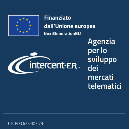
Agenzia
per lo
sviluppo
dei
mercati
telematici
C.F. 800.625.903.79