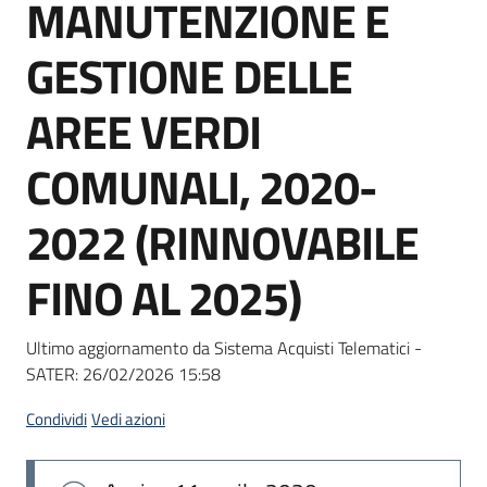
MANUTENZIONE E
Seguici
su
GESTIONE DELLE
AREE VERDI
COMUNALI, 2020-
2022 (RINNOVABILE
FINO AL 2025)
Ultimo aggiornamento da Sistema Acquisti Telematici -
SATER:
26/02/2026 15:58
Condividi
Vedi azioni