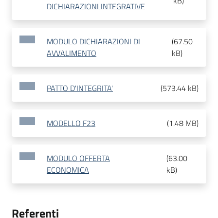
kB
)
DICHIARAZIONI INTEGRATIVE
MODULO DICHIARAZIONI DI
(
67.50
AVVALIMENTO
kB
)
PATTO D'INTEGRITA'
(
573.44 kB
)
MODELLO F23
(
1.48 MB
)
MODULO OFFERTA
(
63.00
ECONOMICA
kB
)
Referenti