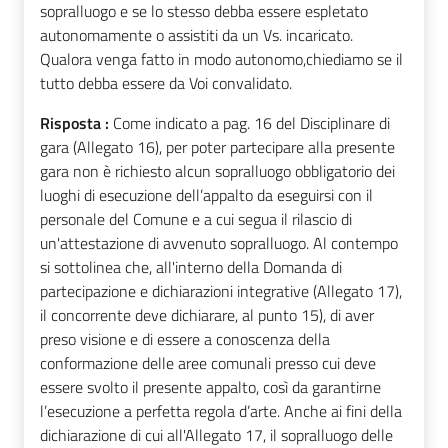
sopralluogo e se lo stesso debba essere espletato
autonomamente o assistiti da un Vs. incaricato.
Qualora venga fatto in modo autonomo,chiediamo se il
tutto debba essere da Voi convalidato.
Risposta :
Come indicato a pag. 16 del Disciplinare di
gara (Allegato 16), per poter partecipare alla presente
gara non è richiesto alcun sopralluogo obbligatorio dei
luoghi di esecuzione dell’appalto da eseguirsi con il
personale del Comune e a cui segua il rilascio di
un'attestazione di avvenuto sopralluogo. Al contempo
si sottolinea che, all'interno della Domanda di
partecipazione e dichiarazioni integrative (Allegato 17),
il concorrente deve dichiarare, al punto 15), di aver
preso visione e di essere a conoscenza della
conformazione delle aree comunali presso cui deve
essere svolto il presente appalto, così da garantirne
l’esecuzione a perfetta regola d’arte. Anche ai fini della
dichiarazione di cui all'Allegato 17, il sopralluogo delle