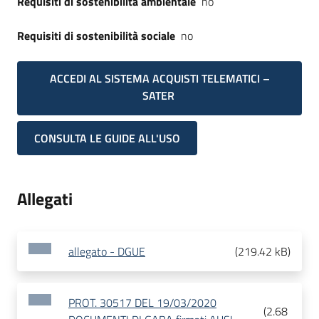
Requisiti di sostenibilità ambientale
no
Requisiti di sostenibilità sociale
no
ACCEDI AL SISTEMA ACQUISTI TELEMATICI –
SATER
CONSULTA LE GUIDE ALL'USO
Allegati
allegato - DGUE
(
219.42 kB
)
PROT. 30517 DEL 19/03/2020
(
2.68