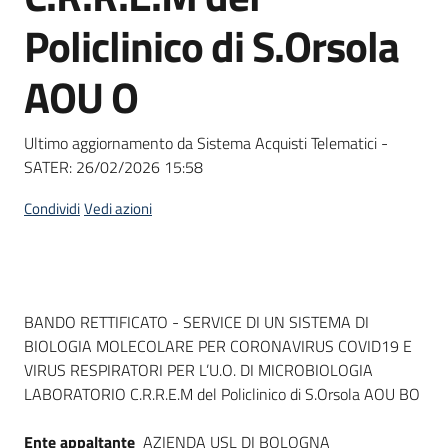
Seguici
Policlinico di S.Orsola
su
AOU O
Ultimo aggiornamento da Sistema Acquisti Telematici -
SATER:
26/02/2026 15:58
Condividi
Vedi azioni
Dati del bando
BANDO RETTIFICATO - SERVICE DI UN SISTEMA DI
BIOLOGIA MOLECOLARE PER CORONAVIRUS COVID19 E
VIRUS RESPIRATORI PER L’U.O. DI MICROBIOLOGIA
LABORATORIO C.R.R.E.M del Policlinico di S.Orsola AOU BO
Ente appaltante
AZIENDA USL DI BOLOGNA