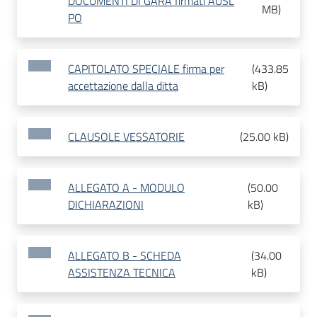
DOCUMENTI DI GARA firmati AUSL
MB
)
PO
CAPITOLATO SPECIALE firma per
(
433.85
accettazione dalla ditta
kB
)
CLAUSOLE VESSATORIE
(
25.00 kB
)
ALLEGATO A - MODULO
(
50.00
DICHIARAZIONI
kB
)
ALLEGATO B - SCHEDA
(
34.00
ASSISTENZA TECNICA
kB
)