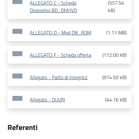
ALLEGATO C - Scheda
(
557.54
Dispositivi BD_DM/IVD
kB
)
ALLEGATO D - Mod DB_RDM
(
1.11 MB
)
ALLEGATO F - Scheda offerta
(
112.00 kB
)
Allegato - Patto di Integrita’
(
914.50 kB
)
Allegato - DUVRI
(
44.16 kB
)
Referenti