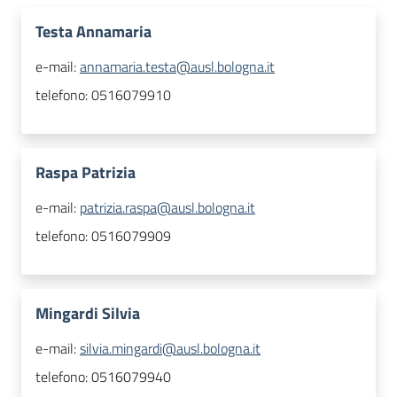
Testa Annamaria
e-mail:
annamaria.testa@ausl.bologna.it
telefono:
0516079910
Raspa Patrizia
e-mail:
patrizia.raspa@ausl.bologna.it
telefono:
0516079909
Mingardi Silvia
e-mail:
silvia.mingardi@ausl.bologna.it
telefono:
0516079940