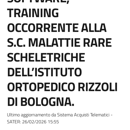
Seguici
TRAINING
su
OCCORRENTE ALLA
S.C. MALATTIE RARE
SCHELETRICHE
DELL’ISTITUTO
ORTOPEDICO RIZZOLI
DI BOLOGNA.
Ultimo aggiornamento da Sistema Acquisti Telematici -
SATER:
26/02/2026 15:55