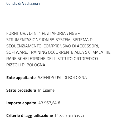
Condividi
Vedi azioni
Dati del bando
FORNITURA DI N. 1 PIATTAFORMA NGS -
STRUMENTAZIONE ION S5 SYSTEM, SISTEMA DI
SEQUENZIAMENTO, COMPRENSIVO DI ACCESSORI,
SOFTWARE, TRAINING OCCORRENTE ALLA S.C. MALATTIE
RARE SCHELETRICHE DELL’ISTITUTO ORTOPEDICO
RIZZOLI DI BOLOGNA.
Ente appaltante
AZIENDA USL DI BOLOGNA
Stato procedura
In Esame
Importo appalto
43.967,64 €
Criterio di aggiudicazione
Prezzo più basso