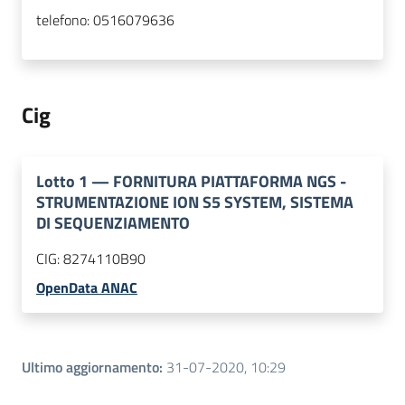
telefono:
0516079636
Cig
Lotto
1
—
FORNITURA PIATTAFORMA NGS -
STRUMENTAZIONE ION S5 SYSTEM, SISTEMA
DI SEQUENZIAMENTO
CIG:
8274110B90
OpenData ANAC
Ultimo aggiornamento
:
31-07-2020, 10:29