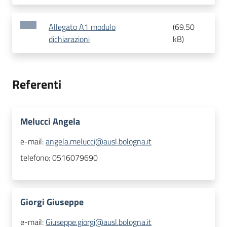
Allegato A1 modulo
(
69.50
dichiarazioni
kB
)
Referenti
Melucci Angela
e-mail:
angela.melucci@ausl.bologna.it
telefono:
0516079690
Giorgi Giuseppe
e-mail:
Giuseppe.giorgi@ausl.bologna.it