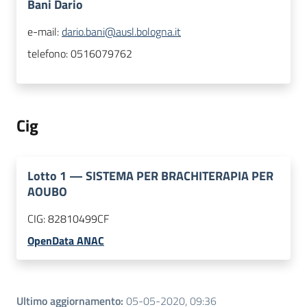
Bani Dario
e-mail:
dario.bani@ausl.bologna.it
telefono:
0516079762
Cig
Lotto
1
—
SISTEMA PER BRACHITERAPIA PER
AOUBO
CIG:
82810499CF
OpenData ANAC
Ultimo aggiornamento
:
05-05-2020, 09:36