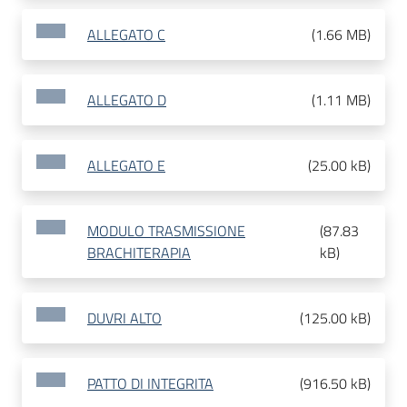
ALLEGATO C
(
1.66 MB
)
ALLEGATO D
(
1.11 MB
)
ALLEGATO E
(
25.00 kB
)
MODULO TRASMISSIONE
(
87.83
BRACHITERAPIA
kB
)
DUVRI ALTO
(
125.00 kB
)
PATTO DI INTEGRITA
(
916.50 kB
)