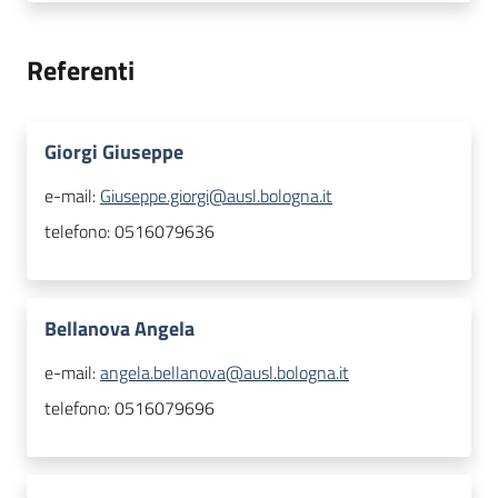
Referenti
Giorgi Giuseppe
e-mail:
Giuseppe.giorgi@ausl.bologna.it
telefono:
0516079636
Bellanova Angela
e-mail:
angela.bellanova@ausl.bologna.it
telefono:
0516079696