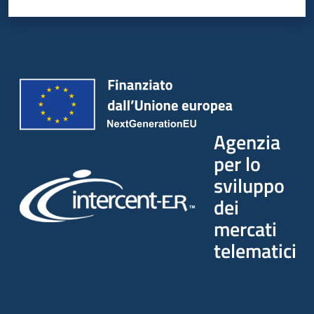
Agenzia
per lo
sviluppo
dei
mercati
telematici