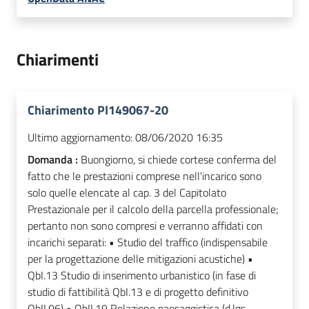
Chiarimenti
Chiarimento PI149067-20
Ultimo aggiornamento:
08/06/2020 16:35
Domanda :
Buongiorno, si chiede cortese conferma del
fatto che le prestazioni comprese nell'incarico sono
solo quelle elencate al cap. 3 del Capitolato
Prestazionale per il calcolo della parcella professionale;
pertanto non sono compresi e verranno affidati con
incarichi separati: • Studio del traffico (indispensabile
per la progettazione delle mitigazioni acustiche) •
QbI.13 Studio di inserimento urbanistico (in fase di
studio di fattibilità QbI.13 e di progetto definitivo
QbII.06) • QbII.19 Relazione paesaggistica (d.lgs.