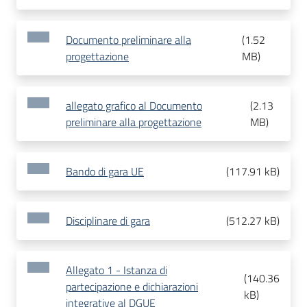
Documento preliminare alla
(
1.52
progettazione
MB
)
allegato grafico al Documento
(
2.13
preliminare alla progettazione
MB
)
Bando di gara UE
(
117.91 kB
)
Disciplinare di gara
(
512.27 kB
)
Allegato 1 - Istanza di
(
140.36
partecipazione e dichiarazioni
kB
)
integrative al DGUE