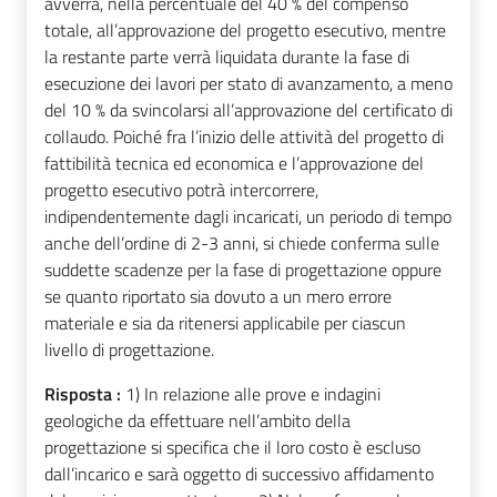
avverrà, nella percentuale del 40 % del compenso
totale, all’approvazione del progetto esecutivo, mentre
la restante parte verrà liquidata durante la fase di
esecuzione dei lavori per stato di avanzamento, a meno
del 10 % da svincolarsi all’approvazione del certificato di
collaudo. Poiché fra l’inizio delle attività del progetto di
fattibilità tecnica ed economica e l’approvazione del
progetto esecutivo potrà intercorrere,
indipendentemente dagli incaricati, un periodo di tempo
anche dell’ordine di 2-3 anni, si chiede conferma sulle
suddette scadenze per la fase di progettazione oppure
se quanto riportato sia dovuto a un mero errore
materiale e sia da ritenersi applicabile per ciascun
livello di progettazione.
Risposta :
1) In relazione alle prove e indagini
geologiche da effettuare nell’ambito della
progettazione si specifica che il loro costo è escluso
dall’incarico e sarà oggetto di successivo affidamento