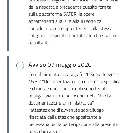
Seguici
della risposta a precedente quesito fornita
su
sulla piattaforma SATER, le opere
appartenenti alla IA e alla IB sono da
considerarsi come appartenenti alla stessa
categoria "Impianti". Cordiali saluti La stazione
appaltante
Avviso
07 maggio 2020
Con riferimento ai paragrafi 11"Sopralluogo" e
15.3.2 "Documentazione a corredo", si specifica
e chiarisce che i concorrenti sono tenuti
obbligatoriamente ad inserire nella "Busta
documentazione amministrativa"
l'attestazione di avvenuto sopralluogo
rilasciata dalla stazione appaltante e
necessaria per la partecipazione alla presente
procedura aperta.