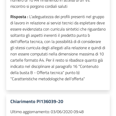
numero di 10 A4 rimanendo in attesa di un Vs.
riscontro si porgono cordiali saluti
Risposta :
L'adeguatezza dei profili presenti nel gruppo
di lavoro in relazione ai servizi tecnici da espletare deve
essere evidenziata con curricula sintetici che riguardano
soltanto gli aspetti inerenti il predetto punto b
dell'offerta tecnica, con la possibilità di di considerare
gli stessi curricula degli allegati alla relazione e quindi di
non essere computati nella dimensione massima di 10
cartelle formato A4. Per il resto si ribadisce quanto già
indicato nel disciplinare al paragrafo 16 "Contenuto
della busta B - Offerta tecnica" punto b)
"Caratteristiche metodologiche dell'offerta"
Chiarimento PI136039-20
Ultimo aggiornamento:
03/06/2020 09:48