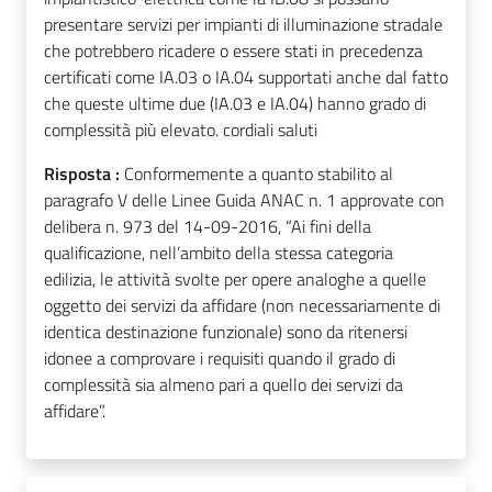
presentare servizi per impianti di illuminazione stradale
che potrebbero ricadere o essere stati in precedenza
certificati come IA.03 o IA.04 supportati anche dal fatto
che queste ultime due (IA.03 e IA.04) hanno grado di
complessità più elevato. cordiali saluti
Risposta :
Conformemente a quanto stabilito al
paragrafo V delle Linee Guida ANAC n. 1 approvate con
delibera n. 973 del 14-09-2016, “Ai fini della
qualificazione, nell’ambito della stessa categoria
edilizia, le attività svolte per opere analoghe a quelle
oggetto dei servizi da affidare (non necessariamente di
identica destinazione funzionale) sono da ritenersi
idonee a comprovare i requisiti quando il grado di
complessità sia almeno pari a quello dei servizi da
affidare”.