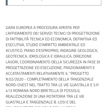
Dati del bando
GARA EUROPEA A PROCEDURA APERTA PER
L’AFFIDAMENTO DEI SERVIZI TECNICI DI PROGETTAZIONE
DI FATTIBILITÀ TECNICA ED ECONOMICA, DEFINITIVA ED
ESECUTIVA, STUDIO D’IMPATTO AMBIENTALE ED
ACUSTICO, PIANO D’ESPROPRIO, INDAGINE GEOLOGICA,
GEOTECNICA, IDROLOGICA E IDRAULICA, DIREZIONE
LAVORI, COORDINAMENTO DELLA SICUREZZA IN FASE DI
PROGETTAZIONE ED ESECUZIONE, FRAZIONAMENTI E
ACCATASTAMENTI RELATIVAMENTE IL “PROGETTO
N.02/2020 - COMPLETAMENTO DELLA TANGENZIALE
NORD-OVEST NEL TRATTO TRA LE VIE GUASTALLA E S.P.
413 ROMANA NORD (BRETELLA DI FOSSOLI),
REALIZZAZIONE DI UNA ROTATORIA TRA LE VIE
GUASTALLA E TANGENZIALE B. LOSI E DEL