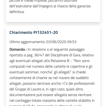
piccole e medie imprese, potranno usufruire
dell’esenzione dall’impegno al rilascio della garanzia
definitiva.
Chiarimento PI132451-20
Ultimo aggiornamento:
03/06/2020 09:53
Domanda :
In relazione a al seguente passaggio
riportato a pag. 36/47 del Disciplinare di Gara, relativo
agli eventuali allegati alla Relazione B - “Non sono
computati nel numero delle cartelle le copertine e gli
eventuali sommari, nonche´ gli allegati” si chiede
cortesemente di chiarire se nel novero dei suddetti
allegati, possono rientrare anche i CV dei professionisti
del Gruppo di Lavoro e, in ogni caso, quale altra
documentazione può essere allegata senza rientrare
nel conteggio totale massimo delle cartelle stabilito in