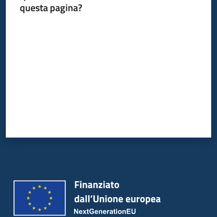
questa pagina?
Valuta da 1 a 5 stelle