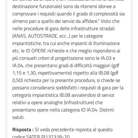
destinazione funzionale) sono da ritenersi idonee a
comprovare i requisiti quando il grado di complessità sia
almeno pari a quello dei servizi da affidare.” Visto che
nelle procedure di gara delle infrastrutture stradali
(ANAS, AUTOSTRADE, ecc...) per le categorie
impiantistiche, tra cui anche impianti di illuminazione
etc, le ID OPERE richieste e che meglio rispondono ai
più consueti criteri di progettazione sono le IA.03 e
IA.04, che presentano gradi di difficoltà maggiori (gdf
1,15 e 1,30, rispettivamente) rispetto alla IB.08 (gdf
0,50) richiesta per la presente procedura, si chiede se
possano considerarsi soddisfatti i requisiti di gara per la
cetegoria impiantistica IB.08 avvalendosi di servizi
relativi a opere analoghe (infrastrutture) che
presentano opere nella categoria ID IA.04. Distinti
saluti.
Risposta :
SI veda precedente risposta al quesito
codice SATER PI137318-20