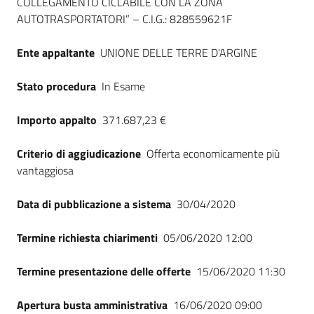
COLLEGAMENTO CICLABILE CON LA ZONA
AUTOTRASPORTATORI” – C.I.G.: 828559621F
Ente appaltante
UNIONE DELLE TERRE D'ARGINE
Stato procedura
In Esame
Importo appalto
371.687,23 €
Criterio di aggiudicazione
Offerta economicamente più
vantaggiosa
Data di pubblicazione a sistema
30/04/2020
Termine richiesta chiarimenti
05/06/2020 12:00
Termine presentazione delle offerte
15/06/2020 11:30
Apertura busta amministrativa
16/06/2020 09:00