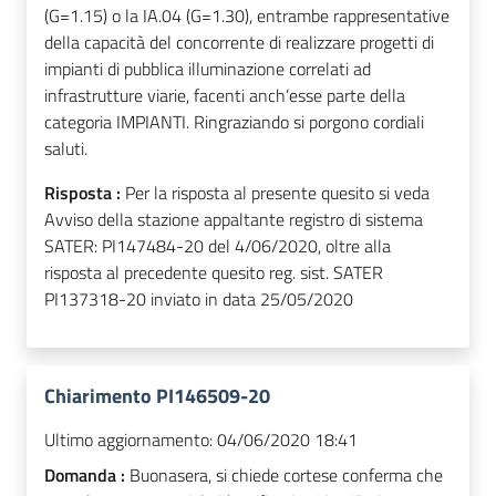
(G=1.15) o la IA.04 (G=1.30), entrambe rappresentative
della capacità del concorrente di realizzare progetti di
impianti di pubblica illuminazione correlati ad
infrastrutture viarie, facenti anch’esse parte della
categoria IMPIANTI. Ringraziando si porgono cordiali
saluti.
Risposta :
Per la risposta al presente quesito si veda
Avviso della stazione appaltante registro di sistema
SATER: PI147484-20 del 4/06/2020, oltre alla
risposta al precedente quesito reg. sist. SATER
PI137318-20 inviato in data 25/05/2020
Chiarimento PI146509-20
Ultimo aggiornamento:
04/06/2020 18:41
Domanda :
Buonasera, si chiede cortese conferma che