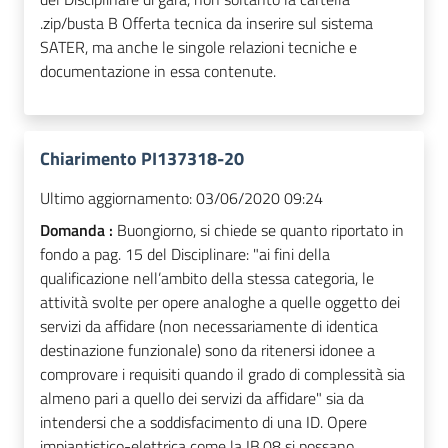
.zip/busta B Offerta tecnica da inserire sul sistema
SATER, ma anche le singole relazioni tecniche e
documentazione in essa contenute.
Chiarimento PI137318-20
Ultimo aggiornamento:
03/06/2020 09:24
Domanda :
Buongiorno, si chiede se quanto riportato in
fondo a pag. 15 del Disciplinare: "ai fini della
qualificazione nell’ambito della stessa categoria, le
attività svolte per opere analoghe a quelle oggetto dei
servizi da affidare (non necessariamente di identica
destinazione funzionale) sono da ritenersi idonee a
comprovare i requisiti quando il grado di complessità sia
almeno pari a quello dei servizi da affidare" sia da
intendersi che a soddisfacimento di una ID. Opere
impiantistico-elettrica come la IB.08 si possano