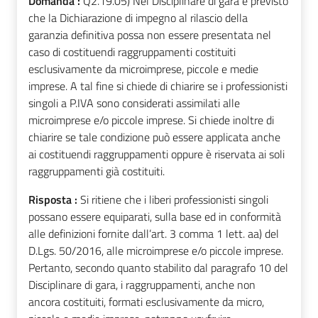
Domanda :
Q2.19.05) Nel Disciplinare di gara è previsto
che la Dichiarazione di impegno al rilascio della
garanzia definitiva possa non essere presentata nel
caso di costituendi raggruppamenti costituiti
esclusivamente da microimprese, piccole e medie
imprese. A tal fine si chiede di chiarire se i professionisti
singoli a P.IVA sono considerati assimilati alle
microimprese e/o piccole imprese. Si chiede inoltre di
chiarire se tale condizione può essere applicata anche
ai costituendi raggruppamenti oppure è riservata ai soli
raggruppamenti già costituiti.
Risposta :
Si ritiene che i liberi professionisti singoli
possano essere equiparati, sulla base ed in conformità
alle definizioni fornite dall’art. 3 comma 1 lett. aa) del
D.Lgs. 50/2016, alle microimprese e/o piccole imprese.
Pertanto, secondo quanto stabilito dal paragrafo 10 del
Disciplinare di gara, i raggruppamenti, anche non
ancora costituiti, formati esclusivamente da micro,