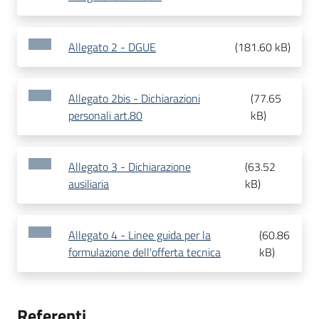
Allegato 2 - DGUE
(
181.60 kB
)
Allegato 2bis - Dichiarazioni
(
77.65
personali art.80
kB
)
Allegato 3 - Dichiarazione
(
63.52
ausiliaria
kB
)
Allegato 4 - Linee guida per la
(
60.86
formulazione dell'offerta tecnica
kB
)
Referenti