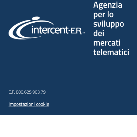
Agenzia
per lo
sviluppo
dei
mercati
telematici
C.F. 800.625.903.79
Impostazioni cookie