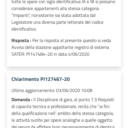
tutte le opere con sigla identificativa IA e IB si possano
considerare appartenenti alla stessa categoria
“Impianti”, nonostante sia stata adottata dal
Legislatore una diversa parte letterale del codice
identificativo.
Risposta :
Per la risposta al presente quesito si veda
Avviso della stazione appaltante registro di sistema
SATER: PI147484-20 in data 4/06/2020
Chiarimento PI127467-20
Ultimo aggiornamento:
03/06/2020 10:08
Domanda :
Il Disciplinare di gara, al punto 7.3 Requisiti
di capacita tecnica e professionale, recita che "ai fini
della qualificazione nell’ ambito della stessa categoria,
le attività svolte per opere analoghe a quelle oggetto
dei servizi da affidare (non necessariamente di identica