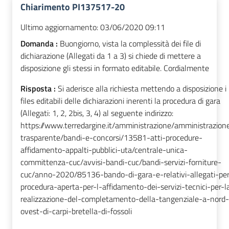
Chiarimento PI137517-20
Ultimo aggiornamento:
03/06/2020 09:11
Domanda :
Buongiorno, vista la complessità dei file di
dichiarazione (Allegati da 1 a 3) si chiede di mettere a
disposizione gli stessi in formato editabile. Cordialmente
Risposta :
Si aderisce alla richiesta mettendo a disposizione i
files editabili delle dichiarazioni inerenti la procedura di gara
(Allegati: 1, 2, 2bis, 3, 4) al seguente indirizzo:
https://www.terredargine.it/amministrazione/amministrazion
trasparente/bandi-e-concorsi/13581-atti-procedure-
affidamento-appalti-pubblici-uta/centrale-unica-
committenza-cuc/avvisi-bandi-cuc/bandi-servizi-forniture-
cuc/anno-2020/85136-bando-di-gara-e-relativi-allegati-per
procedura-aperta-per-l-affidamento-dei-servizi-tecnici-per-l
realizzazione-del-completamento-della-tangenziale-a-nord-
ovest-di-carpi-bretella-di-fossoli