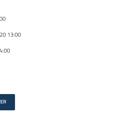
00
20 13:00
4:00
TER