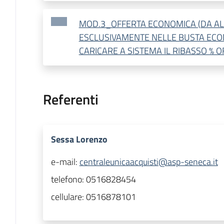
MOD.3_OFFERTA ECONOMICA (DA A
ESCLUSIVAMENTE NELLE BUSTA ECO
CARICARE A SISTEMA IL RIBASSO % 
Referenti
Sessa Lorenzo
e-mail:
centraleunicaacquisti@asp-seneca.it
telefono:
0516828454
cellulare:
0516878101