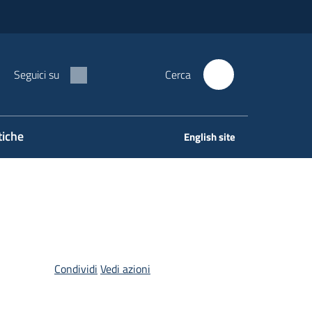
Seguici su
Cerca
tiche
English site
Condividi
Vedi azioni