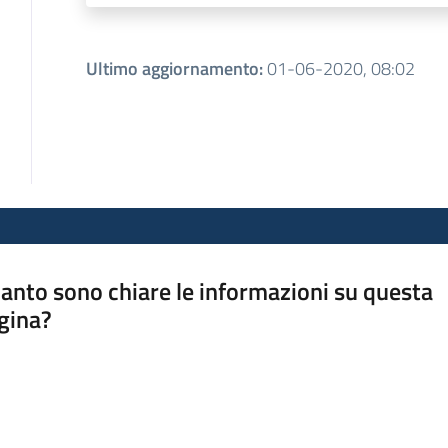
Ultimo aggiornamento
:
01-06-2020, 08:02
anto sono chiare le informazioni su questa
gina?
a da 1 a 5 stelle