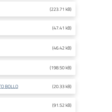
(
223.71 kB
)
(
47.41 kB
)
(
46.42 kB
)
(
198.50 kB
)
TO BOLLO
(
20.33 kB
)
(
91.52 kB
)