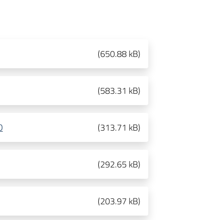
(
650.88 kB
)
(
583.31 kB
)
O
(
313.71 kB
)
(
292.65 kB
)
(
203.97 kB
)