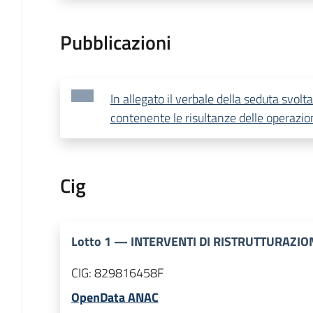
Pubblicazioni
In allegato il verbale della seduta svo
contenente le risultanze delle operazio
Cig
Lotto
1
—
INTERVENTI DI RISTRUTTURAZIO
CIG:
829816458F
OpenData ANAC