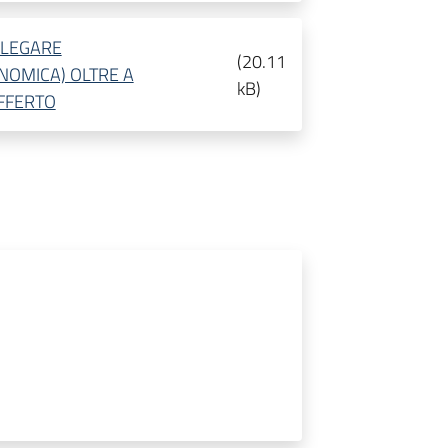
LLEGARE
(
20.11
NOMICA) OLTRE A
kB
)
OFFERTO