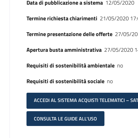
Data di pubblicazione a sistema
12/05/2020
Termine richiesta chiarimenti
21/05/2020 17:
Termine presentazione delle offerte
27/05/20
Apertura busta amministrativa
27/05/2020 1
Requisiti di sostenibilità ambientale
no
Requisiti di sostenibilità sociale
no
ACCEDI AL SISTEMA ACQUISTI TELEMATICI – SA
CONSULTA LE GUIDE ALL'USO