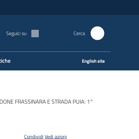
Seguici su
Cerca
tiche
English site
DONE FRASSINARA E STRADA PUIA: 1°
Condividi
Vedi azioni