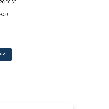
20 08:30
9:00
TER