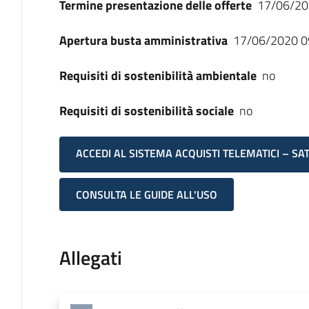
Termine presentazione delle offerte
17/06/20
Apertura busta amministrativa
17/06/2020 0
Requisiti di sostenibilità ambientale
no
Requisiti di sostenibilità sociale
no
ACCEDI AL SISTEMA ACQUISTI TELEMATICI – SA
CONSULTA LE GUIDE ALL'USO
Allegati