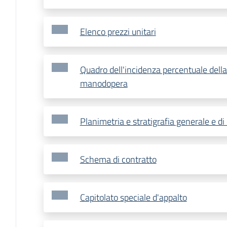
Elenco prezzi unitari
Quadro dell'incidenza percentuale della
manodopera
Planimetria e stratigrafia generale e di 
Schema di contratto
Capitolato speciale d'appalto