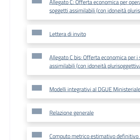
Allegato C: Offerta economica per operat
soggetti assimilabili (con idoneità pluris
Lettera di invito
Allegato C bis: Offerta economica per i 
assimilabili (con idoneità plurisoggettiva
Modelli integrativi al DGUE Ministerial
Relazione generale
Computo metrico estimativo definitivo