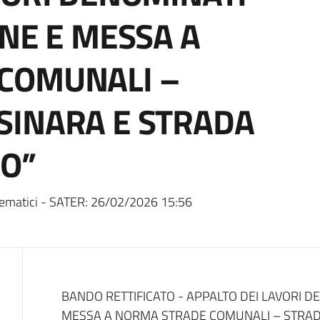
ONE E MESSA A
COMUNALI –
SINARA E STRADA
IO”
ematici - SATER:
26/02/2026 15:56
Dati del bando
BANDO RETTIFICATO - APPALTO DEI LAVORI DE
MESSA A NORMA STRADE COMUNALI – STRADO