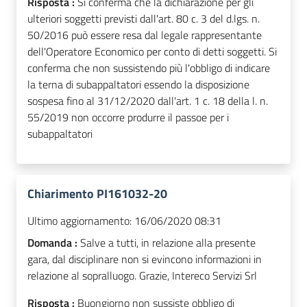
Risposta :
Si conferma che la dichiarazione per gli
ulteriori soggetti previsti dall'art. 80 c. 3 del d.lgs. n.
50/2016 può essere resa dal legale rappresentante
dell'Operatore Economico per conto di detti soggetti. Si
conferma che non sussistendo più l'obbligo di indicare
la terna di subappaltatori essendo la disposizione
sospesa fino al 31/12/2020 dall'art. 1 c. 18 della l. n.
55/2019 non occorre produrre il passoe per i
subappaltatori
Chiarimento PI161032-20
Ultimo aggiornamento:
16/06/2020 08:31
Domanda :
Salve a tutti, in relazione alla presente
gara, dal disciplinare non si evincono informazioni in
relazione al sopralluogo. Grazie, Intereco Servizi Srl
Risposta :
Buongiorno non sussiste obbligo di