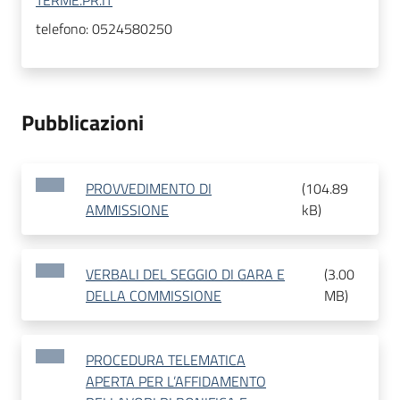
TERME.PR.IT
telefono:
0524580250
Pubblicazioni
PROVVEDIMENTO DI
(
104.89
AMMISSIONE
kB
)
VERBALI DEL SEGGIO DI GARA E
(
3.00
DELLA COMMISSIONE
MB
)
PROCEDURA TELEMATICA
APERTA PER L’AFFIDAMENTO