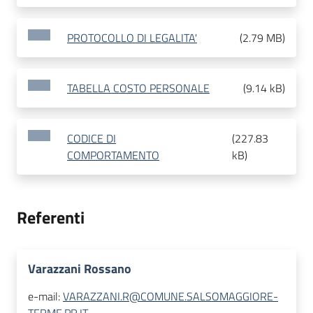
PROTOCOLLO DI LEGALITA'
(
2.79 MB
)
TABELLA COSTO PERSONALE
(
9.14 kB
)
CODICE DI
(
227.83
COMPORTAMENTO
kB
)
Referenti
Varazzani Rossano
e-mail:
VARAZZANI.R@COMUNE.SALSOMAGGIORE-