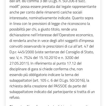
dall’art. 80 comma 3 del D.Lgs. n. 50/206 e succ.
modif.” possa essere prestata dal legale rappresentante
anche per conto delle rimanenti cariche sociali
interessate, nominativamente indicate. Quanto sopra
in linea con le previsioni di legge che riconoscono la
possibilità per chi, a giusto titolo, rende una
dichiarazione nell’interesse dell’Operatore economico,
di renderla anche in vece degli altri soggetti d’impresa
coinvolti osservando le prescrizioni di cui all’art. 47 del
D.p.r. 445/2000 (viste sentenze del Consiglio di Stato,
sez. V, n. 7524 del 15.10.2010 e n. 3200 del
27.05.2011). In riferimento al punto 17.12 del
disciplinare di gara si chiede conferma che, non
essendo più obbligatorio indicare la terna dei
subappaltatori (art. 105 c. 6 del D.Lgs. 50/2016), la
richiesta della creazione del PASSOE da parte del
subappaltatore indicato dal partecipante si tratta di un
refuso.