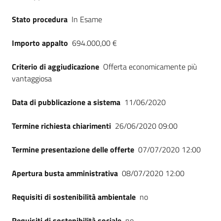
Seguici
su
Stato procedura
In Esame
Importo appalto
694.000,00 €
Criterio di aggiudicazione
Offerta economicamente più
vantaggiosa
Data di pubblicazione a sistema
11/06/2020
Termine richiesta chiarimenti
26/06/2020 09:00
Termine presentazione delle offerte
07/07/2020 12:00
Apertura busta amministrativa
08/07/2020 12:00
Requisiti di sostenibilità ambientale
no
Requisiti di sostenibilità sociale
no