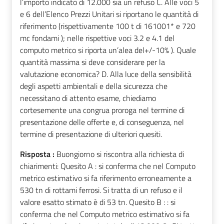
l’importo indicato di 12.000 sia un refuso C. Alle voci 5
e 6 dell’Elenco Prezzi Unitari si riportano le quantità di
riferimento (rispettivamente 100 t di 161001* e 720
mc fondami ); nelle rispettive voci 3.2 e 4.1 del
computo metrico si riporta un’alea del+/-10% ). Quale
quantità massima si deve considerare per la
valutazione economica? D. Alla luce della sensibilità
degli aspetti ambientali e della sicurezza che
necessitano di attento esame, chiediamo
cortesemente una congrua proroga nel termine di
presentazione delle offerte e, di conseguenza, nel
termine di presentazione di ulteriori quesiti.
Risposta :
Buongiorno si riscontra alla richiesta di
chiarimenti: Quesito A : si conferma che nel Computo
metrico estimativo si fa riferimento erroneamente a
530 tn di rottami ferrosi. Si tratta di un refuso e il
valore esatto stimato è di 53 tn. Quesito B : : si
conferma che nel Computo metrico estimativo si fa