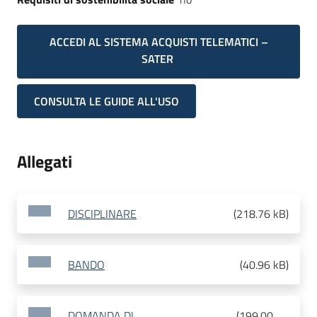
ACCEDI AL SISTEMA ACQUISTI TELEMATICI –
SATER
CONSULTA LE GUIDE ALL'USO
Allegati
DISCIPLINARE
(
218.76 kB
)
BANDO
(
40.96 kB
)
DOMANDA DI
(
199.00