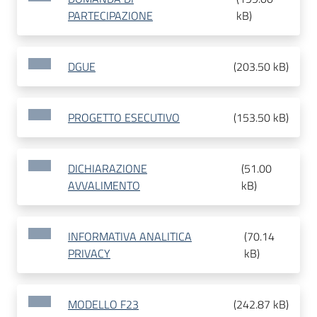
PARTECIPAZIONE
kB
)
DGUE
(
203.50 kB
)
PROGETTO ESECUTIVO
(
153.50 kB
)
DICHIARAZIONE
(
51.00
AVVALIMENTO
kB
)
INFORMATIVA ANALITICA
(
70.14
PRIVACY
kB
)
MODELLO F23
(
242.87 kB
)