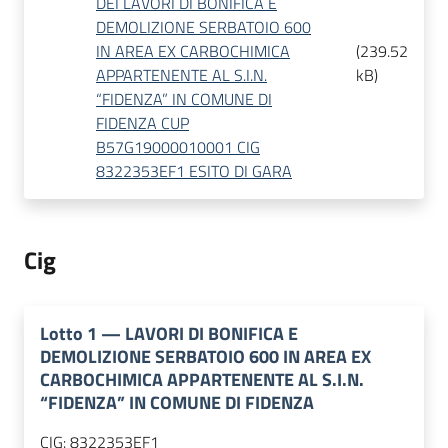
DEI LAVORI DI BONIFICA E
DEMOLIZIONE SERBATOIO 600
IN AREA EX CARBOCHIMICA
(
239.52
APPARTENENTE AL S.I.N.
kB
)
“FIDENZA” IN COMUNE DI
FIDENZA CUP
B57G19000010001 CIG
8322353EF1 ESITO DI GARA
Cig
Lotto
1
—
LAVORI DI BONIFICA E
DEMOLIZIONE SERBATOIO 600 IN AREA EX
CARBOCHIMICA APPARTENENTE AL S.I.N.
“FIDENZA” IN COMUNE DI FIDENZA
CIG:
8322353EF1