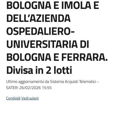
BOLOGNA E IMOLA E
Seguici
su
DELL’AZIENDA
OSPEDALIERO-
UNIVERSITARIA DI
BOLOGNA E FERRARA.
Divisa in 2 lotti
Ultimo aggiornamento da Sistema Acquisti Telematici -
SATER:
26/02/2026 15:55
Condividi
Vedi azioni