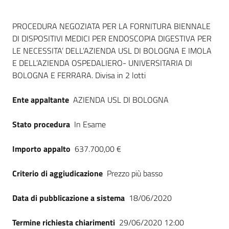
Dati del bando
PROCEDURA NEGOZIATA PER LA FORNITURA BIENNALE
DI DISPOSITIVI MEDICI PER ENDOSCOPIA DIGESTIVA PER
LE NECESSITA’ DELL’AZIENDA USL DI BOLOGNA E IMOLA
E DELL’AZIENDA OSPEDALIERO- UNIVERSITARIA DI
BOLOGNA E FERRARA. Divisa in 2 lotti
Ente appaltante
AZIENDA USL DI BOLOGNA
Stato procedura
In Esame
Importo appalto
637.700,00 €
Criterio di aggiudicazione
Prezzo più basso
Data di pubblicazione a sistema
18/06/2020
Termine richiesta chiarimenti
29/06/2020 12:00