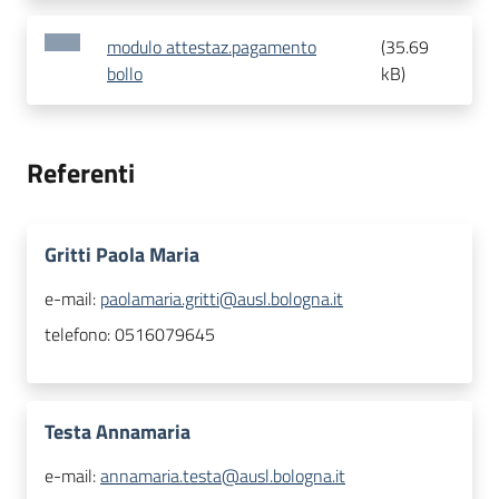
modulo attestaz.pagamento
(
35.69
bollo
kB
)
Referenti
Gritti Paola Maria
e-mail:
paolamaria.gritti@ausl.bologna.it
telefono:
0516079645
Testa Annamaria
e-mail:
annamaria.testa@ausl.bologna.it