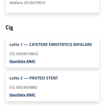
telefono:
0516079910
Cig
Lotto
1
—
CATETERE EMOSTATICO BIPOLARE
CIG:
8303910B4D
OpenData ANAC
Lotto
2
—
PROTESI STENT
CIG:
8303926882
OpenData ANAC