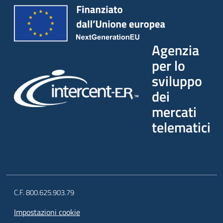
Agenzia
per lo
sviluppo
dei
mercati
telematici
C.F. 800.625.903.79
Impostazioni cookie