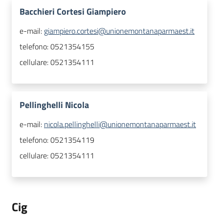
Bacchieri Cortesi Giampiero
e-mail:
giampiero.cortesi@unionemontanaparmaest.it
telefono:
0521354155
cellulare:
0521354111
Pellinghelli Nicola
e-mail:
nicola.pellinghelli@unionemontanaparmaest.it
telefono:
0521354119
cellulare:
0521354111
Cig