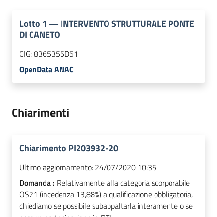
Lotto
1
—
INTERVENTO STRUTTURALE PONTE
DI CANETO
CIG:
8365355D51
OpenData ANAC
Chiarimenti
Chiarimento PI203932-20
Ultimo aggiornamento:
24/07/2020 10:35
Domanda :
Relativamente alla categoria scorporabile
OS21 (incedenza 13,88%) a qualificazione obbligatoria,
chiediamo se possibile subappaltarla interamente o se