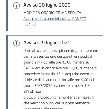
Seguici
Avviso
30 luglio 2020
su
MODIFICA ORARIO PRIMA SEDUTA
Avviso seduta amministrativa CANETO
rev1.pdf
Avviso
29 luglio 2020
Dato atto che sul disciplinare di gara il termine
per la presentazione dei quesiti era posto il
giorno 27/7 c.c. alle ore 13,00 mentre su
SATER era in dicato alle ore 12,00, si ritiene di
concedere la possibilità di acquisire eventuali
richieste di chiarimenti sino alle ore 9,00 del
giorno 30/7/2020, da inviare a mezzo PEC
all’indirizzo
protocollo@pec.unionemontanaparmaest.it,
che verranno pubblicati successivamente
unitamente alla risposta.