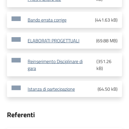
Bando errata corrige
(
441.63 kB
)
ELABORATI PROGETTUALI
(
69.88 MB
)
Reinserimento Disciplinare di
(
351.26
gara
kB
)
Istanza di partecipazione
(
64.50 kB
)
Referenti