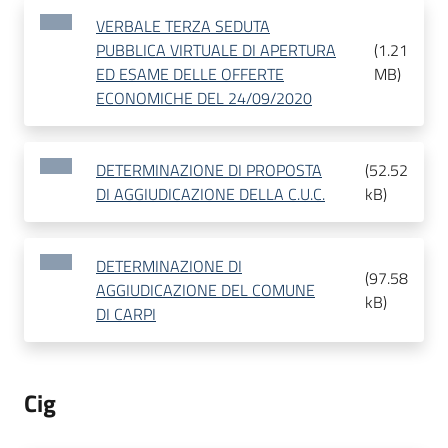
VERBALE TERZA SEDUTA
PUBBLICA VIRTUALE DI APERTURA
(
1.21
ED ESAME DELLE OFFERTE
MB
)
ECONOMICHE DEL 24/09/2020
DETERMINAZIONE DI PROPOSTA
(
52.52
DI AGGIUDICAZIONE DELLA C.U.C.
kB
)
DETERMINAZIONE DI
(
97.58
AGGIUDICAZIONE DEL COMUNE
kB
)
DI CARPI
Cig