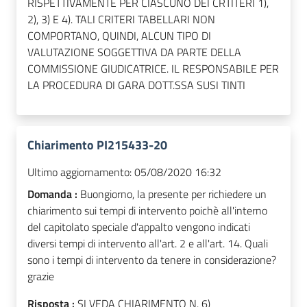
RISPETTIVAMENTE PER CIASCUNO DEI CRTITERI 1),
2), 3) E 4). TALI CRITERI TABELLARI NON
COMPORTANO, QUINDI, ALCUN TIPO DI
VALUTAZIONE SOGGETTIVA DA PARTE DELLA
COMMISSIONE GIUDICATRICE. IL RESPONSABILE PER
LA PROCEDURA DI GARA DOTT.SSA SUSI TINTI
Chiarimento PI215433-20
Ultimo aggiornamento:
05/08/2020 16:32
Domanda :
Buongiorno, la presente per richiedere un
chiarimento sui tempi di intervento poichè all'interno
del capitolato speciale d'appalto vengono indicati
diversi tempi di intervento all'art. 2 e all'art. 14. Quali
sono i tempi di intervento da tenere in considerazione?
grazie
Risposta :
SI VEDA CHIARIMENTO N. 6)