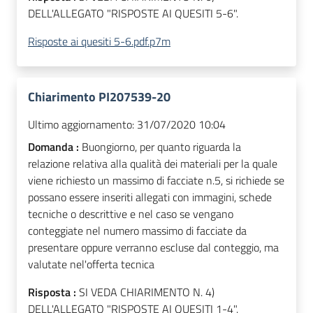
DELL'ALLEGATO "RISPOSTE AI QUESITI 5-6".
Risposte ai quesiti 5-6.pdf.p7m
Chiarimento PI207539-20
Ultimo aggiornamento:
31/07/2020 10:04
Domanda :
Buongiorno, per quanto riguarda la
relazione relativa alla qualità dei materiali per la quale
viene richiesto un massimo di facciate n.5, si richiede se
possano essere inseriti allegati con immagini, schede
tecniche o descrittive e nel caso se vengano
conteggiate nel numero massimo di facciate da
presentare oppure verranno escluse dal conteggio, ma
valutate nel'offerta tecnica
Risposta :
SI VEDA CHIARIMENTO N. 4)
DELL'ALLEGATO "RISPOSTE AI QUESITI 1-4".