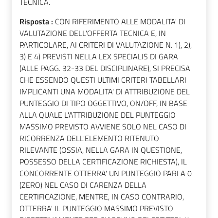
TECNICA.
Risposta :
CON RIFERIMENTO ALLE MODALITA' DI
VALUTAZIONE DELL'OFFERTA TECNICA E, IN
PARTICOLARE, AI CRITERI DI VALUTAZIONE N. 1), 2),
3) E 4) PREVISTI NELLA LEX SPECIALIS DI GARA
(ALLE PAGG. 32-33 DEL DISCIPLINARE), SI PRECISA
CHE ESSENDO QUESTI ULTIMI CRITERI TABELLARI
IMPLICANTI UNA MODALITA' DI ATTRIBUZIONE DEL
PUNTEGGIO DI TIPO OGGETTIVO, ON/OFF, IN BASE
ALLA QUALE L'ATTRIBUZIONE DEL PUNTEGGIO
MASSIMO PREVISTO AVVIENE SOLO NEL CASO DI
RICORRENZA DELL'ELEMENTO RITENUTO
RILEVANTE (OSSIA, NELLA GARA IN QUESTIONE,
POSSESSO DELLA CERTIFICAZIONE RICHIESTA), IL
CONCORRENTE OTTERRA' UN PUNTEGGIO PARI A 0
(ZERO) NEL CASO DI CARENZA DELLA
CERTIFICAZIONE, MENTRE, IN CASO CONTRARIO,
OTTERRA' IL PUNTEGGIO MASSIMO PREVISTO