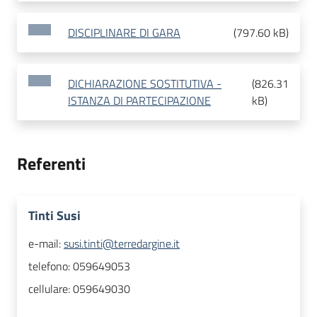
DISCIPLINARE DI GARA
(
797.60 kB
)
DICHIARAZIONE SOSTITUTIVA -
(
826.31
ISTANZA DI PARTECIPAZIONE
kB
)
Referenti
Tinti Susi
e-mail:
susi.tinti@terredargine.it
telefono:
059649053
cellulare:
059649030