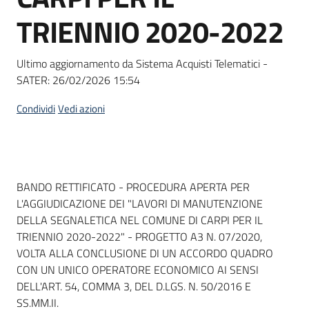
Seguici
TRIENNIO 2020-2022
su
Ultimo aggiornamento da Sistema Acquisti Telematici -
SATER:
26/02/2026 15:54
Condividi
Vedi azioni
Dati del bando
BANDO RETTIFICATO - PROCEDURA APERTA PER
L'AGGIUDICAZIONE DEI "LAVORI DI MANUTENZIONE
DELLA SEGNALETICA NEL COMUNE DI CARPI PER IL
TRIENNIO 2020-2022" - PROGETTO A3 N. 07/2020,
VOLTA ALLA CONCLUSIONE DI UN ACCORDO QUADRO
CON UN UNICO OPERATORE ECONOMICO AI SENSI
DELL'ART. 54, COMMA 3, DEL D.LGS. N. 50/2016 E
SS.MM.II.