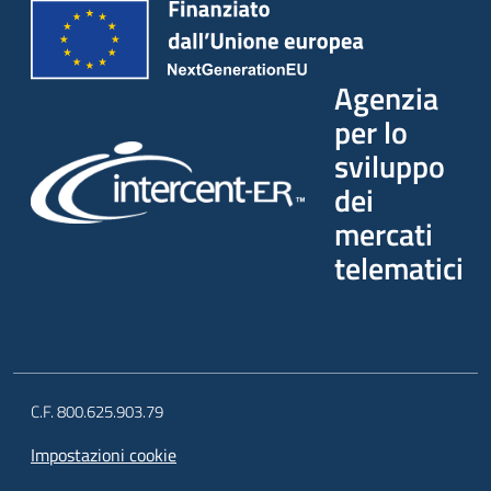
Agenzia
per lo
sviluppo
dei
mercati
telematici
C.F. 800.625.903.79
Impostazioni cookie