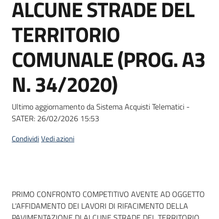
ALCUNE STRADE DEL
Seguici
su
TERRITORIO
COMUNALE (PROG. A3
N. 34/2020)
Ultimo aggiornamento da Sistema Acquisti Telematici -
SATER:
26/02/2026 15:53
Condividi
Vedi azioni
Dati del bando
PRIMO CONFRONTO COMPETITIVO AVENTE AD OGGETTO
L'AFFIDAMENTO DEI LAVORI DI RIFACIMENTO DELLA
PAVIMENTAZIONE DI ALCUNE STRADE DEL TERRITORIO