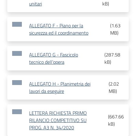
unitari
kB
)
ALLEGATO F - Piano per la
(
1.63
sicurezza ed il coordinamento
MB
)
ALLEGATO G - Fascicolo
(
287.58
tecnico dell’opera
kB
)
ALLEGATO H - Planimetria dei
(
2.02
lavori da eseguire
MB
)
LETTERA RICHIESTA PRIMO
(
667.66
RILANCIO COMPETITIVO SU
kB
)
PROG. A3 N. 34/2020