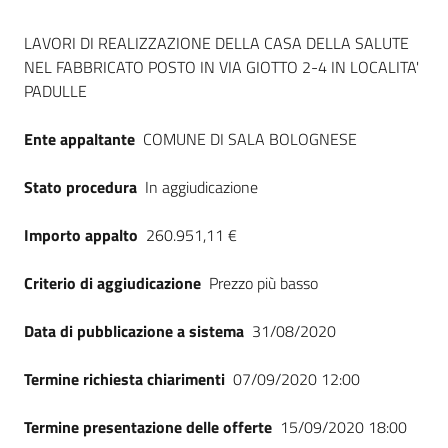
Seguici
Dati del bando
su
LAVORI DI REALIZZAZIONE DELLA CASA DELLA SALUTE
NEL FABBRICATO POSTO IN VIA GIOTTO 2-4 IN LOCALITA'
PADULLE
Ente appaltante
COMUNE DI SALA BOLOGNESE
Stato procedura
In aggiudicazione
Importo appalto
260.951,11 €
Criterio di aggiudicazione
Prezzo più basso
Data di pubblicazione a sistema
31/08/2020
Termine richiesta chiarimenti
07/09/2020 12:00
Termine presentazione delle offerte
15/09/2020 18:00