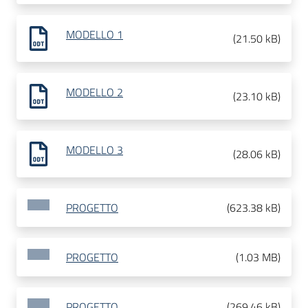
MODELLO 1
(
21.50 kB
)
MODELLO 2
(
23.10 kB
)
MODELLO 3
(
28.06 kB
)
PROGETTO
(
623.38 kB
)
PROGETTO
(
1.03 MB
)
PROGETTO
(
269.46 kB
)