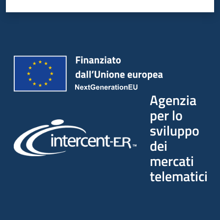
Agenzia
per lo
sviluppo
dei
mercati
telematici