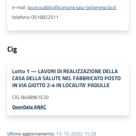
e-mail:
lavori.pubblici@comune.sala-bolognese.bo.it
telefono:
0516822511
Cig
Lotto
1
—
LAVORI DI REALIZZAZIONE DELLA
CASA DELLA SALUTE NEL FABBRICATO POSTO
IN VIA GIOTTO 2-4 IN LOCALITA' PADULLE
CIG:
8408961E20
OpenData ANAC
Ultimo aggiornamento
:
13-10-2020, 15:28