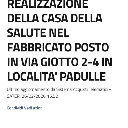
REALIZZAZIONE
acquisto
DELLA CASA DELLA
Supporto
SALUTE NEL
FABBRICATO POSTO
Piattaforme
IN VIA GIOTTO 2-4 IN
telematiche
LOCALITA' PADULLE
Ultimo aggiornamento da Sistema Acquisti Telematici -
SATER:
26/02/2026 15:52
English
site
Condividi
Vedi azioni