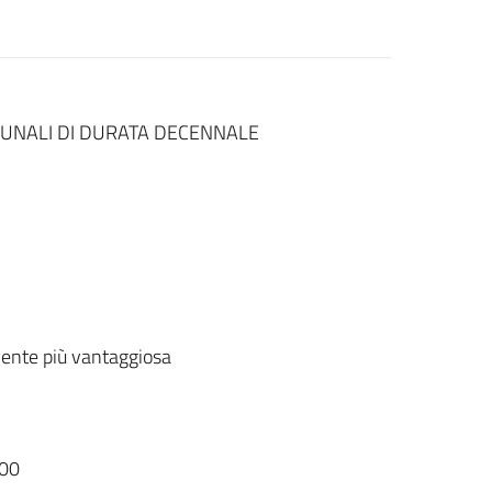
OMUNALI DI DURATA DECENNALE
ente più vantaggiosa
00