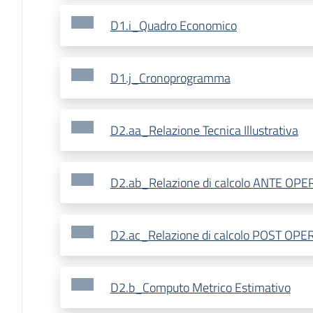
D1.i_Quadro Economico
D1.j_Cronoprogramma
D2.aa_Relazione Tecnica Illustrativa
D2.ab_Relazione di calcolo ANTE OP
D2.ac_Relazione di calcolo POST OP
D2.b_Computo Metrico Estimativo