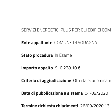
Dati del bando
SERVIZI ENERGETICI PLUS PER GLI EDIFICI C
Ente appaltante
COMUNE DI SORAGNA
Stato procedura
In Esame
Importo appalto
910.238,10 €
Criterio di aggiudicazione
Offerta economicam
Data di pubblicazione a sistema
04/09/2020
Termine richiesta chiarimenti
26/09/2020 13: