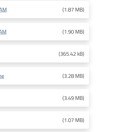
RAM
(
1.87 MB
)
RAM
(
1.90 MB
)
(
365.42 kB
)
ne
(
3.28 MB
)
(
3.49 MB
)
(
1.07 MB
)