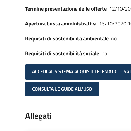
Termine presentazione delle offerte
12/10/20
Apertura busta amministrativa
13/10/2020 1
Requisiti di sostenibilità ambientale
no
Requisiti di sostenibilità sociale
no
ACCEDI AL SISTEMA ACQUISTI TELEMATICI – SA
CONSULTA LE GUIDE ALL'USO
Allegati