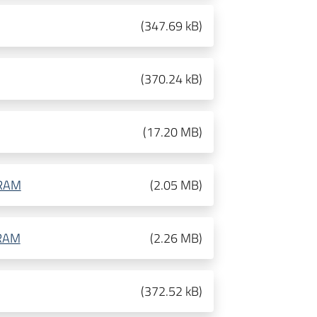
(
347.69 kB
)
(
370.24 kB
)
(
17.20 MB
)
ERAM
(
2.05 MB
)
ERAM
(
2.26 MB
)
(
372.52 kB
)