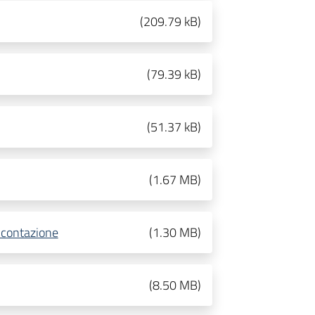
(
209.79 kB
)
(
79.39 kB
)
(
51.37 kB
)
(
1.67 MB
)
contazione
(
1.30 MB
)
(
8.50 MB
)