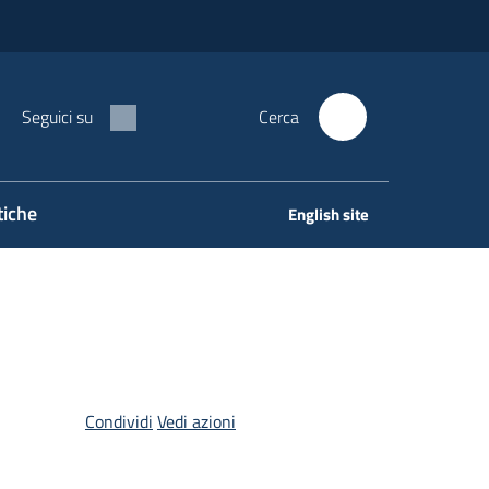
Seguici su
Cerca
tiche
English site
Condividi
Vedi azioni