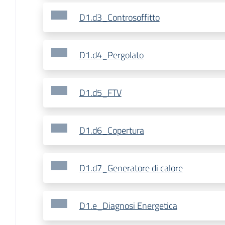
D1.d3_Controsoffitto
D1.d4_Pergolato
D1.d5_FTV
D1.d6_Copertura
D1.d7_Generatore di calore
D1.e_Diagnosi Energetica