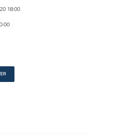
20 18:00
0:00
TER