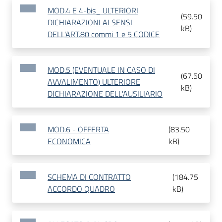
MOD.4 E 4-bis_ ULTERIORI
(
59.50
DICHIARAZIONI AI SENSI
kB
)
DELL'ART.80 commi 1 e 5 CODICE
MOD.5 (EVENTUALE IN CASO DI
(
67.50
AVVALIMENTO) ULTERIORE
kB
)
DICHIARAZIONE DELL'AUSILIARIO
MOD.6 - OFFERTA
(
83.50
ECONOMICA
kB
)
SCHEMA DI CONTRATTO
(
184.75
ACCORDO QUADRO
kB
)