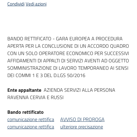
Condividi
Vedi azioni
Dati del bando
BANDO RETTIFICATO - GARA EUROPEA A PROCEDURA
APERTA PER LA CONCLUSIONE DI UN ACCORDO QUADRO
CON UN SOLO OPERATORE ECONOMICO PER SUCCESSIVI
AFFIDAMENTI DI APPALTI DI SERVIZI AVENTI AD OGGETTO
SOMMINISTRAZIONE DI LAVORO TEMPORANEO AI SENSI
DEI COMMI 1 E 3 DEL D.LGS 50/2016
Ente appaltante
AZIENDA SERVIZI ALLA PERSONA
RAVENNA CERVIA E RUSSI
Bando rettificato
comunicazione rettifica
AVVISO DI PROROGA
comunicazione rettifica
ulteriore precisazione