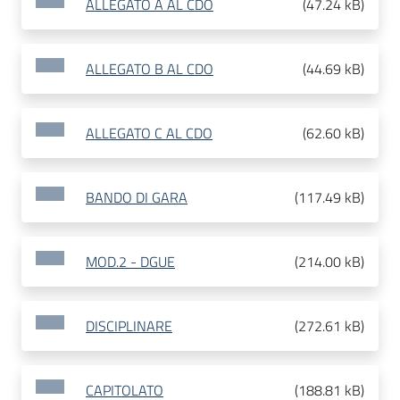
ALLEGATO A AL CDO
(
47.24 kB
)
ALLEGATO B AL CDO
(
44.69 kB
)
ALLEGATO C AL CDO
(
62.60 kB
)
BANDO DI GARA
(
117.49 kB
)
MOD.2 - DGUE
(
214.00 kB
)
DISCIPLINARE
(
272.61 kB
)
CAPITOLATO
(
188.81 kB
)