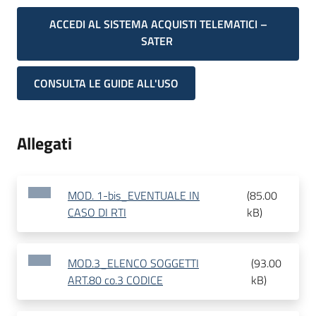
ACCEDI AL SISTEMA ACQUISTI TELEMATICI –
SATER
CONSULTA LE GUIDE ALL'USO
Allegati
MOD. 1-bis_EVENTUALE IN
(
85.00
CASO DI RTI
kB
)
MOD.3_ELENCO SOGGETTI
(
93.00
ART.80 co.3 CODICE
kB
)