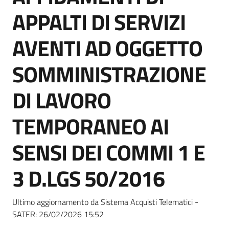
Seguici
APPALTI DI SERVIZI
su
AVENTI AD OGGETTO
SOMMINISTRAZIONE
DI LAVORO
TEMPORANEO AI
SENSI DEI COMMI 1 E
3 D.LGS 50/2016
Ultimo aggiornamento da Sistema Acquisti Telematici -
SATER:
26/02/2026 15:52