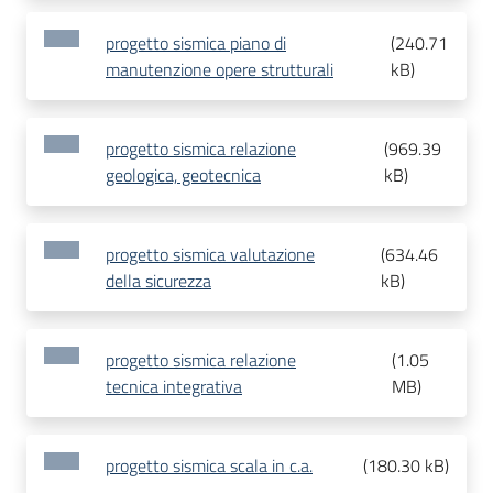
progetto sismica piano di
(
240.71
manutenzione opere strutturali
kB
)
progetto sismica relazione
(
969.39
geologica, geotecnica
kB
)
progetto sismica valutazione
(
634.46
della sicurezza
kB
)
progetto sismica relazione
(
1.05
tecnica integrativa
MB
)
progetto sismica scala in c.a.
(
180.30 kB
)