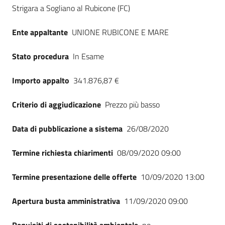
Seguici
Strigara a Sogliano al Rubicone (FC)
su
Ente appaltante
UNIONE RUBICONE E MARE
Stato procedura
In Esame
Importo appalto
341.876,87 €
Criterio di aggiudicazione
Prezzo più basso
Data di pubblicazione a sistema
26/08/2020
Termine richiesta chiarimenti
08/09/2020 09:00
Termine presentazione delle offerte
10/09/2020 13:00
Apertura busta amministrativa
11/09/2020 09:00