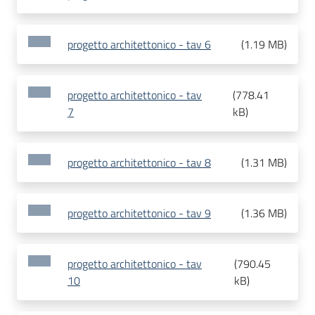
progetto architettonico - tav 6
(
1.19 MB
)
progetto architettonico - tav
(
778.41
7
kB
)
progetto architettonico - tav 8
(
1.31 MB
)
progetto architettonico - tav 9
(
1.36 MB
)
progetto architettonico - tav
(
790.45
10
kB
)