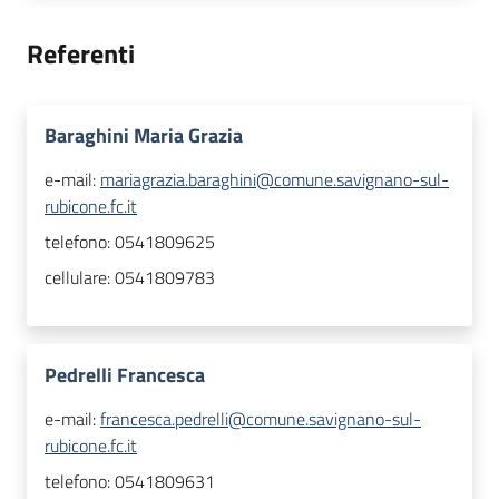
Referenti
Baraghini Maria Grazia
e-mail:
mariagrazia.baraghini@comune.savignano-sul-
rubicone.fc.it
telefono:
0541809625
cellulare:
0541809783
Pedrelli Francesca
e-mail:
francesca.pedrelli@comune.savignano-sul-
rubicone.fc.it
telefono:
0541809631