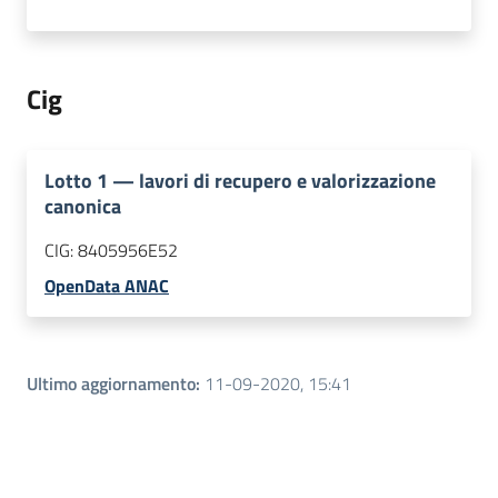
Cig
Lotto
1
—
lavori di recupero e valorizzazione
canonica
CIG:
8405956E52
OpenData ANAC
Ultimo aggiornamento
:
11-09-2020, 15:41