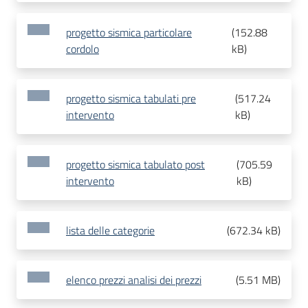
progetto sismica particolare
(
152.88
cordolo
kB
)
progetto sismica tabulati pre
(
517.24
intervento
kB
)
progetto sismica tabulato post
(
705.59
intervento
kB
)
lista delle categorie
(
672.34 kB
)
elenco prezzi analisi dei prezzi
(
5.51 MB
)