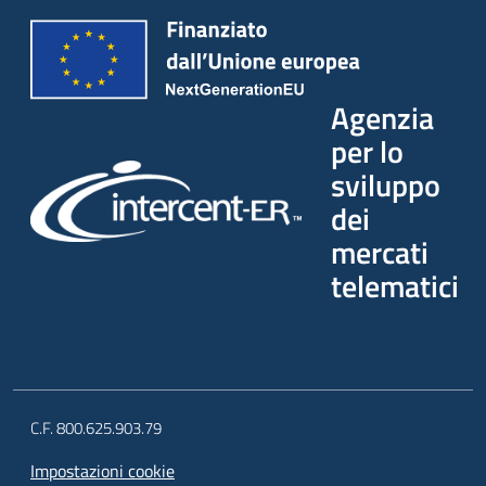
Agenzia
per lo
sviluppo
dei
mercati
telematici
C.F. 800.625.903.79
Impostazioni cookie