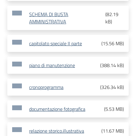
SCHEMA DI BUSTA
(
82.19
AMMINISTRATIVA
kB
)
capitolato speciale II parte
(
15.56 MB
)
piano di manutenzione
(
388.14 kB
)
cronoprogramma
(
326.34 kB
)
documentazione fotografica
(
5.53 MB
)
relazione storico.illustrativa
(
11.67 MB
)