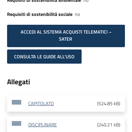
Requisiti di sostenibilità ambientale
no
Requisiti di sostenibilità sociale
no
ACCEDI AL SISTEMA ACQUISTI TELEMATICI –
SATER
CONSULTA LE GUIDE ALL'USO
Allegati
CAPITOLATO
(
524.85 kB
)
DISCIPLINARE
(
240.21 kB
)