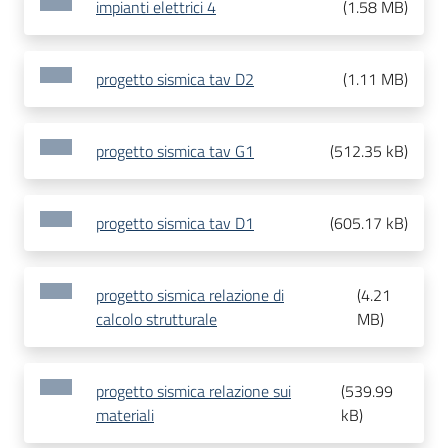
impianti elettrici 4
(
1.58 MB
)
progetto sismica tav D2
(
1.11 MB
)
progetto sismica tav G1
(
512.35 kB
)
progetto sismica tav D1
(
605.17 kB
)
progetto sismica relazione di
(
4.21
calcolo strutturale
MB
)
progetto sismica relazione sui
(
539.99
materiali
kB
)