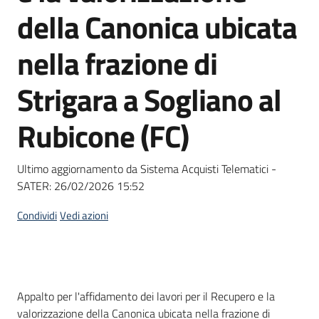
acquisto
della Canonica ubicata
nella frazione di
Supporto
Strigara a Sogliano al
Rubicone (FC)
Piattaforme
telematiche
Ultimo aggiornamento da Sistema Acquisti Telematici -
SATER:
26/02/2026 15:52
Condividi
Vedi azioni
English
site
Dati del bando
Appalto per l'affidamento dei lavori per il Recupero e la
valorizzazione della Canonica ubicata nella frazione di