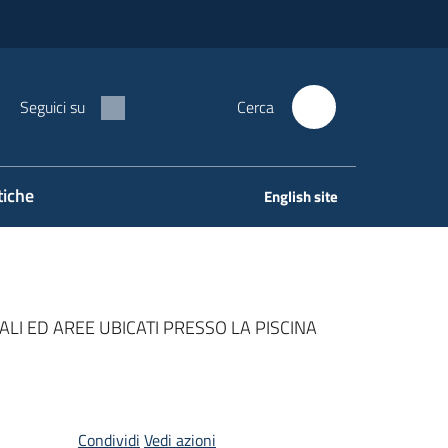
Seguici su
Cerca
tiche
English site
LI ED AREE UBICATI PRESSO LA PISCINA
Condividi
Vedi azioni