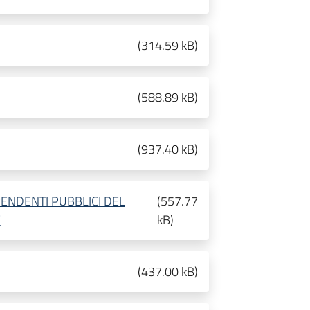
(
314.59 kB
)
(
588.89 kB
)
(
937.40 kB
)
ENDENTI PUBBLICI DEL
(
557.77
E
kB
)
(
437.00 kB
)