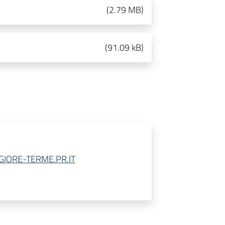
(
2.79 MB
)
(
91.09 kB
)
ORE-TERME.PR.IT