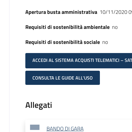
Apertura busta amministrativa
10/11/2020 0
Requisiti di sostenibilità ambientale
no
Requisiti di sostenibilità sociale
no
ACCEDI AL SISTEMA ACQUISTI TELEMATICI – SA
CONSULTA LE GUIDE ALL'USO
Allegati
BANDO DI GARA