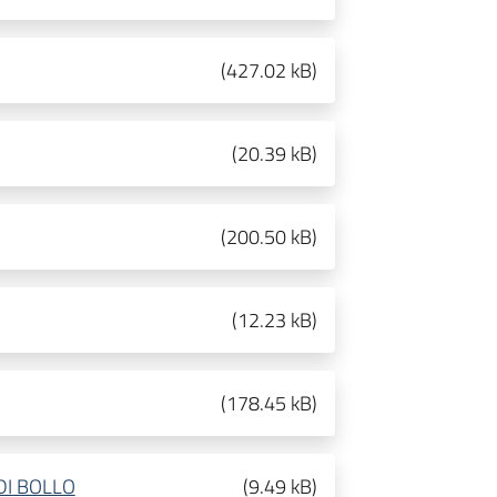
(
427.02 kB
)
(
20.39 kB
)
(
200.50 kB
)
(
12.23 kB
)
(
178.45 kB
)
DI BOLLO
(
9.49 kB
)