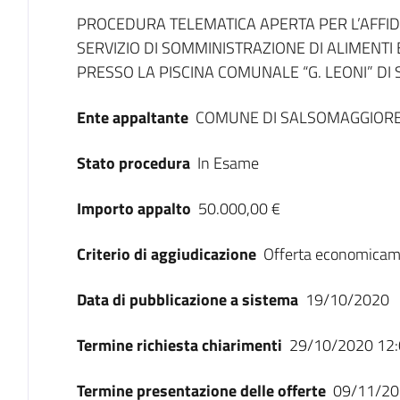
Dati del bando
PROCEDURA TELEMATICA APERTA PER L’AFFI
SERVIZIO DI SOMMINISTRAZIONE DI ALIMENTI 
PRESSO LA PISCINA COMUNALE “G. LEONI” D
Ente appaltante
COMUNE DI SALSOMAGGIOR
Stato procedura
In Esame
Importo appalto
50.000,00 €
Criterio di aggiudicazione
Offerta economicam
Data di pubblicazione a sistema
19/10/2020
Termine richiesta chiarimenti
29/10/2020 12:
Termine presentazione delle offerte
09/11/20