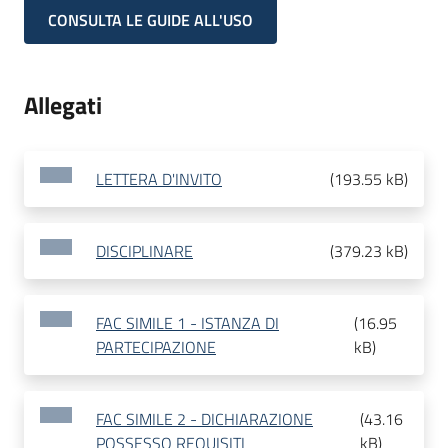
CONSULTA LE GUIDE ALL'USO
Allegati
LETTERA D'INVITO
(
193.55 kB
)
DISCIPLINARE
(
379.23 kB
)
FAC SIMILE 1 - ISTANZA DI
(
16.95
PARTECIPAZIONE
kB
)
FAC SIMILE 2 - DICHIARAZIONE
(
43.16
POSSESSO REQUISITI
kB
)