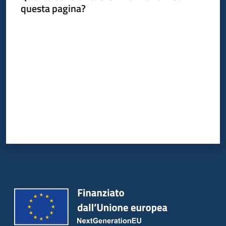
questa pagina?
Valuta da 1 a 5 stelle