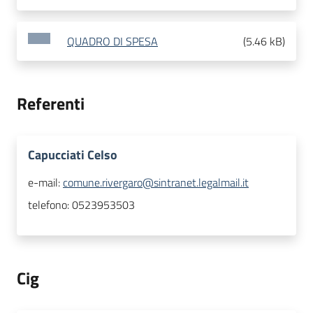
QUADRO DI SPESA
(
5.46 kB
)
Referenti
Capucciati Celso
e-mail:
comune.rivergaro@sintranet.legalmail.it
telefono:
0523953503
Cig