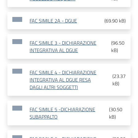
FAC SIMILE 2A - DGUE
(
69.90 kB
)
FAC SIMILE 3 - DICHIARAZIONE
(
96.50
INTEGRATIVA AL DGUE
kB
)
FAC SIMILE 4 - DICHIARAZIONE
(
23.37
INTEGRATIVA AL DGUE RESA
kB
)
DAGLI ALTRI SOGGETTI
FAC SIMILE 5 -DICHIARAZIONE
(
30.50
SUBAPPALTO
kB
)