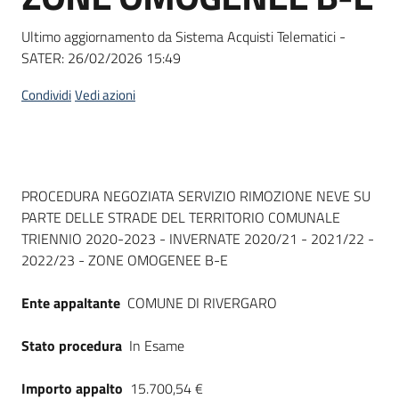
Seguici
su
Ultimo aggiornamento da Sistema Acquisti Telematici -
SATER:
26/02/2026 15:49
Condividi
Vedi azioni
Dati del bando
PROCEDURA NEGOZIATA SERVIZIO RIMOZIONE NEVE SU
PARTE DELLE STRADE DEL TERRITORIO COMUNALE
TRIENNIO 2020-2023 - INVERNATE 2020/21 - 2021/22 -
2022/23 - ZONE OMOGENEE B-E
Ente appaltante
COMUNE DI RIVERGARO
Stato procedura
In Esame
Importo appalto
15.700,54 €