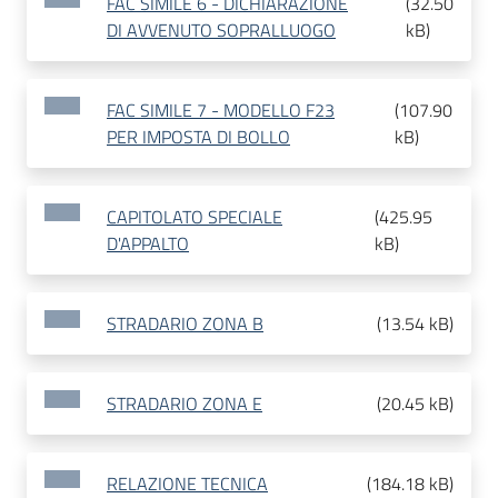
FAC SIMILE 6 - DICHIARAZIONE
(
32.50
DI AVVENUTO SOPRALLUOGO
kB
)
FAC SIMILE 7 - MODELLO F23
(
107.90
PER IMPOSTA DI BOLLO
kB
)
CAPITOLATO SPECIALE
(
425.95
D'APPALTO
kB
)
STRADARIO ZONA B
(
13.54 kB
)
STRADARIO ZONA E
(
20.45 kB
)
RELAZIONE TECNICA
(
184.18 kB
)