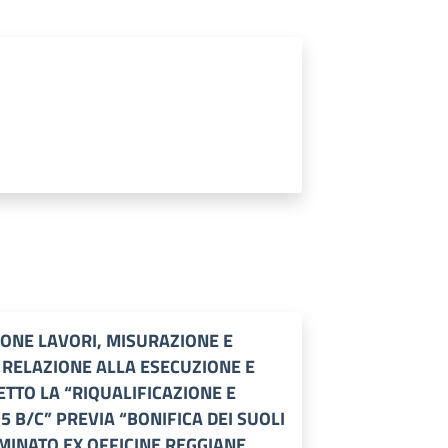
IONE LAVORI, MISURAZIONE E
 RELAZIONE ALLA ESECUZIONE E
TTO LA “RIQUALIFICAZIONE E
B/C” PREVIA “BONIFICA DEI SUOLI
MINATO EX OFFICINE REGGIANE