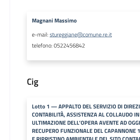
Magnani Massimo
e-mail:
stureggiane@comune.re.it
telefono:
0522456842
Cig
Lotto
1
—
APPALTO DEL SERVIZIO DI DIREZ
CONTABILITÀ, ASSISTENZA AL COLLAUDO IN
ULTIMAZIONE DELL’OPERA AVENTE AD OGGE
RECUPERO FUNZIONALE DEL CAPANNONE 15 
E RIPRISTINO AMBIENTALE DEL SITO CONTA