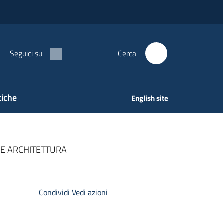
Seguici su
Cerca
tiche
English site
A E ARCHITETTURA
Condividi
Vedi azioni