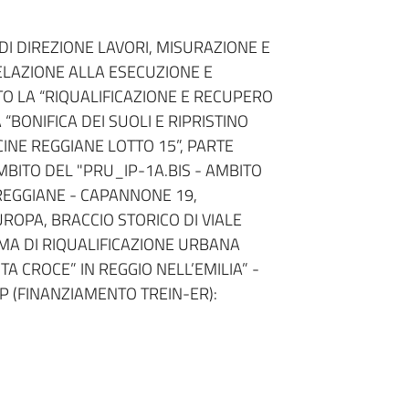
DI DIREZIONE LAVORI, MISURAZIONE E
ELAZIONE ALLA ESECUZIONE E
O LA “RIQUALIFICAZIONE E RECUPERO
BONIFICA DEI SUOLI E RIPRISTINO
INE REGGIANE LOTTO 15”, PARTE
BITO DEL "PRU_IP-1A.BIS - AMBITO
REGGIANE - CAPANNONE 19,
ROPA, BRACCIO STORICO DI VIALE
A DI RIQUALIFICAZIONE URBANA
A CROCE” IN REGGIO NELL’EMILIA” -
P (FINANZIAMENTO TREIN-ER):