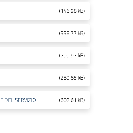
(
146.98 kB
)
(
338.77 kB
)
(
799.97 kB
)
(
289.85 kB
)
E DEL SERVIZIO
(
602.61 kB
)