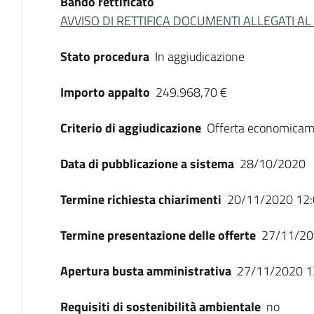
Bando rettificato
AVVISO DI RETTIFICA DOCUMENTI ALLEGATI A
Stato procedura
In aggiudicazione
Importo appalto
249.968,70 €
Criterio di aggiudicazione
Offerta economicam
Data di pubblicazione a sistema
28/10/2020
Termine richiesta chiarimenti
20/11/2020 12:
Termine presentazione delle offerte
27/11/20
Apertura busta amministrativa
27/11/2020 1
Requisiti di sostenibilità ambientale
no