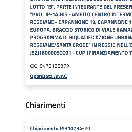
LOTTO 15”, PARTE INTEGRANTE DEL PRESEN
"PRU_IP-1A.BIS - AMBITO CENTRO INTERMO
REGGIANE - CAPANNONE 19, CAPANNONE 1
EUROPA, BRACCIO STORICO DI VIALE RAMA
PROGRAMMA DI RIQUALIFICAZIONE URBANA
REGGIANE/SANTA CROCE” IN REGGIO NELL’E
J82J18000090001 - CUP (FINANZIAMENTO T
CIG:
847215537A
OpenData ANAC
Chiarimenti
Chiarimento PI310734-20